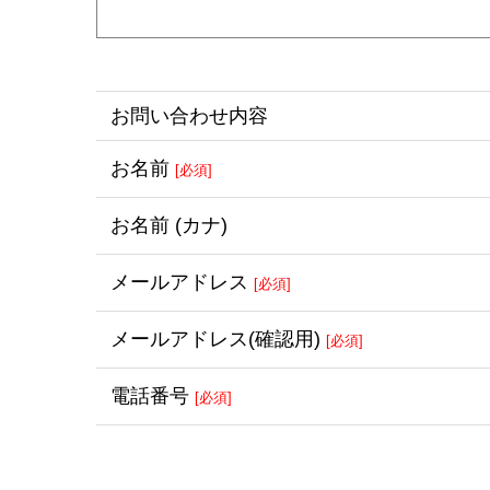
お問い合わせ内容
お名前
[必須]
お名前
(カナ)
メール
アドレス
[必須]
メール
アドレス
(確認用)
[必須]
電話番号
[必須]