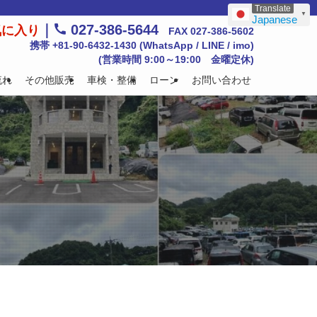
▼
Japanese
｜
027-386-5644
気に入り
FAX 027-386-5602
携帯 +81-90-6432-1430 (WhatsApp / LINE / imo)
(営業時間 9:00～19:00 金曜定休)
流れ
その他販売
車検・整備
ローン
お問い合わせ