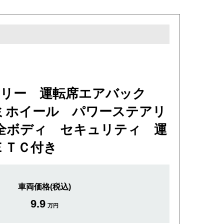
ントリー 運転席エアバック
ミホイール パワーステアリ
全ボディ セキュリティ 運
ＥＴＣ付き
車両価格(税込)
9.9
万円