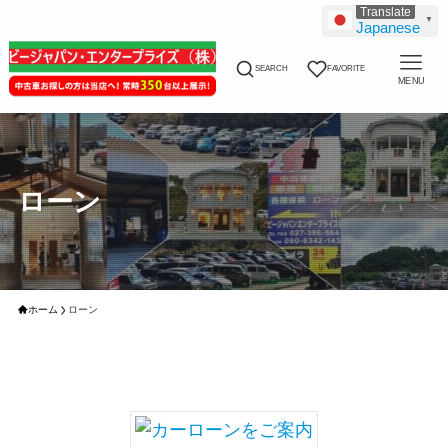
▼
Japanese
SEARCH
FAVORITE
MENU
ローン
ホーム
ローン