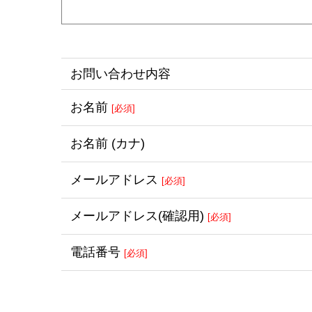
お問い合わせ内容
お名前
[必須]
お名前
(カナ)
メール
アドレス
[必須]
メール
アドレス
(確認用)
[必須]
電話番号
[必須]