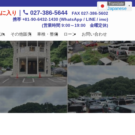
▼
Japanese
｜
027-386-5644
気に入り
FAX 027-386-5602
携帯 +81-90-6432-1430 (WhatsApp / LINE / imo)
(営業時間 9:00～19:00 金曜定休)
流れ
その他販売
車検・整備
ローン
お問い合わせ