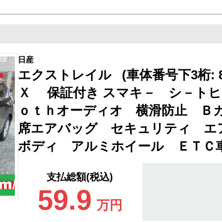
日産
エクストレイル (車体番号下3桁: 8
Ｘ 保証付き スマキ－ シ－ト
ｏｔｈオーディオ 横滑防止 Ｂ
席エアバッグ セキュリティ エ
ボディ アルミホイール ＥＴＣ
支払総額(税込)
59.9
万円