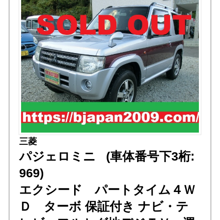
三菱
パジェロミニ (車体番号下3桁:
969)
エクシード パートタイム４Ｗ
Ｄ ターボ 保証付き ナビ・テ