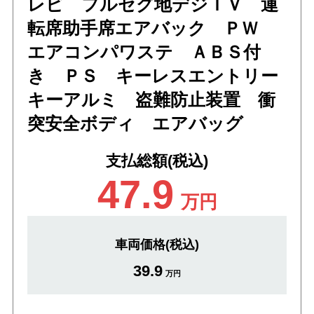
レビ フルセグ地デジＴＶ 運
転席助手席エアバック ＰＷ
エアコンパワステ ＡＢＳ付
き ＰＳ キーレスエントリー
キーアルミ 盗難防止装置 衝
突安全ボディ エアバッグ
支払総額(税込)
47.9
万円
車両価格(税込)
39.9
万円