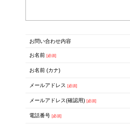
お問い合わせ内容
お名前
[必須]
お名前
(カナ)
メール
アドレス
[必須]
メール
アドレス
(確認用)
[必須]
電話番号
[必須]