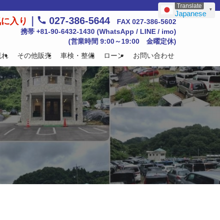
▼
Japanese
｜
027-386-5644
気に入り
FAX 027-386-5602
携帯 +81-90-6432-1430 (WhatsApp / LINE / imo)
(営業時間 9:00～19:00 金曜定休)
流れ
その他販売
車検・整備
ローン
お問い合わせ