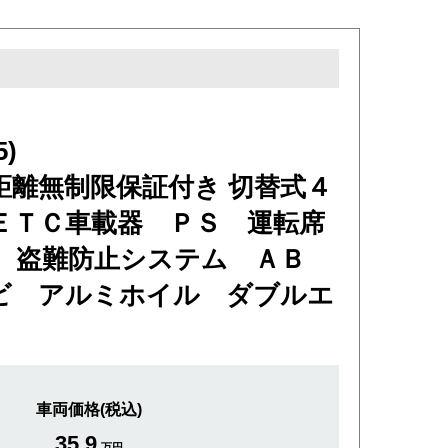
)
離無制限保証付き 切替式４
ＥＴＣ車載器 ＰＳ 運転席
 盗難防止システム ＡＢ
ビ アルミホイル ダブルエ
車両価格(税込)
35.9
万円