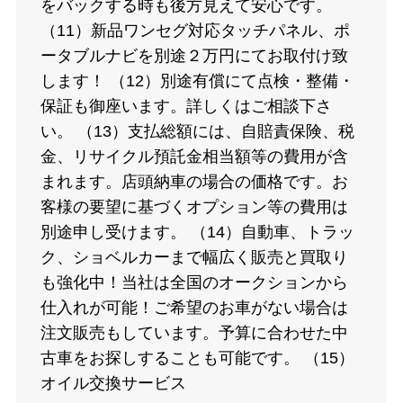
をバックする時も後方見えて安心です。
（11）新品ワンセグ対応タッチパネル、ポ
ータブルナビを別途２万円にてお取付け致
します！ （12）別途有償にて点検・整備・
保証も御座います。詳しくはご相談下さ
い。 （13）支払総額には、自賠責保険、税
金、リサイクル預託金相当額等の費用が含
まれます。店頭納車の場合の価格です。お
客様の要望に基づくオプション等の費用は
別途申し受けます。 （14）自動車、トラッ
ク、ショベルカーまで幅広く販売と買取り
も強化中！当社は全国のオークションから
仕入れが可能！ご希望のお車がない場合は
注文販売もしています。予算に合わせた中
古車をお探しすることも可能です。 （15）
オイル交換サービス