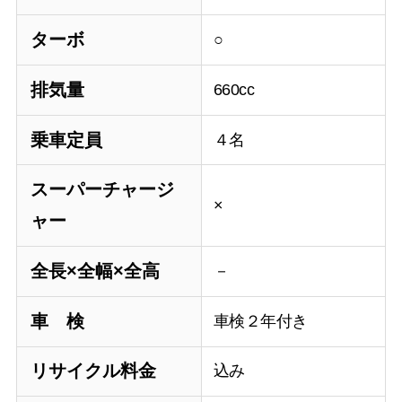
ターボ
○
排気量
660cc
乗車定員
４名
スーパーチャージ
×
ャー
全長×全幅×全高
－
車 検
車検２年付き
リサイクル料金
込み