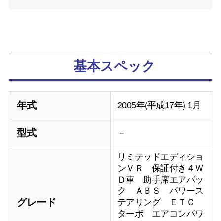
基本スペック
年式
2005年(平成17年) 1月
型式
－
リミテッドエディショ
ンＶＲ 保証付き４Ｗ
Ｄ車 助手席エアバッ
ク ＡＢＳ パワース
グレード
テアリング ＥＴＣ
ターボ エアコンパワ