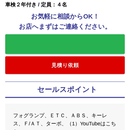
車検２年付き / 定員：４名
お気軽に相談からOK！
お店へまずはご連絡ください。
お気に入りに追加
見積り依頼
セールスポイント
フォグランプ、ＥＴＣ、ＡＢＳ、キーレ
ス、Ｆ/ＡＴ、ターボ、（1）YouTubeはこち