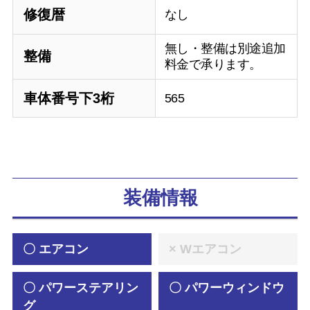
修復暦
なし
無し・整備は別途追加
整備
料金で承ります。
車体番号下3桁
565
装備情報
〇 エアコン
× Wエアコン
〇 パワーステアリン
〇 パワーウィンドウ
グ