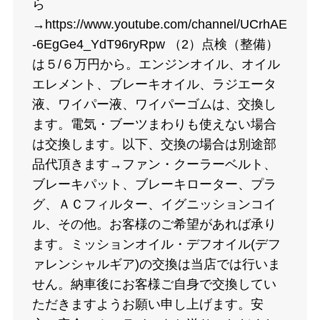
ら
→https://www.youtube.com/channel/UCrhAE
-6EgGe4_YdT96ryRpw （2）点検（整備）
は５/６万円から。エンジンオイル、オイル
エレメント、ブレーキオイル、ラジエータ
液、ワイパー液、ワイパーゴムは、交換し
ます。電気・ブーツまわりも使えない場合
は交換します。以下、交換の場合は別途部
品代頂きます→ファン・クーラーベルト、
ブレーキパット、ブレーキローター、プラ
グ、ＡＣフィルター、イグニッションコイ
ル、その他。お客様のご希望があれば承り
ます。ミッションオイル・デフオイル(デフ
ァレンシャルギア)の交換は当店では行いま
せん。納車後にお客様ご自身で交換してい
ただきますようお願い申し上げます。安