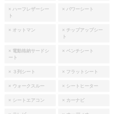
× ハーフレザーシー
× パワーシート
ト
× オットマン
× チップアップシー
ト
× 電動格納サードシ
× ベンチシート
ート
× ３列シート
× フラットシート
× ウォークスルー
× シートヒーター
× シートエアコン
× カーナビ