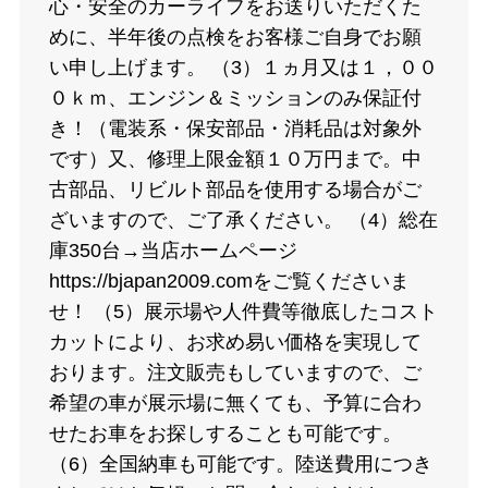
心・安全のカーライフをお送りいただくた
めに、半年後の点検をお客様ご自身でお願
い申し上げます。 （3）１ヵ月又は１，００
０ｋｍ、エンジン＆ミッションのみ保証付
き！（電装系・保安部品・消耗品は対象外
です）又、修理上限金額１０万円まで。中
古部品、リビルト部品を使用する場合がご
ざいますので、ご了承ください。 （4）総在
庫350台→当店ホームページ
https://bjapan2009.comをご覧くださいま
せ！ （5）展示場や人件費等徹底したコスト
カットにより、お求め易い価格を実現して
おります。注文販売もしていますので、ご
希望の車が展示場に無くても、予算に合わ
せたお車をお探しすることも可能です。
（6）全国納車も可能です。陸送費用につき