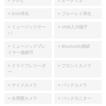
× テレビ
× オーディオ
× DVD再生
× ブルーレイ再生
× ミュージックサー
× USB入力端子
バ
× ミュージックプレ
× Bluetooth接続
イヤー接続可
× ドライブレコーダ
× フロントカメラ
ー
× サイドカメラ
× バックカメラ
× 全周囲カメラ
× バックモニター