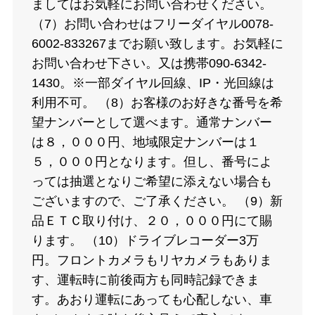
ましてはお気軽にお問い合わせください。
（7）お問い合わせはフリーダイヤル0078-
6002-833267までお願い致します。お気軽に
お問い合わせ下さい。又は携帯090-6342-
1430。※一部ダイヤル回線、IP・光回線は
利用不可。 （8）お客様のお好きな番号を希
望ナンバーとして選べます。通常ナンバー
は８，０００円、地域限定ナンバーは１
５，０００円となります。但し、番号によ
っては抽選となりご希望に添えない場合も
ございますので、ご了承ください。 （9）新
品ＥＴＣ取り付け、２０，０００円にて賜
ります。 （10）ドライブレコーダー3万
円。フロントカメラもリヤカメラもありま
す、運転時に前後両方も同時記録できま
す。あおり運転にあっても心配しない、車