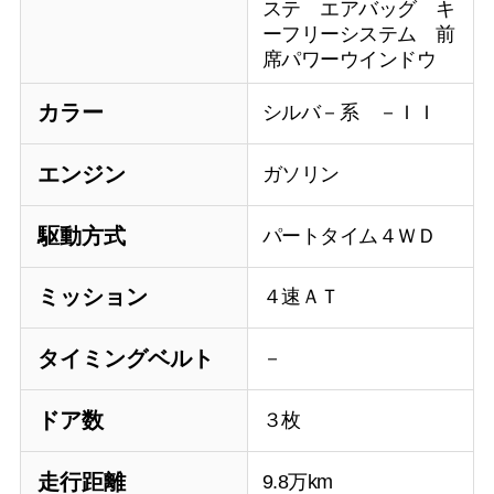
ステ エアバッグ キ
ーフリーシステム 前
席パワーウインドウ
カラー
シルバ－系 －ＩＩ
エンジン
ガソリン
駆動方式
パートタイム４ＷＤ
ミッション
４速ＡＴ
タイミングベルト
－
ドア数
３枚
走行距離
9.8万km