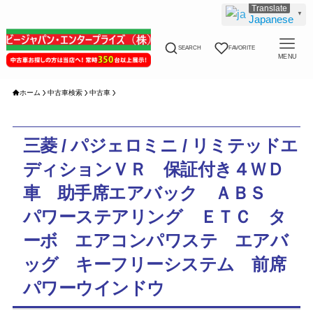
▼
Japanese
SEARCH
FAVORITE
MENU
ホーム
中古車検索
中古車
三菱 / パジェロミニ / リミテッドエ
ディションＶＲ 保証付き４ＷＤ
車 助手席エアバック ＡＢＳ
パワーステアリング ＥＴＣ タ
ーボ エアコンパワステ エアバ
ッグ キーフリーシステム 前席
パワーウインドウ