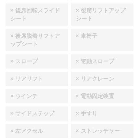
× 後席回転スライド
× 後席リフトアップ
シート
シート
× 後席脱着リフトア
× 車椅子
ップシート
× スロープ
× 電動スロープ
× リアリフト
× リアクレーン
× ウインチ
× 電動固定装置
× サイドステップ
× 手すり
× 左アクセル
× ストレッチャー