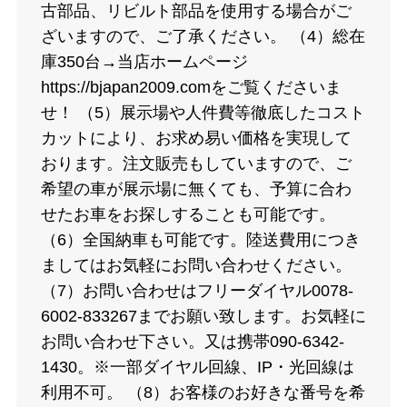
古部品、リビルト部品を使用する場合がご
ざいますので、ご了承ください。 （4）総在
庫350台→当店ホームページ
https://bjapan2009.comをご覧くださいま
せ！ （5）展示場や人件費等徹底したコスト
カットにより、お求め易い価格を実現して
おります。注文販売もしていますので、ご
希望の車が展示場に無くても、予算に合わ
せたお車をお探しすることも可能です。
（6）全国納車も可能です。陸送費用につき
ましてはお気軽にお問い合わせください。
（7）お問い合わせはフリーダイヤル0078-
6002-833267までお願い致します。お気軽に
お問い合わせ下さい。又は携帯090-6342-
1430。※一部ダイヤル回線、IP・光回線は
利用不可。 （8）お客様のお好きな番号を希