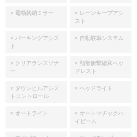
× 電動格納ミラー
× レーンキープアシ
スト
× パーキングアシス
× 自動駐車システム
ト
× クリアランスソナ
× 頸部衝撃緩和ヘッ
ー
ドレスト
× ダウンヒルアシス
× ヘッドライト
トコントロール
× オートライト
× オートマチックハ
イビーム