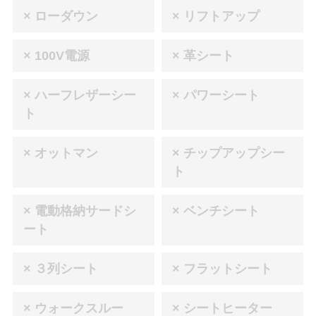
× ローダウン
× リフトアップ
× 100V電源
× 革シート
× ハーフレザーシー
× パワーシート
ト
× オットマン
× チップアップシー
ト
× 電動格納サードシ
× ベンチシート
ート
× ３列シート
× フラットシート
× ウォークスルー
× シートヒーター