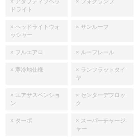
× アダプティブヘッ
× フォグランプ
ドライト
× ヘッドライトウォ
× サンルーフ
ッシャー
× フルエアロ
× ルーフレール
× 寒冷地仕様
× ランフラットタイ
ヤ
× エアサスペンショ
× センターデフロッ
ン
ク
× ターボ
× スーパーチャージ
ャー