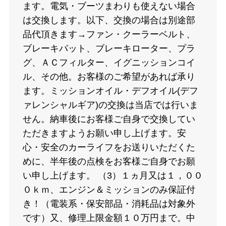
ます。電気・ブーツまわりも使えない場合
は交換します。以下、交換の場合は別途部
品代頂きます→ファン・クーラーベルト、
ブレーキパット、ブレーキローター、プラ
グ、ＡＣフィルター、イグニッションコイ
ル、その他。お客様のご希望があれば承り
ます。ミッションオイル・デフオイル(デフ
ァレンシャルギア)の交換は当店では行いま
せん。納車後にお客様ご自身で交換してい
ただきますようお願い申し上げます。安
心・安全のカーライフをお送りいただくた
めに、半年後の点検をお客様ご自身でお願
い申し上げます。 （3）１ヵ月又は１，００
０ｋｍ、エンジン＆ミッションのみ保証付
き！（電装系・保安部品・消耗品は対象外
です）又、修理上限金額１０万円まで。中