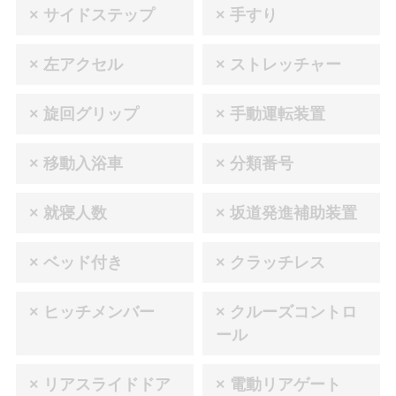
× サイドステップ
× 手すり
× 左アクセル
× ストレッチャー
× 旋回グリップ
× 手動運転装置
× 移動入浴車
× 分類番号
× 就寝人数
× 坂道発進補助装置
× ベッド付き
× クラッチレス
× ヒッチメンバー
× クルーズコントロ
ール
× リアスライドドア
× 電動リアゲート