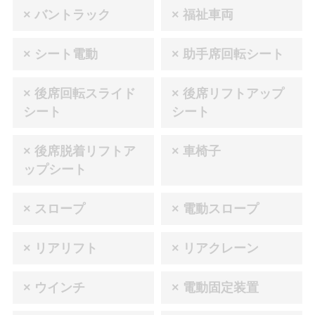
× バントラック
× 福祉車両
× シート電動
× 助手席回転シート
× 後席回転スライド
× 後席リフトアップ
シート
シート
× 後席脱着リフトア
× 車椅子
ップシート
× スロープ
× 電動スロープ
× リアリフト
× リアクレーン
× ウインチ
× 電動固定装置