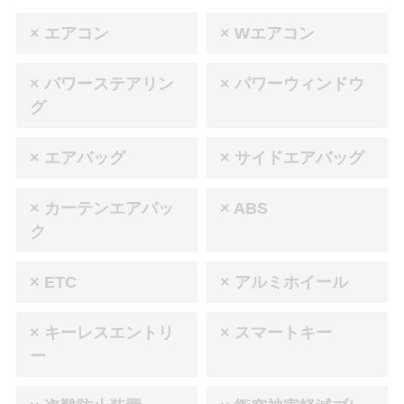
× エアコン
× Wエアコン
× パワーステアリン
× パワーウィンドウ
グ
× エアバッグ
× サイドエアバッグ
× カーテンエアバッ
× ABS
ク
× ETC
× アルミホイール
× キーレスエントリ
× スマートキー
ー