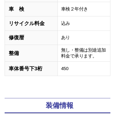
車 検
車検２年付き
リサイクル料金
込み
修復暦
あり
無し・整備は別途追加
整備
料金で承ります。
車体番号下3桁
450
装備情報