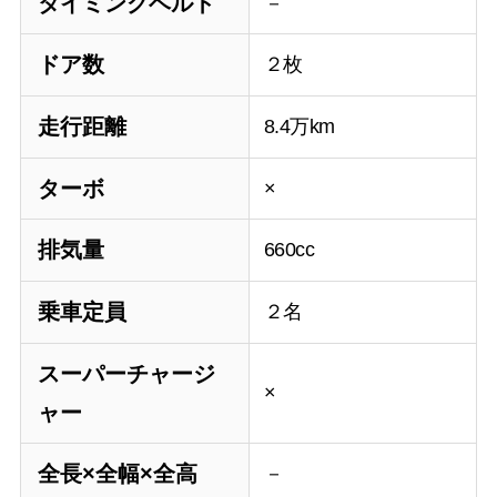
タイミングベルト
－
ドア数
２枚
走行距離
8.4万km
ターボ
×
排気量
660cc
乗車定員
２名
スーパーチャージ
×
ャー
全長×全幅×全高
－