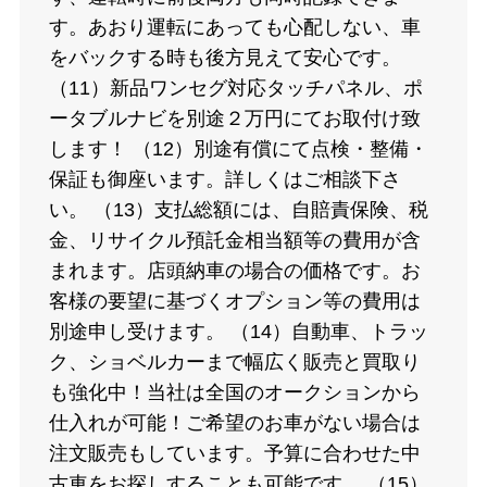
す。あおり運転にあっても心配しない、車
をバックする時も後方見えて安心です。
（11）新品ワンセグ対応タッチパネル、ポ
ータブルナビを別途２万円にてお取付け致
します！ （12）別途有償にて点検・整備・
保証も御座います。詳しくはご相談下さ
い。 （13）支払総額には、自賠責保険、税
金、リサイクル預託金相当額等の費用が含
まれます。店頭納車の場合の価格です。お
客様の要望に基づくオプション等の費用は
別途申し受けます。 （14）自動車、トラッ
ク、ショベルカーまで幅広く販売と買取り
も強化中！当社は全国のオークションから
仕入れが可能！ご希望のお車がない場合は
注文販売もしています。予算に合わせた中
古車をお探しすることも可能です。 （15）