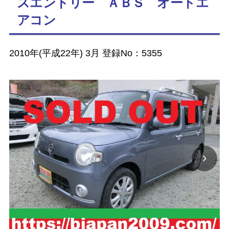
スエントリー ＡＢＳ オートエ
アコン
2010年(平成22年) 3月 登録No：5355