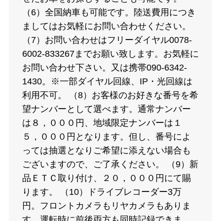
（6）全国納車も可能です。陸送費用につき
ましてはお気軽にお問い合わせください。
（7）お問い合わせはフリーダイヤル0078-
6002-833267までお願い致します。お気軽に
お問い合わせ下さい。又は携帯090-6342-
1430。※一部ダイヤル回線、IP・光回線は
利用不可。 （8）お客様のお好きな番号を希
望ナンバーとして選べます。通常ナンバー
は８，０００円、地域限定ナンバーは１
５，０００円となります。但し、番号によ
っては抽選となりご希望に添えない場合も
ございますので、ご了承ください。 （9）新
品ＥＴＣ取り付け、２０，０００円にて賜
ります。 （10）ドライブレコーダー3万
円。フロントカメラもリヤカメラもありま
す、運転時に前後両方も同時記録できま