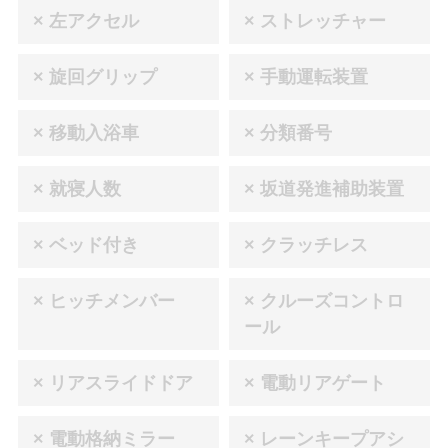
× 左アクセル
× ストレッチャー
× 旋回グリップ
× 手動運転装置
× 移動入浴車
× 分類番号
× 就寝人数
× 坂道発進補助装置
× ベッド付き
× クラッチレス
× ヒッチメンバー
× クルーズコントロ
ール
× リアスライドドア
× 電動リアゲート
× 電動格納ミラー
× レーンキープアシ