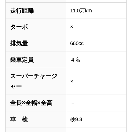
走行距離
11.0万km
ターボ
×
排気量
660cc
乗車定員
４名
スーパーチャージ
×
ャー
全長×全幅×全高
－
車 検
検9.3