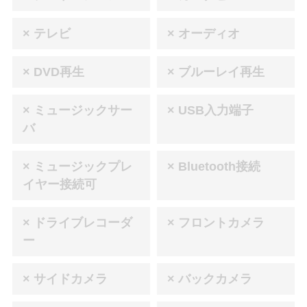
× テレビ
× オーディオ
× DVD再生
× ブルーレイ再生
× ミュージックサー
× USB入力端子
バ
× ミュージックプレ
× Bluetooth接続
イヤー接続可
× ドライブレコーダ
× フロントカメラ
ー
× サイドカメラ
× バックカメラ