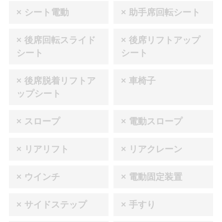
× シート電動
× 助手席回転シート
× 後席回転スライド
× 後席リフトアップ
シート
シート
× 後席脱着リフトア
× 車椅子
ップシート
× スロープ
× 電動スロープ
× リアリフト
× リアクレーン
× ウインチ
× 電動固定装置
× サイドステップ
× 手すり