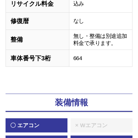
リサイクル料金
込み
修復暦
なし
無し・整備は別途追加
整備
料金で承ります。
車体番号下3桁
664
装備情報
〇 エアコン
× Wエアコン