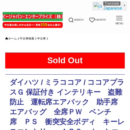
▼
Japanese
SEARCH
FAVORITE
MENU
ホーム
中古車検索
中古車
Sold Out
ダイハツ / ミラココア / ココアプラ
スＧ 保証付き インテリキー 盗難
防止 運転席エアバック 助手席
エアバッグ 全席ＰＷ ベンチ
席 ＰＳ 衝突安全ボディ キーレ