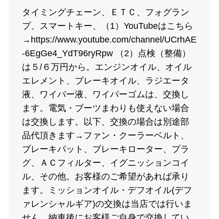
タイミングチェーン、ＥＴＣ、フォグラン
プ、スマートキー、（1）YouTubeはこちら
→https://www.youtube.com/channel/UCrhAE
-6EgGe4_YdT96ryRpw （2）点検（整備）
は５/６万円から。エンジンオイル、オイル
エレメント、ブレーキオイル、ラジエータ
液、ワイパー液、ワイパーゴムは、交換し
ます。電気・ブーツまわりも使えない場合
は交換します。以下、交換の場合は別途部
品代頂きます→ファン・クーラーベルト、
ブレーキパット、ブレーキローター、プラ
グ、ＡＣフィルター、イグニッションコイ
ル、その他。お客様のご希望があれば承り
ます。ミッションオイル・デフオイル(デフ
ァレンシャルギア)の交換は当店では行いま
せん。納車後にお客様ご自身で交換してい