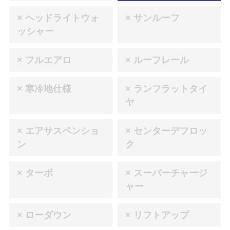
× ヘッドライトウォ
× サンルーフ
ッシャー
× フルエアロ
× ルーフレール
× 寒冷地仕様
× ランフラットタイ
ヤ
× エアサスペンショ
× センターデフロッ
ン
ク
× ターボ
× スーパーチャージ
ャー
× ローダウン
× リフトアップ