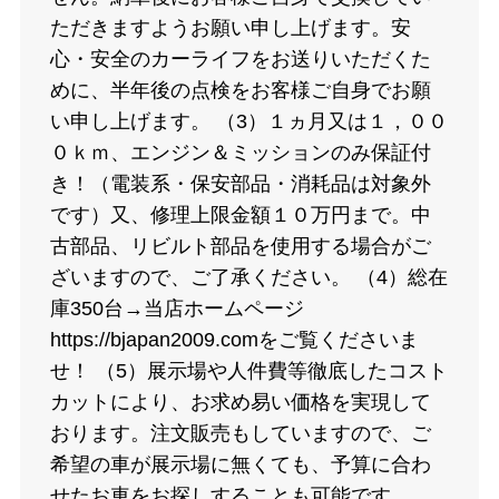
ただきますようお願い申し上げます。安
心・安全のカーライフをお送りいただくた
めに、半年後の点検をお客様ご自身でお願
い申し上げます。 （3）１ヵ月又は１，００
０ｋｍ、エンジン＆ミッションのみ保証付
き！（電装系・保安部品・消耗品は対象外
です）又、修理上限金額１０万円まで。中
古部品、リビルト部品を使用する場合がご
ざいますので、ご了承ください。 （4）総在
庫350台→当店ホームページ
https://bjapan2009.comをご覧くださいま
せ！ （5）展示場や人件費等徹底したコスト
カットにより、お求め易い価格を実現して
おります。注文販売もしていますので、ご
希望の車が展示場に無くても、予算に合わ
せたお車をお探しすることも可能です。