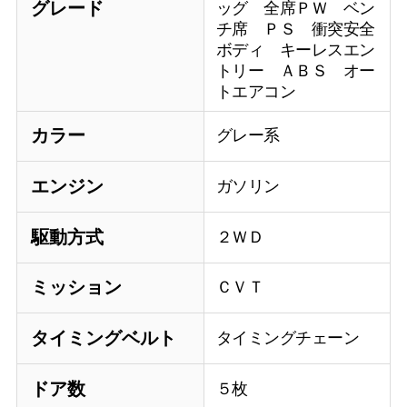
グレード
ッグ 全席ＰＷ ベン
チ席 ＰＳ 衝突安全
ボディ キーレスエン
トリー ＡＢＳ オー
トエアコン
カラー
グレー系
エンジン
ガソリン
駆動方式
２ＷＤ
ミッション
ＣＶＴ
タイミングベルト
タイミングチェーン
ドア数
５枚