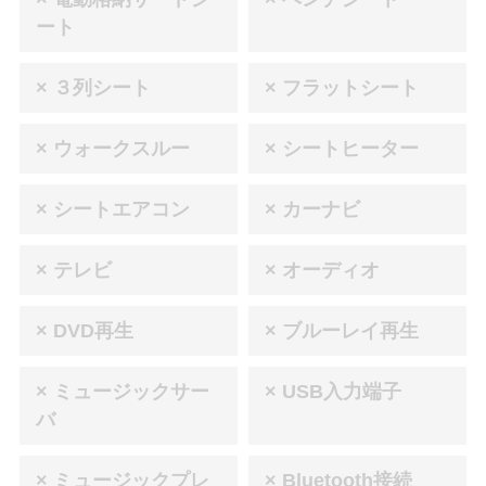
ート
× ３列シート
× フラットシート
× ウォークスルー
× シートヒーター
× シートエアコン
× カーナビ
× テレビ
× オーディオ
× DVD再生
× ブルーレイ再生
× ミュージックサー
× USB入力端子
バ
× ミュージックプレ
× Bluetooth接続