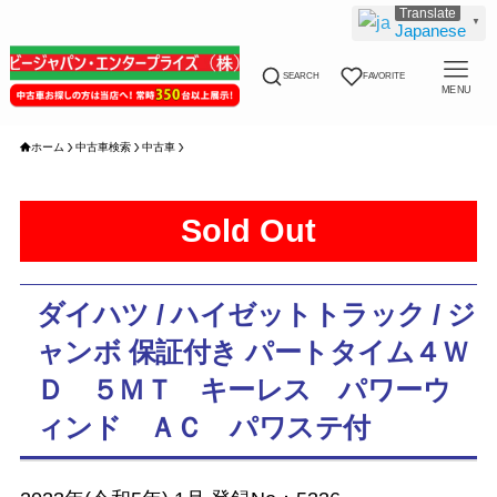
▼
Japanese
SEARCH
FAVORITE
MENU
ホーム
中古車検索
中古車
Sold Out
ダイハツ / ハイゼットトラック / ジ
ャンボ 保証付き パートタイム４Ｗ
Ｄ ５ＭＴ キーレス パワーウ
ィンド ＡＣ パワステ付