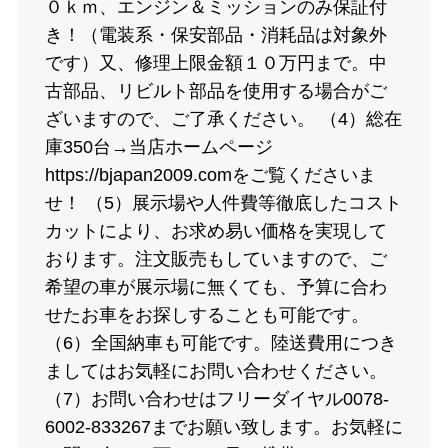
０ｋｍ、エンジン＆ミッションのみ保証付
き！（電装系・保安部品・消耗品は対象外
です）又、修理上限金額１０万円まで。中
古部品、リビルト部品を使用する場合がご
ざいますので、ご了承ください。 （4）総在
庫350台→当店ホームページ
https://bjapan2009.comをご覧くださいま
せ！ （5）展示場や人件費等徹底したコスト
カットにより、お求め易い価格を実現して
おります。注文販売もしていますので、ご
希望の車が展示場に無くても、予算に合わ
せたお車をお探しすることも可能です。
（6）全国納車も可能です。陸送費用につき
ましてはお気軽にお問い合わせください。
（7）お問い合わせはフリーダイヤル0078-
6002-833267までお願い致します。お気軽に