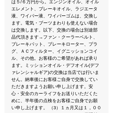
は５/６万円から。エンジンオイル、オイル
エレメント、ブレーキオイル、ラジエータ
液、ワイパー液、ワイパーゴムは、交換し
ます。電気・ブーツまわりも使えない場合
は交換します。以下、交換の場合は別途部
品代頂きます→ファン・クーラーベルト、
ブレーキパット、ブレーキローター、プラ
グ、ＡＣフィルター、イグニッションコイ
ル、その他。お客様のご希望があれば承り
ます。ミッションオイル・デフオイル(デフ
ァレンシャルギア)の交換は当店では行いま
せん。納車後にお客様ご自身で交換してい
ただきますようお願い申し上げます。安
心・安全のカーライフをお送りいただくた
めに、半年後の点検をお客様ご自身でお願
い申し上げます。 （3）１ヵ月又は１，００