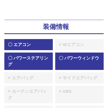
装備情報
〇 エアコン
× Wエアコン
〇 パワーステアリン
〇 パワーウィンドウ
グ
× エアバッグ
× サイドエアバッグ
× カーテンエアバッ
× ABS
ク