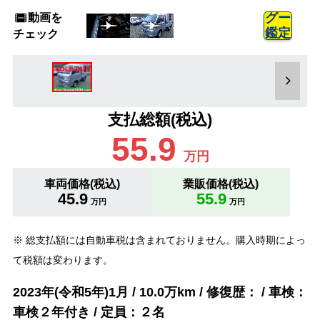
動画を
グー
鑑定
チェック
支払総額(税込)
55.9
万円
車両価格(税込)
業販価格(税込)
45.9
55.9
万円
万円
※ 総支払額には自動車税は含まれておりません。購入時期によっ
て税額は変わります。
2023年(令和5年)1月 / 10.0万km / 修復歴： / 車検：
車検２年付き / 定員：２名