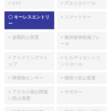
× ETC
× アルミホイール
〇 キーレスエントリ
× スマートキー
ー
× 盗難防止装置
× 衝突被害軽減ブレ
ーキ
× アイドリングスト
× ヒルディセントコ
ップ
ントロール
× 障害物センサー
× 横滑り防止装置
× アクセル踏み間違
× サポカー
い防止装置