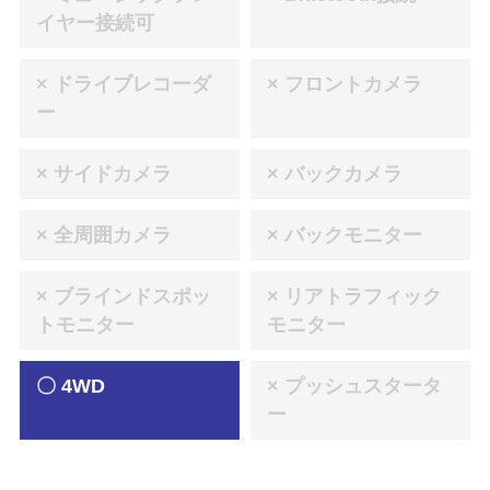
イヤー接続可
× ドライブレコーダ
× フロントカメラ
ー
× サイドカメラ
× バックカメラ
× 全周囲カメラ
× バックモニター
× ブラインドスポッ
× リアトラフィック
トモニター
モニター
〇 4WD
× プッシュスタータ
ー