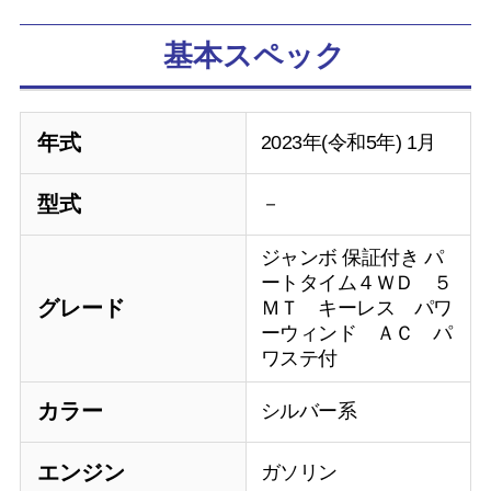
基本スペック
年式
2023年(令和5年) 1月
型式
－
ジャンボ 保証付き パ
ートタイム４ＷＤ ５
グレード
ＭＴ キーレス パワ
ーウィンド ＡＣ パ
ワステ付
カラー
シルバー系
エンジン
ガソリン