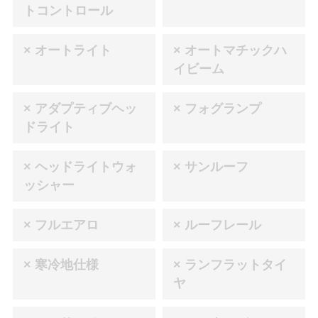
トコントロール
× オートライト
× オートマチックハ
イビーム
× アダプティブヘッ
× フォグランプ
ドライト
× ヘッドライトウォ
× サンルーフ
ッシャー
× フルエアロ
× ルーフレール
× 寒冷地仕様
× ランフラットタイ
ヤ