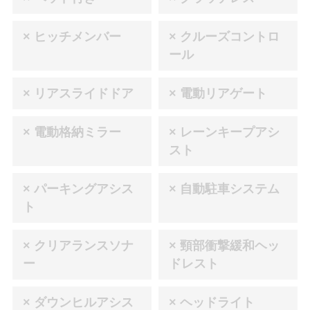
× ヒッチメンバー
× クルーズコントロ
ール
× リアスライドドア
× 電動リアゲート
× 電動格納ミラー
× レーンキープアシ
スト
× パーキングアシス
× 自動駐車システム
ト
× クリアランスソナ
× 頸部衝撃緩和ヘッ
ー
ドレスト
× ダウンヒルアシス
× ヘッドライト