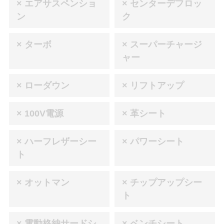
× エアサスペンショ
× センターデフロッ
ン
ク
× ターボ
× スーパーチャージ
ャー
× ローダウン
× リフトアップ
× 100V電源
× 革シート
× ハーフレザーシー
× パワーシート
ト
× オットマン
× チップアップシー
ト
× 電動格納サードシ
× ベンチシート