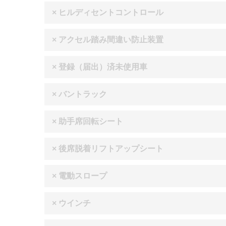
× ヒルディセントコントロール
× アクセル踏み間違い防止装置
× 登録（届出）済未使用車
× バントラック
× 助手席回転シート
× 後席脱着リフトアップシート
× 電動スロープ
× ウインチ