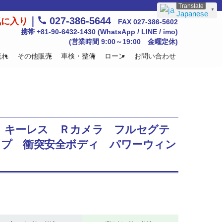
▼
Japanese
｜
027-386-5644
気に入り
FAX 027-386-5602
携帯 +81-90-6432-1430 (WhatsApp / LINE / imo)
(営業時間 9:00～19:00 金曜定休)
流れ
その他販売
車検・整備
ローン
お問い合わせ
ング キーレス Ｒカメラ フルセグテ
ップ 衝突安全ボディ パワーウィン