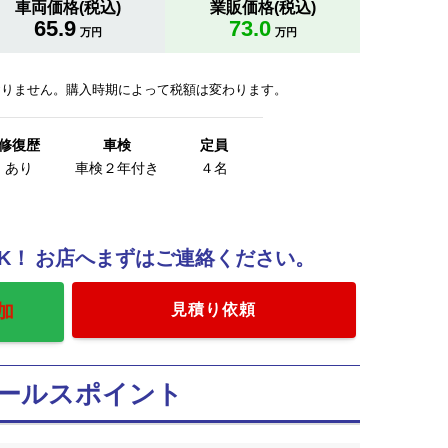
車両価格(税込)
業販価格(税込)
65.9
73.0
万円
万円
おりません。購入時期によって税額は変わります。
修復歴
車検
定員
あり
車検２年付き
４名
K！
お店へまずはご連絡ください。
見積り依頼
ールスポイント