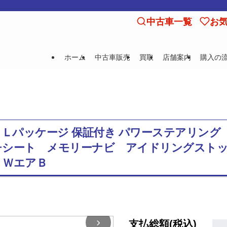
中古車一覧
お
ホーム
中古車販売
買取
店舗案内
購入の
/ Ｇ・Ｌパッケージ 保証付き パワーステアリ
チシート メモリーナビ アイドリングスト
 ＷエアＢ
支払総額(税込)