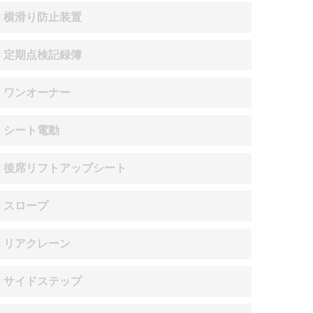
× 横滑り防止装置
× 定期点検記録簿
× ワンオーナー
× シート電動
× 後席リフトアップシート
× スロープ
× リアクレーン
× サイドステップ