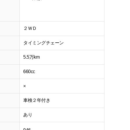
２ＷＤ
タイミングチェーン
5.5万km
660cc
×
車検２年付き
あり