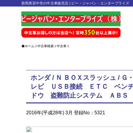
群馬県安中市の中古車販売店 | ビー・ジャパン・エンタープライズ
ホーム
中古車検索
中古車
ホンダ / Ｎ ＢＯＸスラッシュ 
レビ ＵＳＢ接続 ＥＴＣ ベン
ドウ 盗難防止システム ＡＢＳ
2016年(平成28年) 3月 登録No：5321