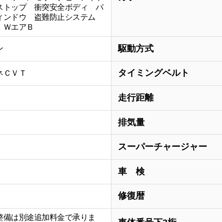
ストップ 衝突安全ボディ パ
ィンドウ 盗難防止システム
 ＷエアＢ
駆動方式
ン
タイミングベルト
ネＣＶＴ
走行距離
排気量
スーパーチャージャー
車 検
修復暦
整備は別途追加料金で承りま