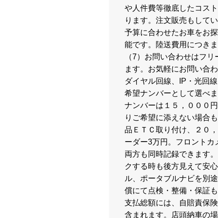
や人件費等徹底したコスト
ります。注文販売もしてい
予算に合わせたお車をお探
能です。陸送費用につきま
（7）お問い合わせはフリーダ
ます。お気軽にお問い合わせ下
ダイヤル回線、IP・光回
希望ナンバーとして選べま
ナンバーは１５，０００円
りご希望に添えない場合も
品ＥＴＣ取り付け、２０，
ーダー3万円。フロントカ
両方も同時記録できます。
クする時も後方見えて安心
ル、ポータブルナビを別途
償にて点検・整備・保証も
支払総額には、自賠責保険
含まれます。店頭納車の場