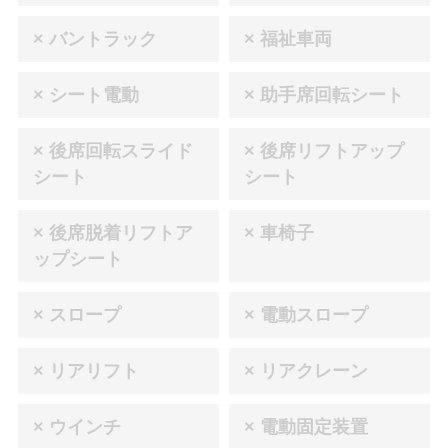
× バントラック
× 福祉車両
× シート電動
× 助手席回転シート
× 後席回転スライド
× 後席リフトアップ
シート
シート
× 後席脱着リフトア
× 車椅子
ップシート
× スロープ
× 電動スロープ
× リアリフト
× リアクレーン
× ウインチ
× 電動固定装置