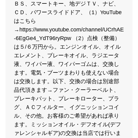
ＢＳ、スマートキー、地デジＴＶ、ナビ、
ＣＤ、パワースライドドア、（1）YouTube
はこちら
→https://www.youtube.com/channel/UCrhAE
-6EgGe4_YdT96ryRpw （2）点検（整備）
は５/６万円から。エンジンオイル、オイル
エレメント、ブレーキオイル、ラジエータ
液、ワイパー液、ワイパーゴムは、交換し
ます。電気・ブーツまわりも使えない場合
は交換します。以下、交換の場合は別途部
品代頂きます→ファン・クーラーベルト、
ブレーキパット、ブレーキローター、プラ
グ、ＡＣフィルター、イグニッションコイ
ル、その他。お客様のご希望があれば承り
ます。ミッションオイル・デフオイル(デフ
ァレンシャルギア)の交換は当店では行いま