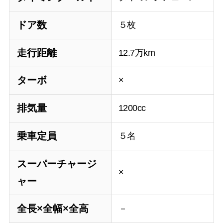
ドア数
５枚
走行距離
12.7万km
ターボ
×
排気量
1200cc
乗車定員
５名
スーパーチャージ
×
ャー
全長×全幅×全高
－