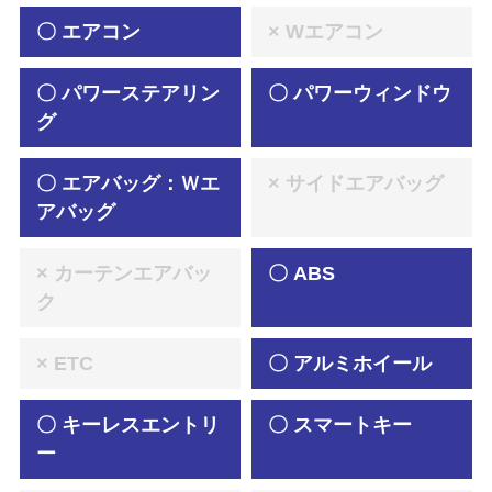
〇 エアコン
× Wエアコン
〇 パワーステアリン
〇 パワーウィンドウ
グ
〇 エアバッグ：Ｗエ
× サイドエアバッグ
アバッグ
× カーテンエアバッ
〇 ABS
ク
× ETC
〇 アルミホイール
〇 キーレスエントリ
〇 スマートキー
ー