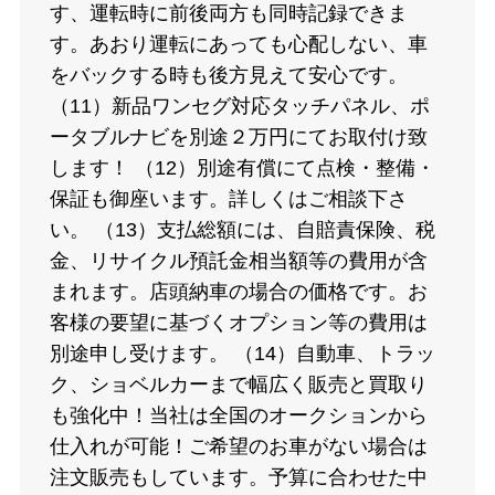
す、運転時に前後両方も同時記録できま
す。あおり運転にあっても心配しない、車
をバックする時も後方見えて安心です。
（11）新品ワンセグ対応タッチパネル、ポ
ータブルナビを別途２万円にてお取付け致
します！ （12）別途有償にて点検・整備・
保証も御座います。詳しくはご相談下さ
い。 （13）支払総額には、自賠責保険、税
金、リサイクル預託金相当額等の費用が含
まれます。店頭納車の場合の価格です。お
客様の要望に基づくオプション等の費用は
別途申し受けます。 （14）自動車、トラッ
ク、ショベルカーまで幅広く販売と買取り
も強化中！当社は全国のオークションから
仕入れが可能！ご希望のお車がない場合は
注文販売もしています。予算に合わせた中