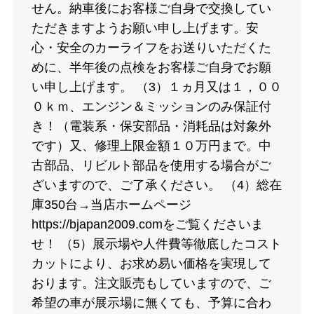
せん。納車後にお客様ご自身で交換してい
ただきますようお願い申し上げます。安
心・安全のカーライフをお送りいただくた
めに、半年後の点検をお客様ご自身でお願
い申し上げます。 （3）１ヵ月又は１，００
０ｋｍ、エンジン＆ミッションのみ保証付
き！（電装系・保安部品・消耗品は対象外
です）又、修理上限金額１０万円まで。中
古部品、リビルト部品を使用する場合がご
ざいますので、ご了承ください。 （4）総在
庫350台→当店ホームページ
https://bjapan2009.comをご覧くださいま
せ！ （5）展示場や人件費等徹底したコスト
カットにより、お求め易い価格を実現して
おります。注文販売もしていますので、ご
希望の車が展示場に無くても、予算に合わ