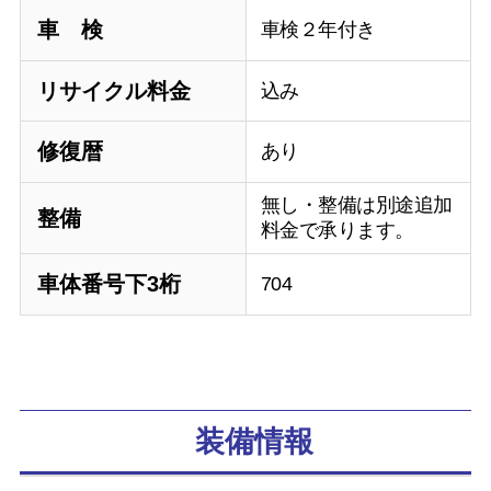
車 検
車検２年付き
リサイクル料金
込み
修復暦
あり
無し・整備は別途追加
整備
料金で承ります。
車体番号下3桁
704
装備情報