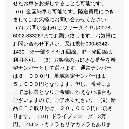
せたお車をお探しすることも可能です。
（6）全国納車も可能です。陸送費用につき
ましてはお気軽にお問い合わせください。
（7）お問い合わせはフリーダイヤル0078-
6002-833267までお願い致します。お気軽に
お問い合わせ下さい。又は携帯090-6342-
1430。※一部ダイヤル回線、IP・光回線は
利用不可。 （8）お客様のお好きな番号を希
望ナンバーとして選べます。通常ナンバー
は８，０００円、地域限定ナンバーは１
５，０００円となります。但し、番号によ
っては抽選となりご希望に添えない場合も
ございますので、ご了承ください。 （9）新
品ＥＴＣ取り付け、２０，０００円にて賜
ります。 （10）ドライブレコーダー3万
円。フロントカメラもリヤカメラもありま