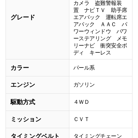
カメラ 盗難警報装
置 ナビＴＶ 助手席
グレード
エアバック 運転席エ
アバック ＡＡＣ パ
ワーウィンドウ パワ
ーステアリング メモ
リーナビ 衝突安全ボ
ディ キーレス
カラー
パール系
エンジン
ガソリン
駆動方式
４ＷＤ
ミッション
ＣＶＴ
タイミングベルト
タイミングチェーン