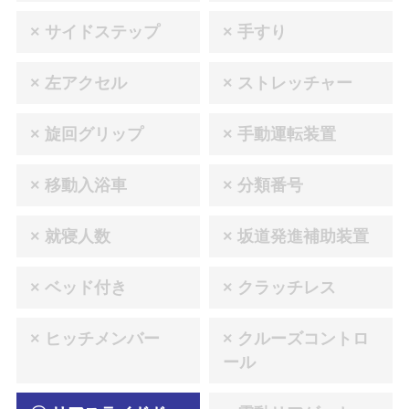
× サイドステップ
× 手すり
× 左アクセル
× ストレッチャー
× 旋回グリップ
× 手動運転装置
× 移動入浴車
× 分類番号
× 就寝人数
× 坂道発進補助装置
× ベッド付き
× クラッチレス
× ヒッチメンバー
× クルーズコントロ
ール