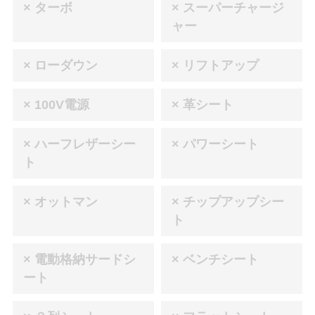
× ターボ
× スーパーチャージ
ャー
× ローダウン
× リフトアップ
× 100V電源
× 革シート
× ハーフレザーシー
× パワーシート
ト
× オットマン
× チップアップシー
ト
× 電動格納サードシ
× ベンチシート
ート