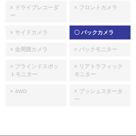
× ドライブレコーダ
× フロントカメラ
ー
× サイドカメラ
〇 バックカメラ
× 全周囲カメラ
× バックモニター
× ブラインドスポッ
× リアトラフィック
トモニター
モニター
× 4WD
× プッシュスタータ
ー