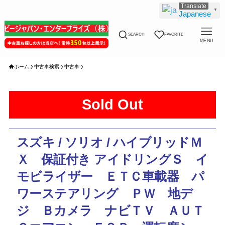
▼
Japanese
SEARCH
FAVORITE
MENU
ホーム
中古車検索
中古車
Sold Out
スズキ / ソリオ / ハイブリッドＭ
Ｘ 保証付き アイドリングＳ イ
モビライザー ＥＴＣ車載器 パ
ワーステアリング ＰＷ 地デ
ジ Ｂカメラ ナビＴＶ ＡＵＴ