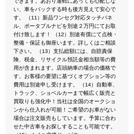
できます。あおり運転にあっても心配しな
い、車をバックする時も後方見えて安心で
す。 （11）新品ワンセグ対応タッチパネ
ル、ポータブルナビを別途２万円にてお取
付け致します！ （12）別途有償にて点検・
整備・保証も御座います。詳しくはご相談
下さい。 （13）支払総額には、自賠責保
険、税金、リサイクル預託金相当額等の費
用が含まれます。店頭納車の場合の価格で
す。お客様の要望に基づくオプション等の
費用は別途申し受けます。 （14）自動車、
トラック、ショベルカーまで幅広く販売と
買取りも強化中！当社は全国のオークショ
ンから仕入れが可能！ご希望のお車がない
場合は注文販売もしています。予算に合わ
せた中古車をお探しすることも可能です。