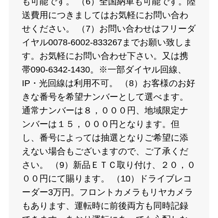
も可能です。 （6）全国納車も可能です。陸
送費用につきましてはお気軽にお問い合わ
せください。 （7）お問い合わせはフリーダ
イヤル0078-6002-833267までお願い致しま
す。お気軽にお問い合わせ下さい。又は携
帯090-6342-1430。※一部ダイヤル回線、
IP・光回線は利用不可。 （8）お客様のお好
きな番号を希望ナンバーとして選べます。
通常ナンバーは８，０００円、地域限定ナ
ンバーは１５，０００円となります。但
し、番号によっては抽選となりご希望に添
えない場合もございますので、ご了承くだ
さい。 （9）新品ＥＴＣ取り付け、２０，０
００円にて賜ります。 （10）ドライブレコ
ーダー3万円。フロントカメラもリヤカメラ
もあります、運転時に前後両方も同時記録