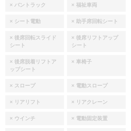
× バントラック
× 福祉車両
× シート電動
× 助手席回転シート
× 後席回転スライド
× 後席リフトアップ
シート
シート
× 後席脱着リフトア
× 車椅子
ップシート
× スロープ
× 電動スロープ
× リアリフト
× リアクレーン
× ウインチ
× 電動固定装置