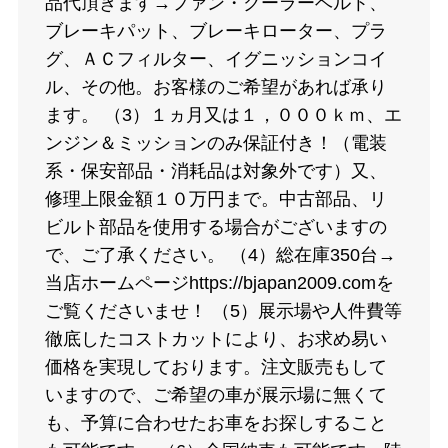
品代頂きます→ファン・クーラーベルト、
ブレーキパット、ブレーキローター、プラ
グ、ＡＣフィルター、イグニッションコイ
ル、その他。お客様のご希望があれば承り
ます。 （3）１ヵ月又は１，０００ｋｍ、エ
ンジン＆ミッションのみ保証付き！（電装
系・保安部品・消耗品は対象外です）又、
修理上限金額１０万円まで。中古部品、リ
ビルト部品を使用する場合がございますの
で、ご了承ください。 （4）総在庫350台→
当店ホームページhttps://bjapan2009.comを
ご覧くださいませ！ （5）展示場や人件費等
徹底したコストカットにより、お求め易い
価格を実現しております。注文販売もして
いますので、ご希望の車が展示場に無くて
も、予算に合わせたお車をお探しすること