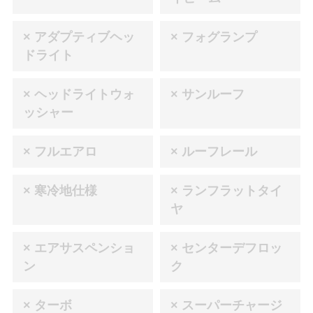
× アダプティブヘッ
× フォグランプ
ドライト
× ヘッドライトウォ
× サンルーフ
ッシャー
× フルエアロ
× ルーフレール
× 寒冷地仕様
× ランフラットタイ
ヤ
× エアサスペンショ
× センターデフロッ
ン
ク
× ターボ
× スーパーチャージ