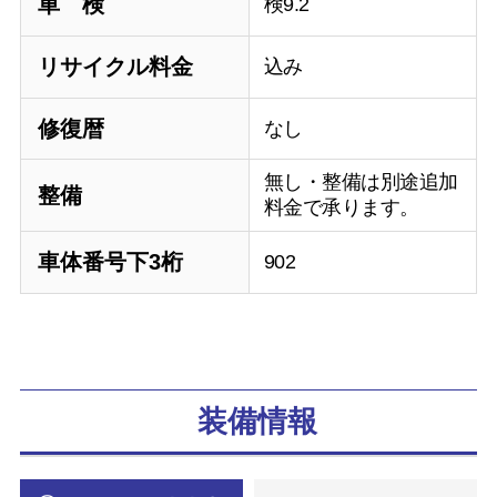
車 検
検9.2
リサイクル料金
込み
修復暦
なし
無し・整備は別途追加
整備
料金で承ります。
車体番号下3桁
902
装備情報