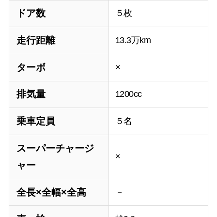
ドア数
５枚
走行距離
13.3万km
ターボ
×
排気量
1200cc
乗車定員
５名
スーパーチャージ
×
ャー
全長×全幅×全高
－