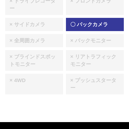
× ドライブレコーダ
× フロントカメラ
ー
× サイドカメラ
〇 バックカメラ
× 全周囲カメラ
× バックモニター
× ブラインドスポッ
× リアトラフィック
トモニター
モニター
× 4WD
× プッシュスタータ
ー