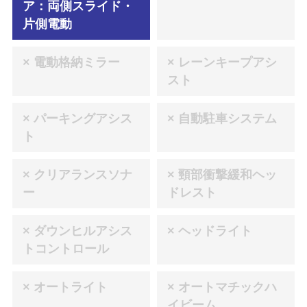
ア：両側スライド・
片側電動
× 電動格納ミラー
× レーンキープアシ
スト
× パーキングアシス
× 自動駐車システム
ト
× クリアランスソナ
× 頸部衝撃緩和ヘッ
ー
ドレスト
× ダウンヒルアシス
× ヘッドライト
トコントロール
× オートライト
× オートマチックハ
イビーム