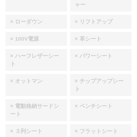
ャー
× ローダウン
× リフトアップ
× 100V電源
× 革シート
× ハーフレザーシー
× パワーシート
ト
× オットマン
× チップアップシー
ト
× 電動格納サードシ
× ベンチシート
ート
× ３列シート
× フラットシート