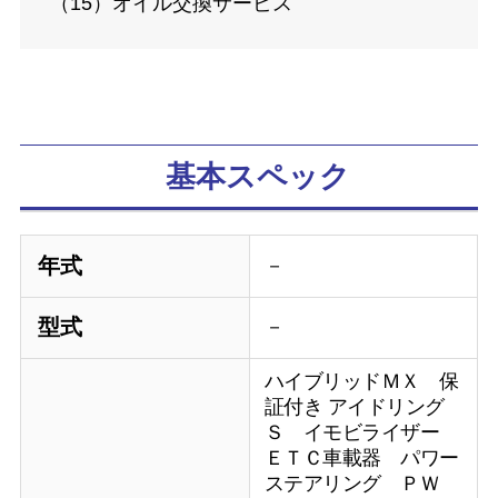
（15）オイル交換サービス
基本スペック
年式
－
型式
－
ハイブリッドＭＸ 保
証付き アイドリング
Ｓ イモビライザー
ＥＴＣ車載器 パワー
ステアリング ＰＷ