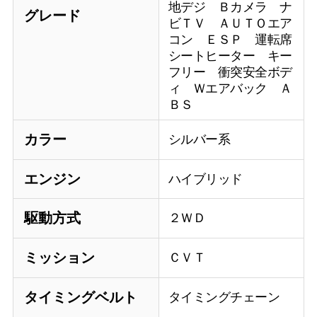
地デジ Ｂカメラ ナ
グレード
ビＴＶ ＡＵＴＯエア
コン ＥＳＰ 運転席
シートヒーター キー
フリー 衝突安全ボデ
ィ Ｗエアバック Ａ
ＢＳ
カラー
シルバー系
エンジン
ハイブリッド
駆動方式
２ＷＤ
ミッション
ＣＶＴ
タイミングベルト
タイミングチェーン