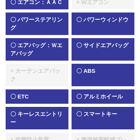
〇 エアコン：ＡＡＣ
× Wエアコン
〇 パワーステアリン
〇 パワーウィンドウ
グ
〇 エアバッグ：Ｗエ
〇 サイドエアバッグ
アバッグ
× カーテンエアバッ
〇 ABS
ク
〇 ETC
〇 アルミホイール
〇 キーレスエントリ
〇 スマートキー
ー
× 盗難防止装置
× 衝突被害軽減ブレ