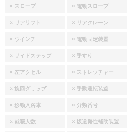
× スロープ
× 電動スロープ
× リアリフト
× リアクレーン
× ウインチ
× 電動固定装置
× サイドステップ
× 手すり
× 左アクセル
× ストレッチャー
× 旋回グリップ
× 手動運転装置
× 移動入浴車
× 分類番号
× 就寝人数
× 坂道発進補助装置