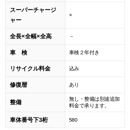
スーパーチャージ
×
ャー
全長×全幅×全高
－
車 検
車検２年付き
リサイクル料金
込み
修復暦
あり
無し・整備は別途追加
整備
料金で承ります。
車体番号下3桁
580