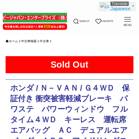
▼
Japanese
SEARCH
FAVORITE
MENU
ホーム
中古車検索
中古車
Sold Out
ホンダ / Ｎ－ＶＡＮ / Ｇ４ＷＤ 保
証付き 衝突被害軽減ブレーキ パ
ワステ パワーウィンドウ フル
タイム４ＷＤ キーレス 運転席
エアバッグ ＡＣ デュアルエア