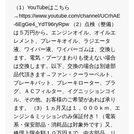
（1）YouTubeはこちら
→https://www.youtube.com/channel/UCrhAE
-6EgGe4_YdT96ryRpw （2）点検（整備）
は５万円から。エンジンオイル、オイルエ
レメント、ブレーキオイル、ラジエータ
液、ワイパー液、ワイパーゴムは、交換し
ます。電気・ブーツまわりも使えない場合
は交換します。以下、交換の場合は別途部
品代頂きます→ファン・クーラーベルト、
ブレーキパット、ブレーキローター、プラ
グ、ＡＣフィルター、イグニッションコイ
ル、その他。お客様のご希望があれば承り
ます。 （3）１ヵ月又は１，０００ｋｍ、エ
ンジン＆ミッションのみ保証付き！（電装
系・保安部品・消耗品は対象外です）又、
修理上限金額１０万円まで。中古部品、リ