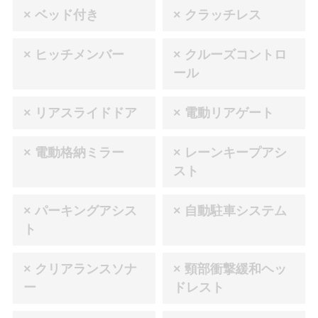
× ベッド付き
× クラッチレス
× ヒッチメンバー
× クルーズコントロ
ール
× リアスライドドア
× 電動リアゲート
× 電動格納ミラー
× レーンキープアシ
スト
× パーキングアシス
× 自動駐車システム
ト
× クリアランスソナ
× 頸部衝撃緩和ヘッ
ー
ドレスト