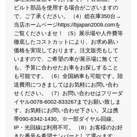
ビルト部品を使用する場合がございますの
で、ご了承ください。 （4）総在庫350台→
当店ホームページhttps://bjapan2009.comを
ご覧くださいませ！ （5）展示場や人件費等
徹底したコストカットにより、お求め易い
価格を実現しております。注文販売もして
いますので、ご希望の車が展示場に無くて
も、予算に合わせたお車をお探しすること
も可能です。 （6）全国納車も可能です。陸
送費用につきましてはお気軽にお問い合わ
せください。 （7）お問い合わせはフリーダ
イヤル0078-6002-833267までお願い致しま
す。お気軽にお問い合わせ下さい。又は携
帯090-6342-1430。※一部ダイヤル回線、
IP・光回線は利用不可。 （8）お客様のお好
きな番号を希望ナンバーとして選べます。