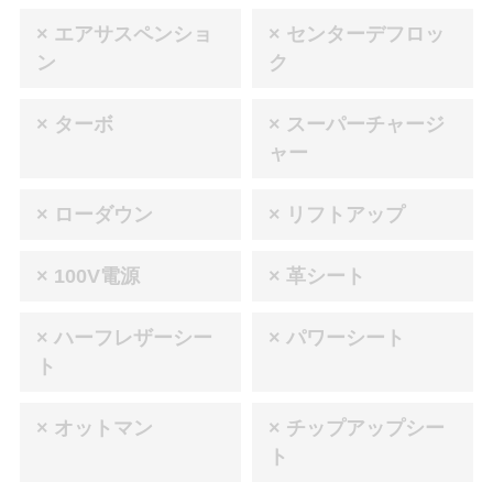
× エアサスペンショ
× センターデフロッ
ン
ク
× ターボ
× スーパーチャージ
ャー
× ローダウン
× リフトアップ
× 100V電源
× 革シート
× ハーフレザーシー
× パワーシート
ト
× オットマン
× チップアップシー
ト