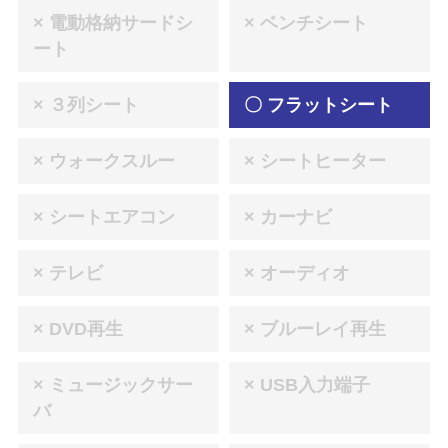
× 電動格納サードシ
× ベンチシート
ート
× ３列シート
〇 フラットシート
× ウォークスルー
× シートヒーター
× シートエアコン
× カーナビ
× テレビ
× オーディオ
× DVD再生
× ブルーレイ再生
× ミュージックサー
× USB入力端子
バ