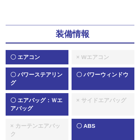
装備情報
〇 エアコン
× Wエアコン
〇 パワーステアリン
〇 パワーウィンドウ
グ
〇 エアバッグ：Ｗエ
× サイドエアバッグ
アバッグ
× カーテンエアバッ
〇 ABS
ク