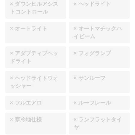
× ダウンヒルアシス
× ヘッドライト
トコントロール
× オートライト
× オートマチックハ
イビーム
× アダプティブヘッ
× フォグランプ
ドライト
× ヘッドライトウォ
× サンルーフ
ッシャー
× フルエアロ
× ルーフレール
× 寒冷地仕様
× ランフラットタイ
ヤ