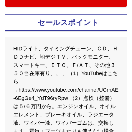
セールスポイント
HIDライト、タイミングチェーン、ＣＤ、Ｈ
ＤＤナビ、地デジＴＶ、バックモニター、
スマートキー、ＥＴＣ、Ｆ/ＡＴ、その他３
５０台在庫有り、、 、（1）YouTubeはこち
ら
→https://www.youtube.com/channel/UCrhAE
-6EgGe4_YdT96ryRpw （2）点検（整備）
は５/６万円から。エンジンオイル、オイル
エレメント、ブレーキオイル、ラジエータ
液、ワイパー液、ワイパーゴムは、交換し
ます。電気・ブーツまわりも使えない場合