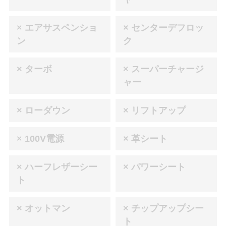
× エアサスペンショ
× センターデフロッ
ン
ク
× ターボ
× スーパーチャージ
ャー
× ローダウン
× リフトアップ
× 100V電源
× 革シート
× ハーフレザーシー
× パワーシート
ト
× オットマン
× チップアップシー
ト