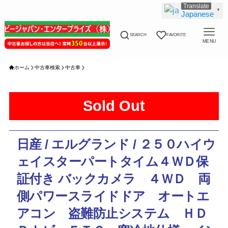
▼
Japanese
SEARCH
FAVORITE
MENU
ホーム
中古車検索
中古車
Sold Out
日産 / エルグランド / ２５０ハイウ
ェイスターパートタイム４ＷＤ保
証付き バックカメラ ４ＷＤ 両
側パワースライドドア オートエ
アコン 盗難防止システム ＨＤ