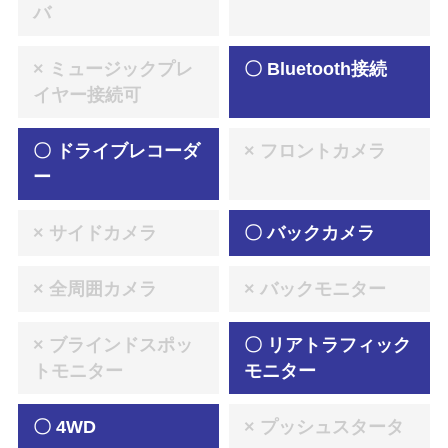
バ
× ミュージックプレ
〇 Bluetooth接続
イヤー接続可
〇 ドライブレコーダ
× フロントカメラ
ー
× サイドカメラ
〇 バックカメラ
× 全周囲カメラ
× バックモニター
× ブラインドスポッ
〇 リアトラフィック
トモニター
モニター
〇 4WD
× プッシュスタータ