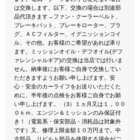
は交換します。以下、交換の場合は別途部
品代頂きます→ファン・クーラーベルト、
ブレーキパット、ブレーキローター、プラ
グ、ＡＣフィルター、イグニッションコイ
ル、その他。お客様のご希望があれば承り
ます。ミッションオイル・デフオイル(デフ
ァレンシャルギア)の交換は当店では行いま
せん。納車後にお客様ご自身で交換してい
ただきますようお願い申し上げます。安
心・安全のカーライフをお送りいただくた
めに、半年後の点検をお客様ご自身でお願
い申し上げます。 （3）１ヵ月又は１，００
０ｋｍ、エンジン＆ミッションのみ保証付
き！（電装系・保安部品・消耗品は対象外
です）又、修理上限金額１０万円まで。中
古部品、リビルト部品を使用する場合がご