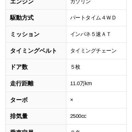
エンジン
ガソリン
駆動方式
パートタイム４ＷＤ
ミッション
インパネ５速ＡＴ
タイミングベルト
タイミングチェーン
ドア数
５枚
走行距離
11.0万km
ターボ
×
排気量
2500cc