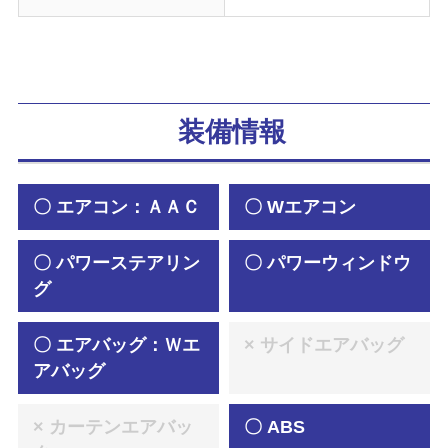
装備情報
〇 エアコン：ＡＡＣ
〇 Wエアコン
〇 パワーステアリン
〇 パワーウィンドウ
グ
〇 エアバッグ：Ｗエ
× サイドエアバッグ
アバッグ
× カーテンエアバッ
〇 ABS