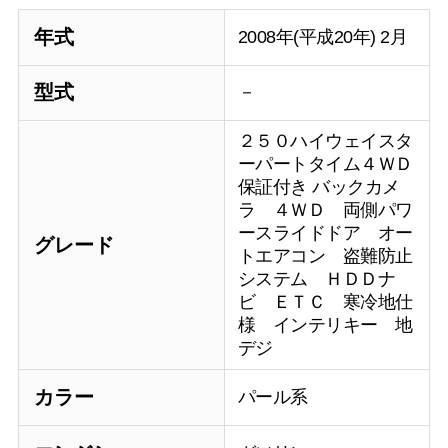
年式
2008年(平成20年) 2月
型式
－
２５０ハイウェイスタ
ーパートタイム４ＷＤ
保証付き バックカメ
ラ ４ＷＤ 両側パワ
ースライドドア オー
グレード
トエアコン 盗難防止
システム ＨＤＤナ
ビ ＥＴＣ 寒冷地仕
様 インテリキー 地
デジ
カラー
パール系