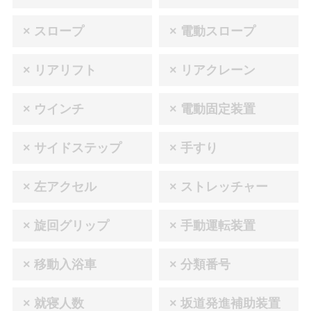
× スロープ
× 電動スロープ
× リアリフト
× リアクレーン
× ウインチ
× 電動固定装置
× サイドステップ
× 手すり
× 左アクセル
× ストレッチャー
× 旋回グリップ
× 手動運転装置
× 移動入浴車
× 分類番号
× 就寝人数
× 坂道発進補助装置