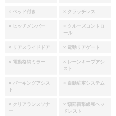
× ベッド付き
× クラッチレス
× ヒッチメンバー
× クルーズコントロ
ール
× リアスライドドア
× 電動リアゲート
× 電動格納ミラー
× レーンキープアシ
スト
× パーキングアシス
× 自動駐車システム
ト
× クリアランスソナ
× 頸部衝撃緩和ヘッ
ー
ドレスト