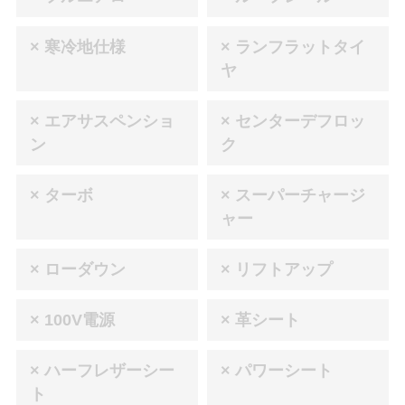
× 寒冷地仕様
× ランフラットタイ
ヤ
× エアサスペンショ
× センターデフロッ
ン
ク
× ターボ
× スーパーチャージ
ャー
× ローダウン
× リフトアップ
× 100V電源
× 革シート
× ハーフレザーシー
× パワーシート
ト