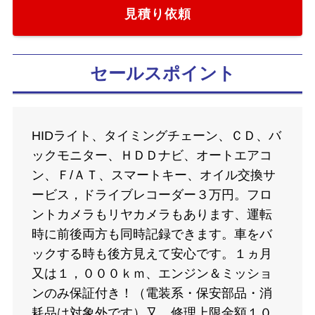
見積り依頼
セールスポイント
HIDライト、タイミングチェーン、ＣＤ、バ
ックモニター、ＨＤＤナビ、オートエアコ
ン、Ｆ/ＡＴ、スマートキー、オイル交換サ
ービス，ドライブレコーダー３万円。フロ
ントカメラもリヤカメラもあります、運転
時に前後両方も同時記録できます。車をバ
ックする時も後方見えて安心です。１ヵ月
又は１，０００ｋｍ、エンジン＆ミッショ
ンのみ保証付き！（電装系・保安部品・消
耗品は対象外です）又、修理上限金額１０