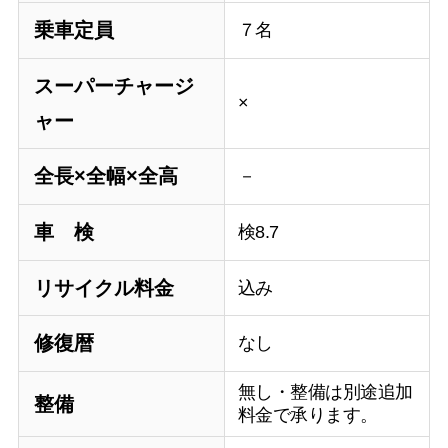
乗車定員
７名
スーパーチャージ
×
ャー
全長×全幅×全高
－
車 検
検8.7
リサイクル料金
込み
修復暦
なし
無し・整備は別途追加
整備
料金で承ります。