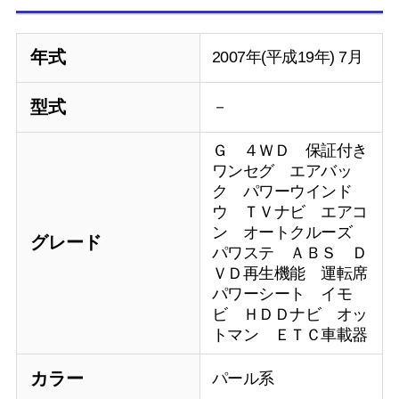
年式
2007年(平成19年) 7月
型式
－
Ｇ ４ＷＤ 保証付き
ワンセグ エアバッ
ク パワーウインド
ウ ＴＶナビ エアコ
ン オートクルーズ
グレード
パワステ ＡＢＳ Ｄ
ＶＤ再生機能 運転席
パワーシート イモ
ビ ＨＤＤナビ オッ
トマン ＥＴＣ車載器
カラー
パール系