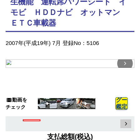
生機能 運転席パワーシート イ
モビ ＨＤＤナビ オットマン
ＥＴＣ車載器
2007年(平成19年) 7月 登録No：5106
動画を
グー
鑑定
チェック
支払総額(税込)