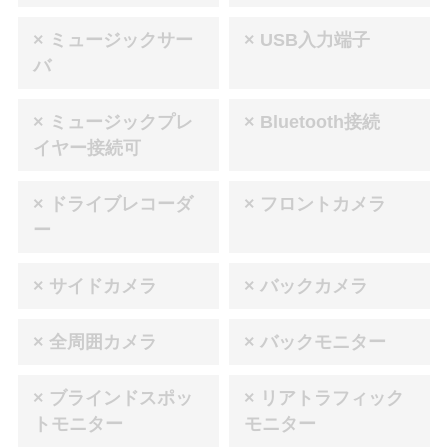
× ミュージックサー
× USB入力端子
バ
× ミュージックプレ
× Bluetooth接続
イヤー接続可
× ドライブレコーダ
× フロントカメラ
ー
× サイドカメラ
× バックカメラ
× 全周囲カメラ
× バックモニター
× ブラインドスポッ
× リアトラフィック
トモニター
モニター