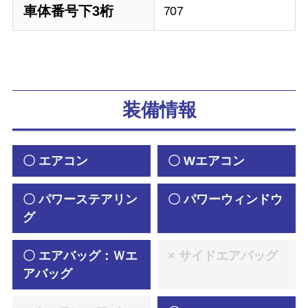
車体番号下3桁
707
装備情報
〇 エアコン
〇 Wエアコン
〇 パワーステアリン
〇 パワーウィンドウ
グ
〇 エアバッグ：Ｗエ
× サイドエアバッグ
アバッグ