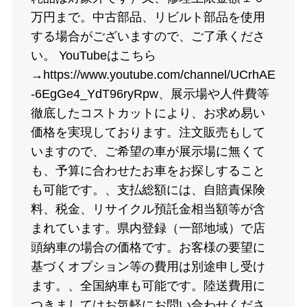
万円まで。中古部品、リビルト部品を使用
する場合がございますので、ご了承くださ
い。 YouTubeはこちら
→https://www.youtube.com/channel/UCrhAE
-6EgGe4_YdT96ryRpw、展示場や人件費等
徹底したコストカットにより、お求め易い
価格を実現しております。注文販売もして
いますので、ご希望の車が展示場に無くて
も、予算に合わせたお車をお探しすること
も可能です。、支払総額には、自賠責保険
料、税金、リサイクル預託金相当額等が含
まれています。県内登録（一部地域）で店
頭納車の場合の価格です。お客様の要望に
基づくオプション等の費用は別途申し受け
ます。、全国納車も可能です。陸送費用に
つきましてはお気軽にお問い合わせくださ