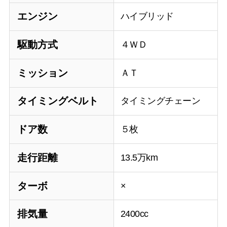
エンジン
ハイブリッド
駆動方式
４ＷＤ
ミッション
ＡＴ
タイミングベルト
タイミングチェーン
ドア数
５枚
走行距離
13.5万km
ターボ
×
排気量
2400cc