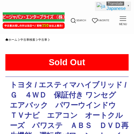
▼
Japanese
SEARCH
FAVORITE
MENU
ホーム
中古車検索
中古車
Sold Out
トヨタ / エスティマハイブリッド /
Ｇ ４ＷＤ 保証付き ワンセグ
エアバック パワーウインドウ
ＴＶナビ エアコン オートクル
ーズ パワステ ＡＢＳ ＤＶＤ再