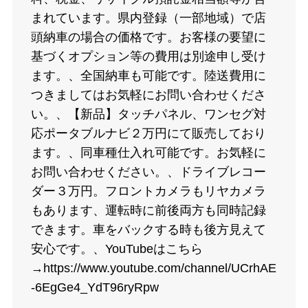
まれています。県内登録（一部地域）で店
頭納車の場合の価格です。お客様の要望に
基づくオプション等の費用は別途申し受け
ます。、全国納車も可能です。陸送費用に
つきましてはお気軽にお問い合わせくださ
い。、【新品】タッチパネル、ワンセグ対
応ポータブルナビ２万円にて販売しており
ます。、同車種仕入れ可能です。お気軽に
お問い合わせください。、ドライブレコー
ダー３万円。フロントカメラもリヤカメラ
もあります、運転時に前後両方も同時記録
できます。車をバックする時も後方見えて
安心です。、YouTubeはこちら
→https://www.youtube.com/channel/UCrhAE
-6EgGe4_YdT96ryRpw