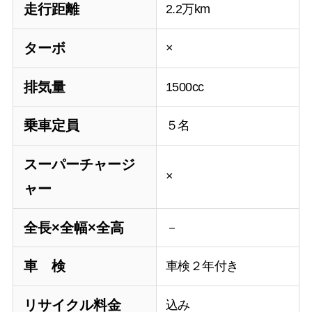
走行距離
2.2万km
ターボ
×
排気量
1500cc
乗車定員
５名
スーパーチャージ
×
ャー
全長×全幅×全高
－
車 検
車検２年付き
リサイクル料金
込み