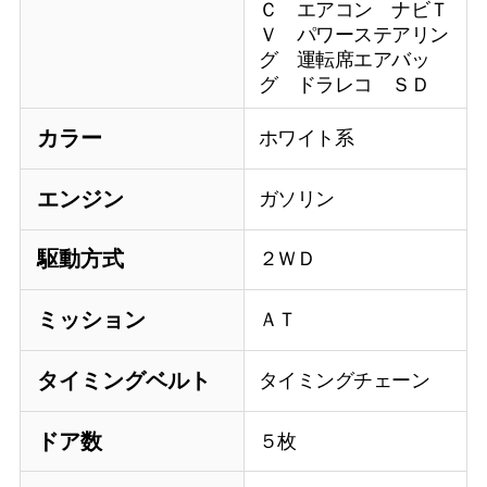
Ｃ エアコン ナビＴ
Ｖ パワーステアリン
グ 運転席エアバッ
グ ドラレコ ＳＤ
カラー
ホワイト系
エンジン
ガソリン
駆動方式
２ＷＤ
ミッション
ＡＴ
タイミングベルト
タイミングチェーン
ドア数
５枚