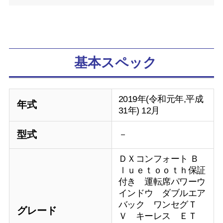
基本スペック
2019年(令和元年,平成
年式
31年) 12月
型式
－
ＤＸコンフォート Ｂ
ｌｕｅｔｏｏｔｈ保証
付き 運転席パワーウ
インドウ ダブルエア
バック ワンセグＴ
グレード
Ｖ キーレス ＥＴ