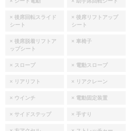
× シート電動
× 助手席回転シート
× 後席回転スライド
× 後席リフトアップ
シート
シート
× 後席脱着リフトア
× 車椅子
ップシート
× スロープ
× 電動スロープ
× リアリフト
× リアクレーン
× ウインチ
× 電動固定装置
× サイドステップ
× 手すり
× 左アクセル
× ストレッチャー