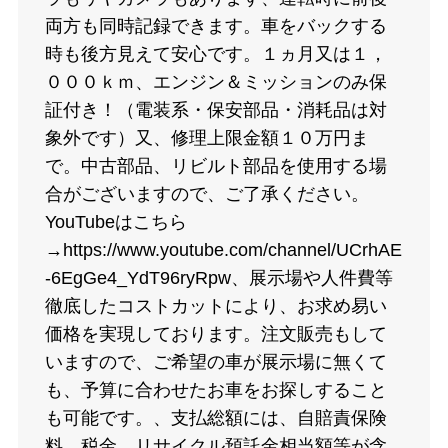
両方も同時記録できます。車をバックする
時も後方見えて安心です。１ヵ月又は１，
０００ｋｍ、エンジン＆ミッションのみ保
証付き！（電装系・保安部品・消耗品は対
象外です）又、修理上限金額１０万円ま
で。中古部品、リビルト部品を使用する場
合がございますので、ご了承ください。
YouTubeはこちら
→https://www.youtube.com/channel/UCrhAE
-6EgGe4_YdT96ryRpw、展示場や人件費等
徹底したコストカットにより、お求め易い
価格を実現しております。注文販売もして
いますので、ご希望の車が展示場に無くて
も、予算に合わせたお車をお探しすること
も可能です。、支払総額には、自賠責保険
料、税金、リサイクル預託金相当額等が含