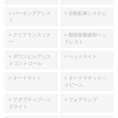
× パーキングアシス
× 自動駐車システム
ト
× クリアランスソナ
× 頸部衝撃緩和ヘッ
ー
ドレスト
× ダウンヒルアシス
× ヘッドライト
トコントロール
× オートライト
× オートマチックハ
イビーム
× アダプティブヘッ
× フォグランプ
ドライト