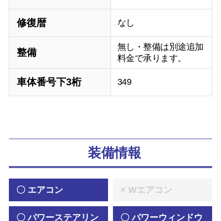
修復暦
なし
無し・整備は別途追加
整備
料金で承ります。
車体番号下3桁
349
装備情報
〇 エアコン
× Wエアコン
〇 パワーステアリン
〇 パワーウィンドウ