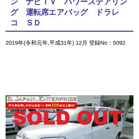
ン ナビＴＶ パワーステアリン
グ 運転席エアバッグ ドラレ
コ ＳＤ
2019年(令和元年,平成31年) 12月 登録No：5092