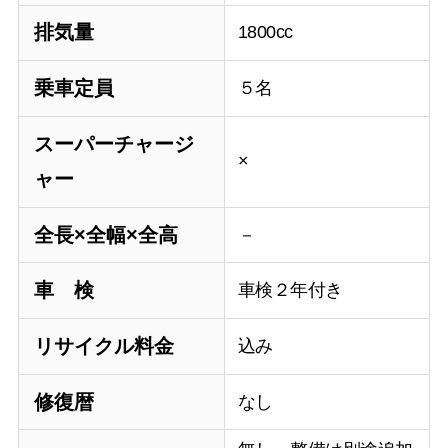
排気量
1800cc
乗車定員
５名
スーパーチャージ
×
ャー
全長×全幅×全高
－
車 検
車検２年付き
リサイクル料金
込み
修復暦
なし