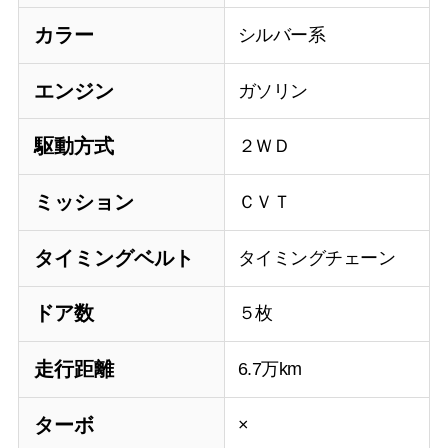
カラー
シルバー系
エンジン
ガソリン
駆動方式
２ＷＤ
ミッション
ＣＶＴ
タイミングベルト
タイミングチェーン
ドア数
５枚
走行距離
6.7万km
ターボ
×