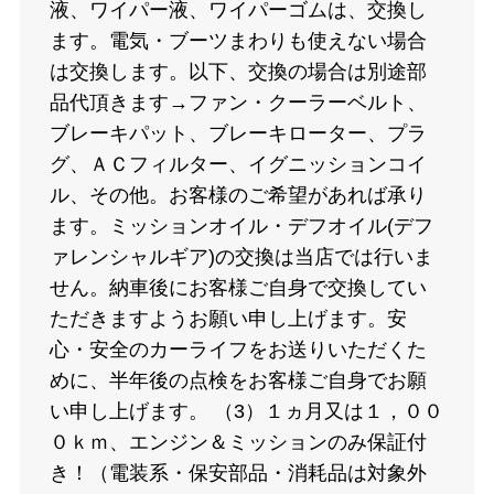
液、ワイパー液、ワイパーゴムは、交換し
ます。電気・ブーツまわりも使えない場合
は交換します。以下、交換の場合は別途部
品代頂きます→ファン・クーラーベルト、
ブレーキパット、ブレーキローター、プラ
グ、ＡＣフィルター、イグニッションコイ
ル、その他。お客様のご希望があれば承り
ます。ミッションオイル・デフオイル(デフ
ァレンシャルギア)の交換は当店では行いま
せん。納車後にお客様ご自身で交換してい
ただきますようお願い申し上げます。安
心・安全のカーライフをお送りいただくた
めに、半年後の点検をお客様ご自身でお願
い申し上げます。 （3）１ヵ月又は１，００
０ｋｍ、エンジン＆ミッションのみ保証付
き！（電装系・保安部品・消耗品は対象外