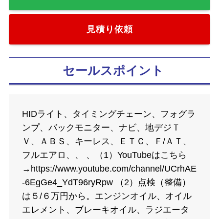
見積り依頼
セールスポイント
HIDライト、タイミングチェーン、フォグラ
ンプ、バックモニター、ナビ、地デジＴ
Ｖ、ＡＢＳ、キーレス、ＥＴＣ、Ｆ/ＡＴ、
フルエアロ、、 、（1）YouTubeはこちら
→https://www.youtube.com/channel/UCrhAE
-6EgGe4_YdT96ryRpw （2）点検（整備）
は５/６万円から。エンジンオイル、オイル
エレメント、ブレーキオイル、ラジエータ