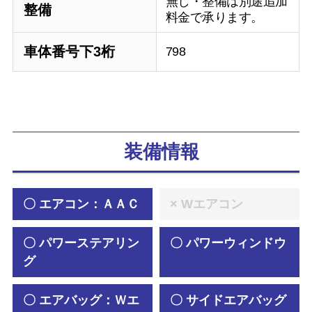
無し・整備は別途追加
整備
料金で承ります。
車体番号下3桁
798
装備情報
〇 エアコン：ＡＡＣ
× Wエアコン
〇 パワーステアリン
〇 パワーウィンドウ
グ
〇 エアバッグ：Ｗエ
〇 サイドエアバッグ