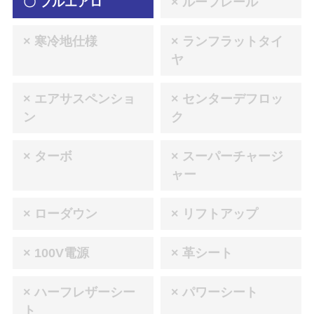
〇 フルエアロ
× ルーフレール
× 寒冷地仕様
× ランフラットタイ
ヤ
× エアサスペンショ
× センターデフロッ
ン
ク
× ターボ
× スーパーチャージ
ャー
× ローダウン
× リフトアップ
× 100V電源
× 革シート
× ハーフレザーシー
× パワーシート
ト