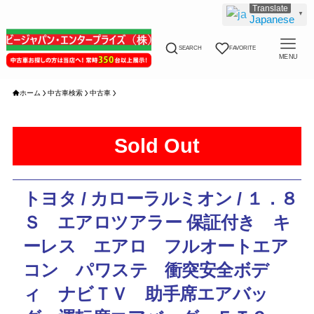
▼
Japanese
SEARCH
FAVORITE
MENU
ホーム
中古車検索
中古車
Sold Out
トヨタ / カローラルミオン / １．８
Ｓ エアロツアラー 保証付き キ
ーレス エアロ フルオートエア
コン パワステ 衝突安全ボデ
ィ ナビＴＶ 助手席エアバッ