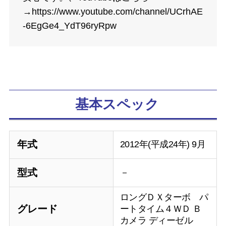
→https://www.youtube.com/channel/UCrhAE
-6EgGe4_YdT96ryRpw
基本スペック
年式
2012年(平成24年) 9月
型式
－
ロングＤＸターボ パ
グレード
ートタイム４ＷＤ Ｂ
カメラ ディーゼル