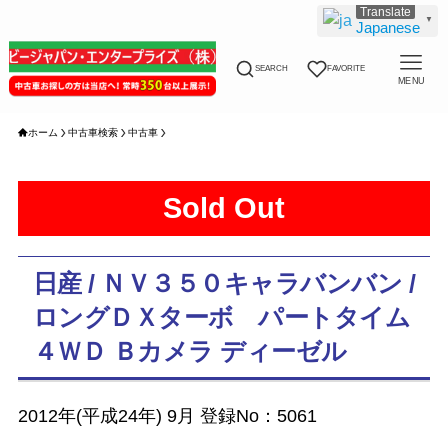
▼
Japanese
SEARCH
FAVORITE
MENU
ホーム
中古車検索
中古車
Sold Out
日産 / ＮＶ３５０キャラバンバン /
ロングＤＸターボ パートタイム
４ＷＤ Ｂカメラ ディーゼル
2012年(平成24年) 9月 登録No：5061