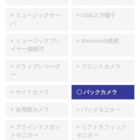
× ミュージックサー
× USB入力端子
バ
× ミュージックプレ
× Bluetooth接続
イヤー接続可
× ドライブレコーダ
× フロントカメラ
ー
× サイドカメラ
〇 バックカメラ
× 全周囲カメラ
× バックモニター
× ブラインドスポッ
× リアトラフィック
トモニター
モニター