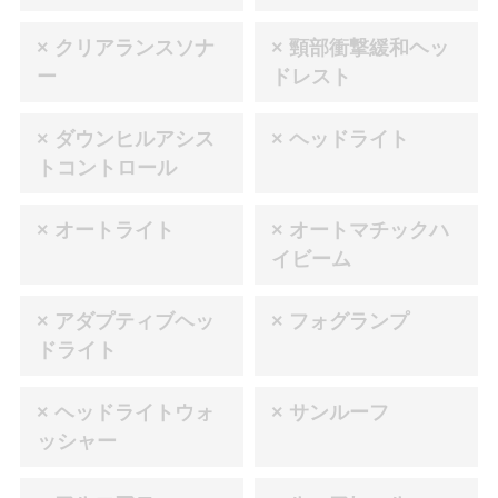
× クリアランスソナ
× 頸部衝撃緩和ヘッ
ー
ドレスト
× ダウンヒルアシス
× ヘッドライト
トコントロール
× オートライト
× オートマチックハ
イビーム
× アダプティブヘッ
× フォグランプ
ドライト
× ヘッドライトウォ
× サンルーフ
ッシャー