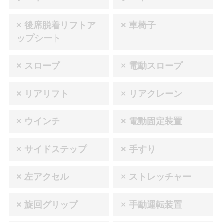
× 後席脱着リフトア
× 車椅子
ップシート
× スロープ
× 電動スロープ
× リアリフト
× リアクレーン
× ウインチ
× 電動固定装置
× サイドステップ
× 手すり
× 左アクセル
× ストレッチャー
× 旋回グリップ
× 手動運転装置