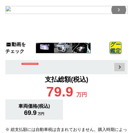
動画を
グー
鑑定
チェック
支払総額(税込)
79.9
万円
車両価格(税込)
69.9
万円
※ 総支払額には自動車税は含まれておりません。購入時期によっ