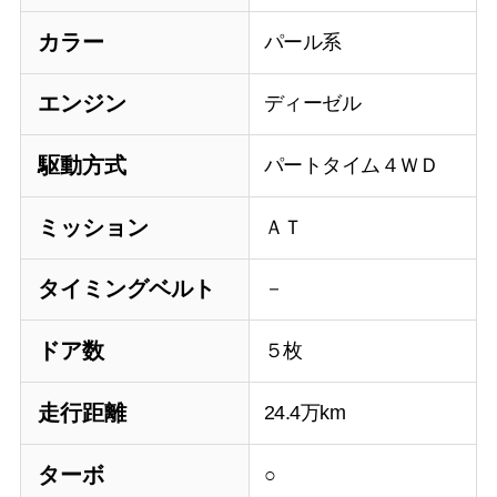
カラー
パール系
エンジン
ディーゼル
駆動方式
パートタイム４ＷＤ
ミッション
ＡＴ
タイミングベルト
－
ドア数
５枚
走行距離
24.4万km
ターボ
○