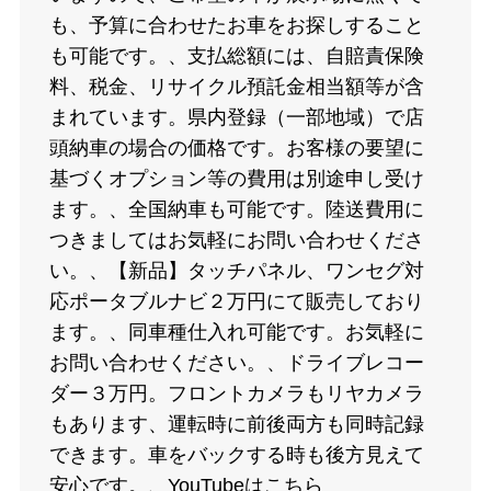
も、予算に合わせたお車をお探しすること
も可能です。、支払総額には、自賠責保険
料、税金、リサイクル預託金相当額等が含
まれています。県内登録（一部地域）で店
頭納車の場合の価格です。お客様の要望に
基づくオプション等の費用は別途申し受け
ます。、全国納車も可能です。陸送費用に
つきましてはお気軽にお問い合わせくださ
い。、【新品】タッチパネル、ワンセグ対
応ポータブルナビ２万円にて販売しており
ます。、同車種仕入れ可能です。お気軽に
お問い合わせください。、ドライブレコー
ダー３万円。フロントカメラもリヤカメラ
もあります、運転時に前後両方も同時記録
できます。車をバックする時も後方見えて
安心です。、YouTubeはこちら