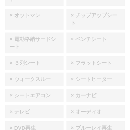
× オットマン
× チップアップシー
ト
× 電動格納サードシ
× ベンチシート
ート
× ３列シート
× フラットシート
× ウォークスルー
× シートヒーター
× シートエアコン
× カーナビ
× テレビ
× オーディオ
× DVD再生
× ブルーレイ再生