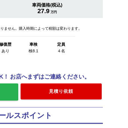
車両価格(税込)
27.9
万円
おりません。購入時期によって税額は変わります。
修復歴
車検
定員
あり
検8.1
４名
K！
お店へまずはご連絡ください。
加
見積り依頼
ールスポイント