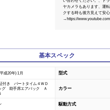
い合わせください。、ドラ
ヤカメラもあります、運転
クする時も後方見えて安心で
→https://www.youtube.c
基本スペック
型式
(平成20年) 1月
保証付き パートタイム４ＷＤ
カラー
ッグ 助手席エアバック Ａ
Ｓ
駆動方式
ン