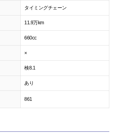
タイミングチェーン
11.9万km
660cc
×
検8.1
あり
861