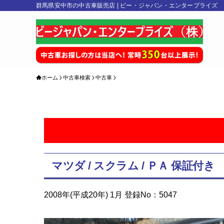
群馬県安中市の中古車販売店 | ビー・ジャパン・エンタープライズ
ホーム
中古車検索
中古車
マツダ / スクラム / ＰＡ 保
2008年(平成20年) 1月 登録No：5047