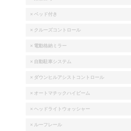
× ベッド付き
× クルーズコントロール
× 電動格納ミラー
× 自動駐車システム
× ダウンヒルアシストコントロール
× オートマチックハイビーム
× ヘッドライトウォッシャー
× ルーフレール