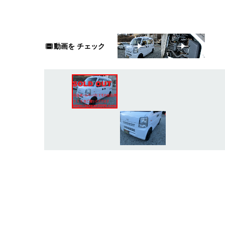
動画を
チェック