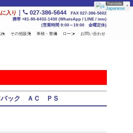
▼
Japanese
｜
027-386-5644
気に入り
FAX 027-386-5602
携帯 +81-90-6432-1430 (WhatsApp / LINE / imo)
(営業時間 9:00～19:00 金曜定休)
流れ
その他販売
車検・整備
ローン
お問い合わせ
エアバック ＡＣ ＰＳ