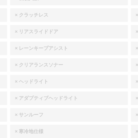
× クラッチレス
× リアスライドドア
× レーンキープアシスト
× クリアランスソナー
× ヘッドライト
× アダプティブヘッドライト
× サンルーフ
× 寒冷地仕様