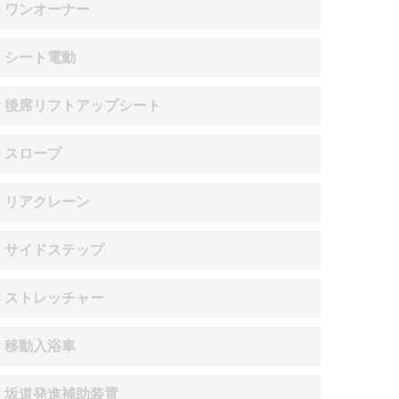
× ワンオーナー
× シート電動
× 後席リフトアップシート
× スロープ
× リアクレーン
× サイドステップ
× ストレッチャー
× 移動入浴車
× 坂道発進補助装置