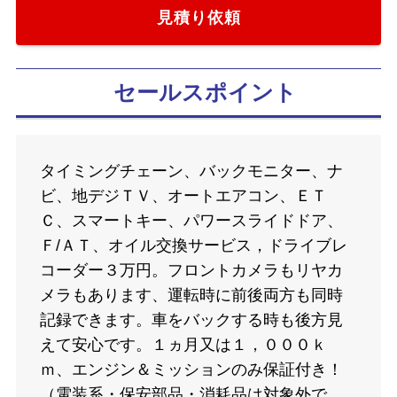
見積り依頼
セールスポイント
タイミングチェーン、バックモニター、ナ
ビ、地デジＴＶ、オートエアコン、ＥＴ
Ｃ、スマートキー、パワースライドドア、
Ｆ/ＡＴ、オイル交換サービス，ドライブレ
コーダー３万円。フロントカメラもリヤカ
メラもあります、運転時に前後両方も同時
記録できます。車をバックする時も後方見
えて安心です。１ヵ月又は１，０００ｋ
ｍ、エンジン＆ミッションのみ保証付き！
（電装系・保安部品・消耗品は対象外で