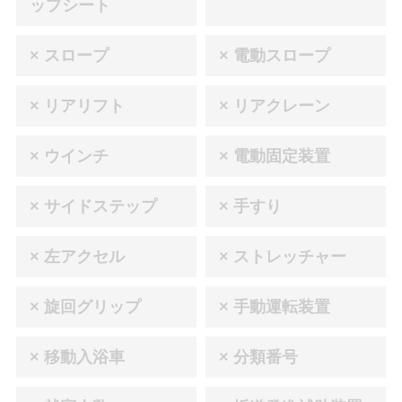
ップシート
× スロープ
× 電動スロープ
× リアリフト
× リアクレーン
× ウインチ
× 電動固定装置
× サイドステップ
× 手すり
× 左アクセル
× ストレッチャー
× 旋回グリップ
× 手動運転装置
× 移動入浴車
× 分類番号