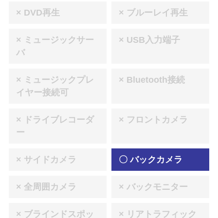
× DVD再生
× ブルーレイ再生
× ミュージックサー
× USB入力端子
バ
× ミュージックプレ
× Bluetooth接続
イヤー接続可
× ドライブレコーダ
× フロントカメラ
ー
× サイドカメラ
〇 バックカメラ
× 全周囲カメラ
× バックモニター
× ブラインドスポッ
× リアトラフィック