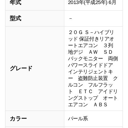
年式
2013年(平成25年) 6月
型式
－
２０Ｇ Ｓ－ハイブリ
ッド 保証付きリアオ
ートエアコン ３列
地デジ ＡＷ ＳＤ
バックモニター 両側
パワースライドドア
グレード
インテリジェントキ
ー 盗難防止装置 ク
ルコン フルフラッ
ト ＥＴＣ アイドリ
ングストップ オート
エアコン ＡＢＳ
カラー
パール系