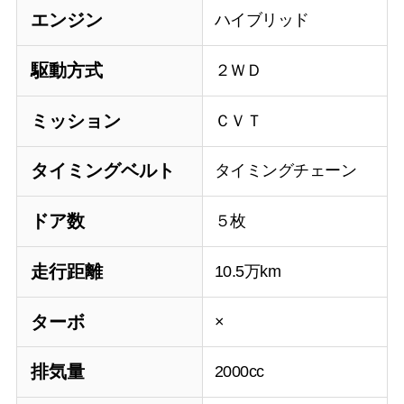
エンジン
ハイブリッド
駆動方式
２ＷＤ
ミッション
ＣＶＴ
タイミングベルト
タイミングチェーン
ドア数
５枚
走行距離
10.5万km
ターボ
×
排気量
2000cc