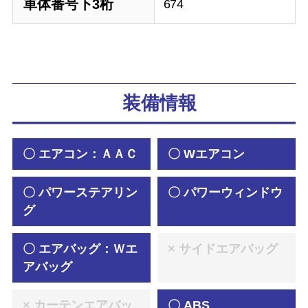
車体番号下3桁
674
装備情報
〇 エアコン：ＡＡＣ
〇 Wエアコン
〇 パワーステアリン
〇 パワーウィンドウ
グ
〇 エアバッグ：Ｗエ
× サイドエアバッグ
アバッグ
× カーテンエアバッ
〇 ABS