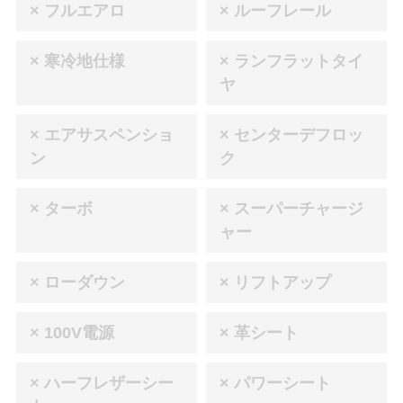
× フルエアロ
× ルーフレール
× 寒冷地仕様
× ランフラットタイ
ヤ
× エアサスペンショ
× センターデフロッ
ン
ク
× ターボ
× スーパーチャージ
ャー
× ローダウン
× リフトアップ
× 100V電源
× 革シート
× ハーフレザーシー
× パワーシート