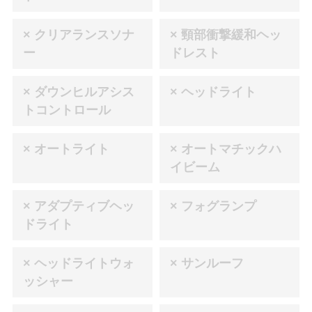
× クリアランスソナ
× 頸部衝撃緩和ヘッ
ー
ドレスト
× ダウンヒルアシス
× ヘッドライト
トコントロール
× オートライト
× オートマチックハ
イビーム
× アダプティブヘッ
× フォグランプ
ドライト
× ヘッドライトウォ
× サンルーフ
ッシャー