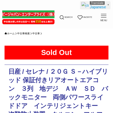
▼
Japanese
SEARCH
FAVORITE
MENU
ホーム
中古車検索
中古車
Sold Out
日産 / セレナ / ２０Ｇ Ｓ－ハイブリ
ッド 保証付きリアオートエアコ
ン ３列 地デジ ＡＷ ＳＤ バ
ックモニター 両側パワースライ
ドドア インテリジェントキー