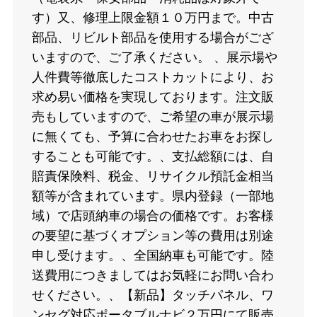
す）又、修理上限金額１０万円まで。中古
部品、リビルト部品を使用する場合がござ
いますので、ご了承ください。 、展示場や
人件費等徹底したコストカットにより、お
求め易い価格を実現しております。注文販
売もしていますので、ご希望の車が展示場
に無くても、予算に合わせたお車をお探し
することも可能です。、支払総額には、自
賠責保険料、税金、リサイクル預託金相当
額等が含まれています。県内登録（一部地
域）で店頭納車の場合の価格です。お客様
の要望に基づくオプション等の費用は別途
申し受けます。、全国納車も可能です。陸
送費用につきましてはお気軽にお問い合わ
せください。、【新品】タッチパネル、ワ
ンセグ対応ポータブルナビ２万円にて販売