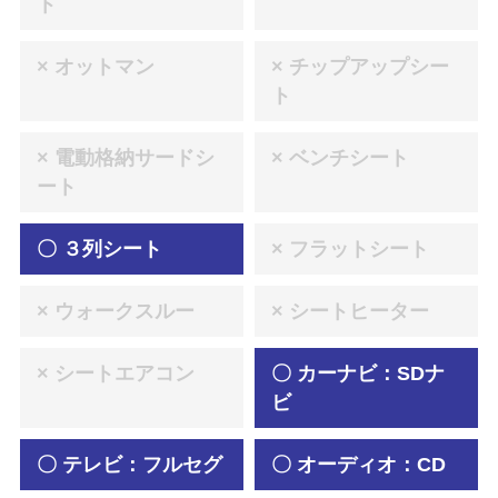
ト
× オットマン
× チップアップシー
ト
× 電動格納サードシ
× ベンチシート
ート
〇 ３列シート
× フラットシート
× ウォークスルー
× シートヒーター
× シートエアコン
〇 カーナビ：SDナ
ビ
〇 テレビ：フルセグ
〇 オーディオ：CD