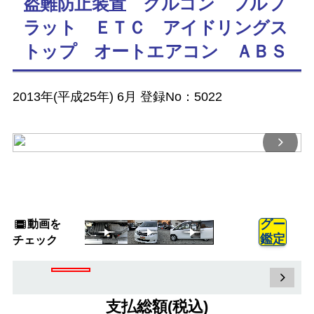
盗難防止装置 クルコン フルフ
ラット ＥＴＣ アイドリングス
トップ オートエアコン ＡＢＳ
2013年(平成25年) 6月 登録No：5022
動画を
グー
鑑定
チェック
支払総額(税込)