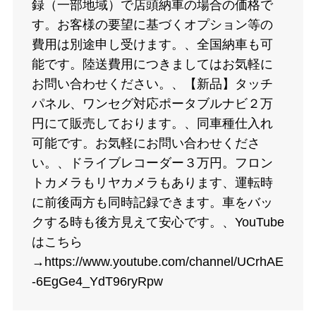
録（一部地域）で店頭納車の場合の価格で
す。お客様の要望に基づくオプション等の
費用は別途申し受けます。、全国納車も可
能です。陸送費用につきましてはお気軽に
お問い合わせください。、【新品】タッチ
パネル、ワンセグ対応ポータブルナビ２万
円にて販売しております。、同車種仕入れ
可能です。お気軽にお問い合わせくださ
い。、ドライブレコーダー３万円。フロン
トカメラもリヤカメラもあります、運転時
に前後両方も同時記録できます。車をバッ
クする時も後方見えて安心です。、YouTube
はこちら
→https://www.youtube.com/channel/UCrhAE
-6EgGe4_YdT96ryRpw