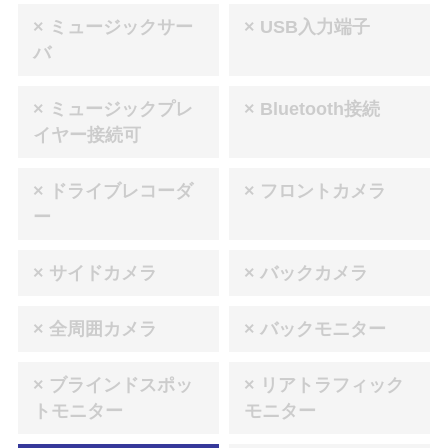
× ミュージックサー
× USB入力端子
バ
× ミュージックプレ
× Bluetooth接続
イヤー接続可
× ドライブレコーダ
× フロントカメラ
ー
× サイドカメラ
× バックカメラ
× 全周囲カメラ
× バックモニター
× ブラインドスポッ
× リアトラフィック
トモニター
モニター