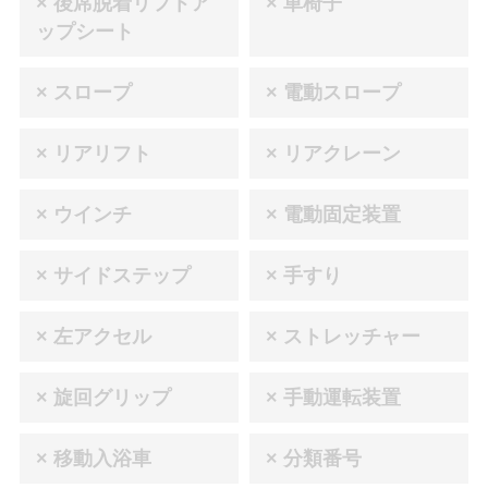
× 後席脱着リフトア
× 車椅子
ップシート
× スロープ
× 電動スロープ
× リアリフト
× リアクレーン
× ウインチ
× 電動固定装置
× サイドステップ
× 手すり
× 左アクセル
× ストレッチャー
× 旋回グリップ
× 手動運転装置
× 移動入浴車
× 分類番号