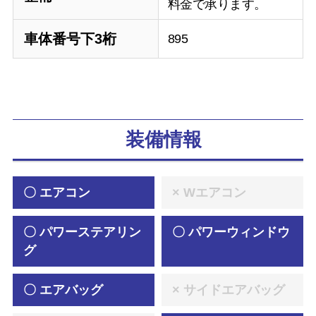
料金で承ります。
車体番号下3桁
895
装備情報
〇 エアコン
× Wエアコン
〇 パワーステアリン
〇 パワーウィンドウ
グ
〇 エアバッグ
× サイドエアバッグ