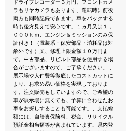
ドライブレコーダー３万円。フロントカメ
ラもリヤカメラもあります、運転時に前後
両方も同時記録できます。車をバックする
時も後方見えて安心です。１ヵ月又は１，
０００ｋｍ、エンジン＆ミッションのみ保
証付き！（電装系・保安部品・消耗品は対
象外です）又、修理上限金額１０万円ま
で。中古部品、リビルト部品を使用する場
合がございますので、ご了承ください。 、
展示場や人件費等徹底したコストカットに
より、お求め易い価格を実現しておりま
す。注文販売もしていますので、ご希望の
車が展示場に無くても、予算に合わせたお
車をお探しすることも可能です。、支払総
額には、自賠責保険料、税金、リサイクル
預託金相当額等が含まれています。県内登