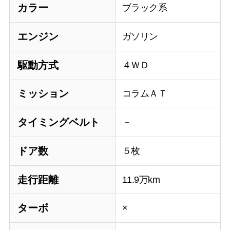
カラー
ブラック系
エンジン
ガソリン
駆動方式
４ＷＤ
ミッション
コラムＡＴ
タイミングベルト
－
ドア数
５枚
走行距離
11.9万km
ターボ
×