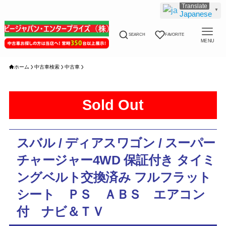
▼
Japanese
SEARCH
FAVORITE
MENU
ホーム
中古車検索
中古車
Sold Out
スバル / ディアスワゴン / スーパー
チャージャー4WD 保証付き タイミ
ングベルト交換済み フルフラット
シート ＰＳ ＡＢＳ エアコン
付 ナビ＆ＴＶ