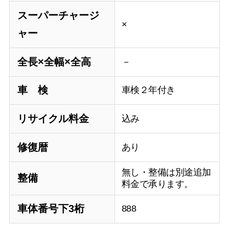
スーパーチャージ
×
ャー
全長×全幅×全高
－
車 検
車検２年付き
リサイクル料金
込み
修復暦
あり
無し・整備は別途追加
整備
料金で承ります。
車体番号下3桁
888