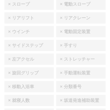
× スロープ
× 電動スロープ
× リアリフト
× リアクレーン
× ウインチ
× 電動固定装置
× サイドステップ
× 手すり
× 左アクセル
× ストレッチャー
× 旋回グリップ
× 手動運転装置
× 移動入浴車
× 分類番号
× 就寝人数
× 坂道発進補助装置