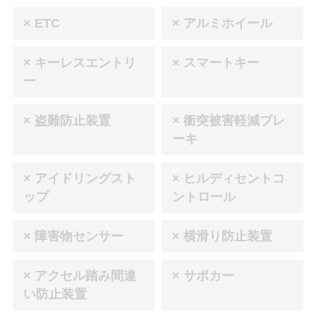
× ETC
× アルミホイール
× キーレスエントリ
× スマートキー
ー
× 盗難防止装置
× 衝突被害軽減ブレ
ーキ
× アイドリングスト
× ヒルディセントコ
ップ
ントロール
× 障害物センサー
× 横滑り防止装置
× アクセル踏み間違
× サポカー
い防止装置