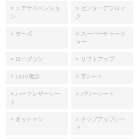
× エアサスペンショ
× センターデフロッ
ン
ク
× ターボ
× スーパーチャージ
ャー
× ローダウン
× リフトアップ
× 100V電源
× 革シート
× ハーフレザーシー
× パワーシート
ト
× オットマン
× チップアップシー
ト