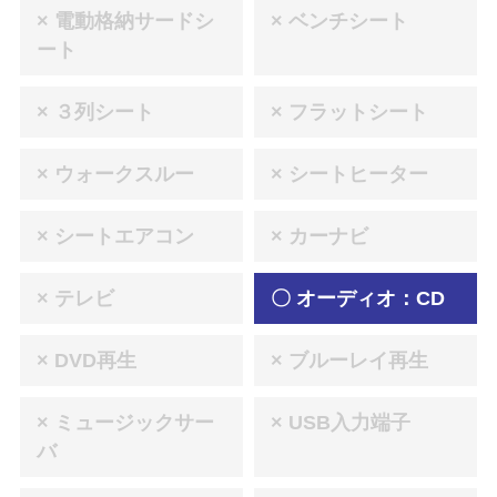
× 電動格納サードシ
× ベンチシート
ート
× ３列シート
× フラットシート
× ウォークスルー
× シートヒーター
× シートエアコン
× カーナビ
× テレビ
〇 オーディオ：CD
× DVD再生
× ブルーレイ再生
× ミュージックサー
× USB入力端子
バ