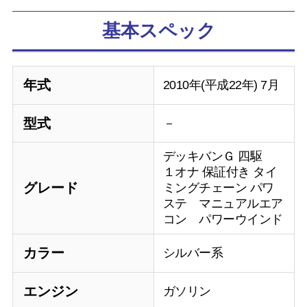
基本スペック
年式
2010年(平成22年) 7月
型式
－
デッキバンＧ 四駆
１オナ 保証付き タイ
グレード
ミングチェーン パワ
ステ マニュアルエア
コン パワーウインド
カラー
シルバー系
エンジン
ガソリン