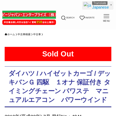
▼
Japanese
SEARCH
FAVORITE
MENU
ホーム
中古車検索
中古車
Sold Out
ダイハツ / ハイゼットカーゴ / デッ
キバンＧ 四駆 １オナ 保証付き タ
イミングチェーン パワステ マニ
ュアルエアコン パワーウインド