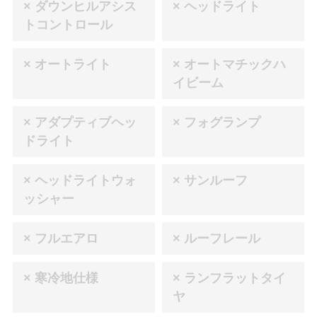
× ダウンヒルアシス
× ヘッドライト
トコントロール
× オートライト
× オートマチックハ
イビーム
× アダプティブヘッ
× フォグランプ
ドライト
× ヘッドライトウォ
× サンルーフ
ッシャー
× フルエアロ
× ルーフレール
× 寒冷地仕様
× ランフラットタイ
ヤ