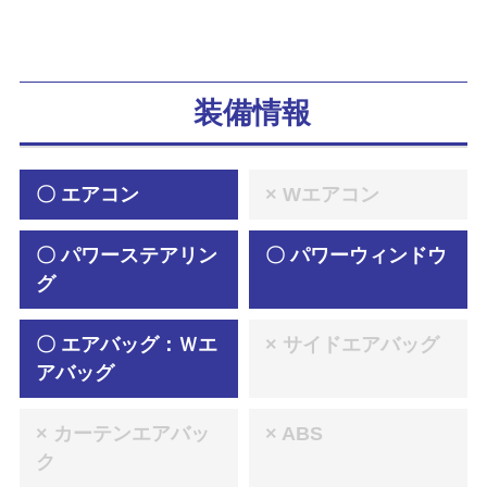
装備情報
〇 エアコン
× Wエアコン
〇 パワーステアリン
〇 パワーウィンドウ
グ
〇 エアバッグ：Ｗエ
× サイドエアバッグ
アバッグ
× カーテンエアバッ
× ABS
ク