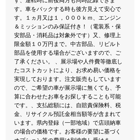
す、運転時に前後両方も同時記録できま
す。車をバックする時も後方見えて安心で
す。１ヵ月又は１，０００ｋｍ、エンジン
＆ミッションのみ保証付き！（電装系・保
安部品・消耗品は対象外です）又、修理上
限金額１０万円まで。中古部品、リビルト
部品を使用する場合がございますので、ご
了承ください。 、展示場や人件費等徹底し
たコストカットにより、お求め易い価格を
実現しております。注文販売もしています
ので、ご希望の車が展示場に無くても、予
算に合わせたお車をお探しすることも可能
です。、支払総額には、自賠責保険料、税
金、リサイクル預託金相当額等が含まれて
います。県内登録（一部地域）で店頭納車
の場合の価格です。お客様の要望に基づく