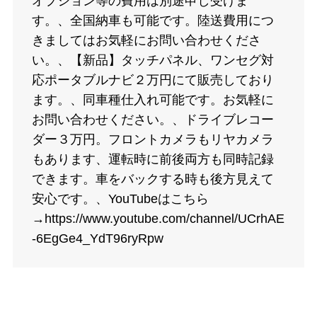
オプション等の費用は別途申し受けま
す。、全国納車も可能です。陸送費用につ
きましてはお気軽にお問い合わせくださ
い。、【新品】タッチパネル、ワンセグ対
応ポータブルナビ２万円にて販売しており
ます。、同車種仕入れ可能です。お気軽に
お問い合わせください。、ドライブレコー
ダー３万円。フロントカメラもリヤカメラ
もあります、運転時に前後両方も同時記録
できます。車をバックする時も後方見えて
安心です。、YouTubeはこちら
→https://www.youtube.com/channel/UCrhAE
-6EgGe4_YdT96ryRpw