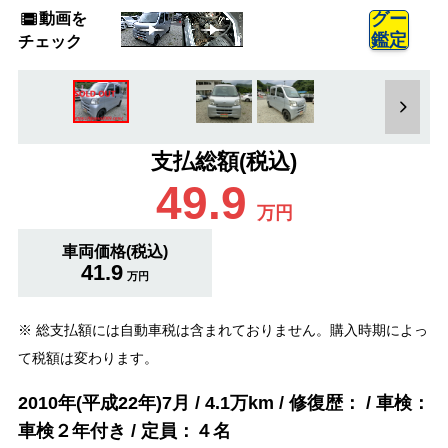
動画を
グー
鑑定
チェック
支払総額(税込)
49.9
万円
車両価格(税込)
41.9
万円
※ 総支払額には自動車税は含まれておりません。購入時期によっ
て税額は変わります。
2010年(平成22年)7月 / 4.1万km / 修復歴： / 車検：
車検２年付き / 定員：４名