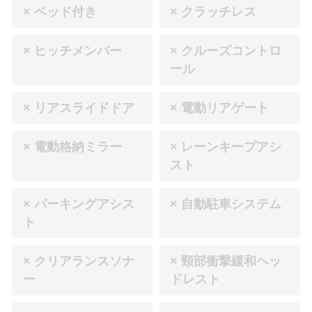
× ベッド付き
× クラッチレス
× ヒッチメンバー
× クルーズコントロ
ール
× リアスライドドア
× 電動リアゲート
× 電動格納ミラー
× レーンキープアシ
スト
× パーキングアシス
× 自動駐車システム
ト
× クリアランスソナ
× 頸部衝撃緩和ヘッ
ー
ドレスト