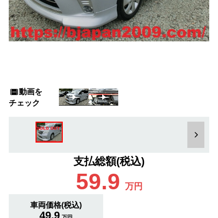
動画を
チェック
支払総額(税込)
59.9
万円
車両価格(税込)
49.9
万円