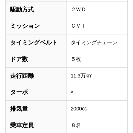
駆動方式
２ＷＤ
ミッション
ＣＶＴ
タイミングベルト
タイミングチェーン
ドア数
５枚
走行距離
11.3万km
ターボ
×
排気量
2000cc
乗車定員
８名