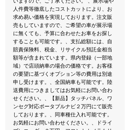
いますので、ご了承ください。 、展示場や
人件費等徹底したコストカットにより、お
求め易い価格を実現しております。注文販
売もしていますので、ご希望の車が展示場
に無くても、予算に合わせたお車をお探し
することも可能です。、支払総額には、自
賠責保険料、税金、リサイクル預託金相当
額等が含まれています。県内登録（一部地
域）で店頭納車の場合の価格です。お客様
の要望に基づくオプション等の費用は別途
申し受けます。、全国納車も可能です。陸
送費用につきましてはお気軽にお問い合わ
せください。、【新品】タッチパネル、ワ
ンセグ対応ポータブルナビ２万円にて販売
しております。、同車種仕入れ可能です。
お気軽にお問い合わせください。、ドライ