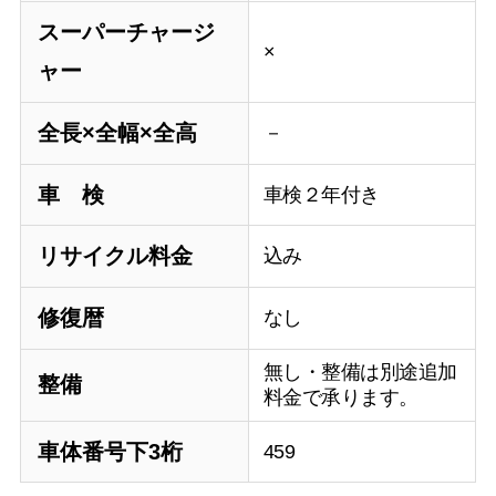
スーパーチャージ
×
ャー
全長×全幅×全高
－
車 検
車検２年付き
リサイクル料金
込み
修復暦
なし
無し・整備は別途追加
整備
料金で承ります。
車体番号下3桁
459