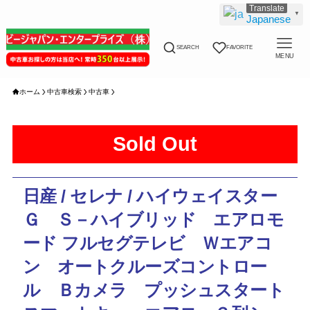
▼
Japanese
SEARCH
FAVORITE
MENU
ホーム
中古車検索
中古車
Sold Out
日産 / セレナ / ハイウェイスター
Ｇ Ｓ－ハイブリッド エアロモ
ード フルセグテレビ Ｗエアコ
ン オートクルーズコントロー
ル Ｂカメラ プッシュスタート