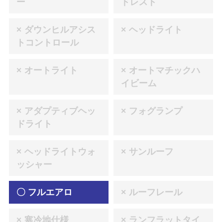
ー
ドレスト
× ダウンヒルアシス
× ヘッドライト
トコントロール
× オートライト
× オートマチックハ
イビーム
× アダプティブヘッ
× フォグランプ
ドライト
× ヘッドライトウォ
× サンルーフ
ッシャー
〇 フルエアロ
× ルーフレール
× 寒冷地仕様
× ランフラットタイ