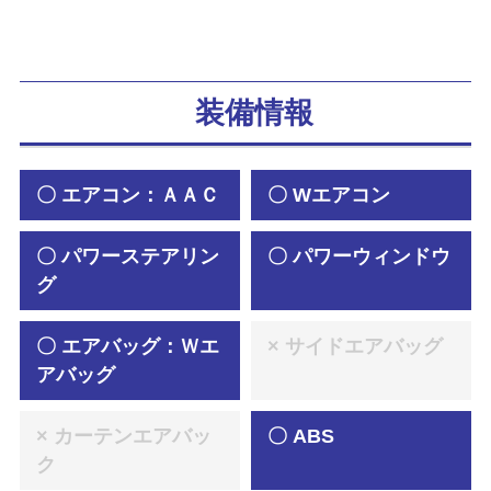
装備情報
〇 エアコン：ＡＡＣ
〇 Wエアコン
〇 パワーステアリン
〇 パワーウィンドウ
グ
〇 エアバッグ：Ｗエ
× サイドエアバッグ
アバッグ
× カーテンエアバッ
〇 ABS
ク