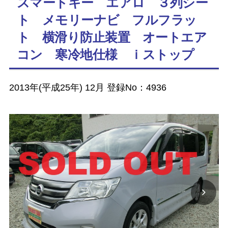
スマートキー エアロ ３列シー
ト メモリーナビ フルフラッ
ト 横滑り防止装置 オートエア
コン 寒冷地仕様 ｉストップ
2013年(平成25年) 12月 登録No：4936