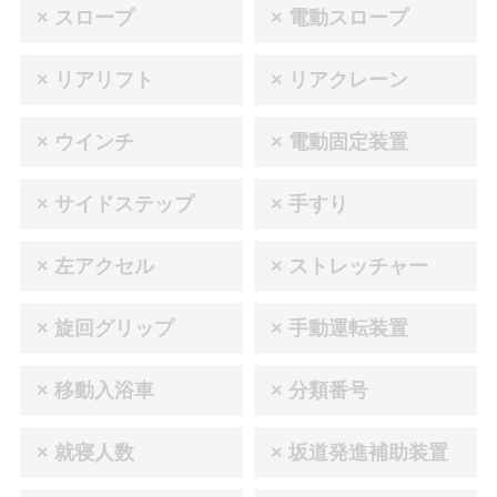
× スロープ
× 電動スロープ
× リアリフト
× リアクレーン
× ウインチ
× 電動固定装置
× サイドステップ
× 手すり
× 左アクセル
× ストレッチャー
× 旋回グリップ
× 手動運転装置
× 移動入浴車
× 分類番号
× 就寝人数
× 坂道発進補助装置