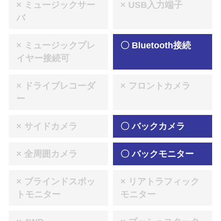
× ミュージックサー
× USB入力端子
バ
× ミュージックプレ
〇 Bluetooth接続
イヤー接続可
× ドライブレコーダ
× フロントカメラ
ー
× サイドカメラ
〇 バックカメラ
× 全周囲カメラ
〇 バックモニター
× ブラインドスポッ
× リアトラフィック
トモニター
モニター