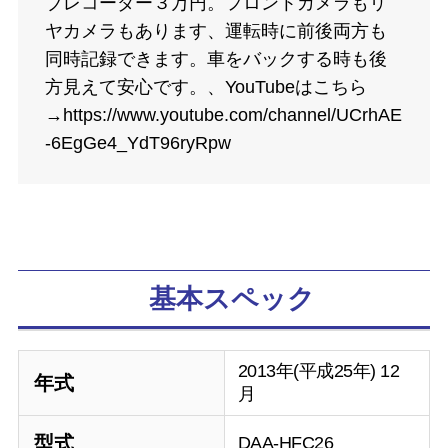
ブレコーダー３万円。フロントカメラもリ
ヤカメラもあります、運転時に前後両方も
同時記録できます。車をバックする時も後
方見えて安心です。、YouTubeはこちら
→https://www.youtube.com/channel/UCrhAE
-6EgGe4_YdT96ryRpw
基本スペック
2013年(平成25年) 12
年式
月
型式
DAA-HFC26