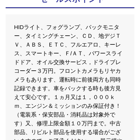
HIDライト、フォグランプ、バックモニタ
ー、タイミングチェーン、ＣＤ、地デジＴ
Ｖ、ＡＢＳ、ＥＴＣ、フルエアロ、キーレ
ス、スマートキー、Ｆ/ＡＴ、パワースライ
ドドア、オイル交換サービス，ドライブレ
コーダー３万円。フロントカメラもリヤカ
メラもあります、運転時に前後両方も同時
記録できます。車をバックする時も後方見
えて安心です。１ヵ月又は１，０００ｋ
ｍ、エンジン＆ミッションのみ保証付き！
（電装系・保安部品・消耗品は対象外で
す）又、修理上限金額１０万円まで。中古
部品、リビルト部品を使用する場合がござ