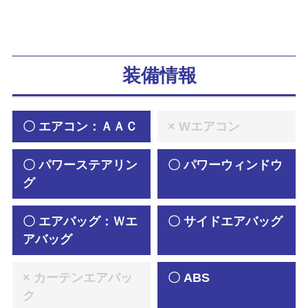
装備情報
〇 エアコン：ＡＡＣ
× Wエアコン
〇 パワーステアリン
〇 パワーウィンドウ
グ
〇 エアバッグ：Ｗエ
〇 サイドエアバッグ
アバッグ
× カーテンエアバッ
〇 ABS
ク