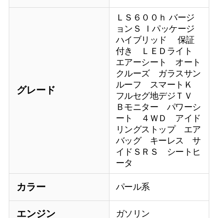
ＬＳ６００ｈ バージ
ョンＳ Ｉパッケージ
ハイブリッド 保証
付き ＬＥＤライト
エアーシート オート
クルーズ ガラスサン
ルーフ スマートＫ
グレード
フルセグ地デジＴＶ
Ｂモニター パワーシ
ート ４ＷＤ アイド
リングストップ エア
バッグ キーレス サ
イドＳＲＳ シートヒ
ータ
カラー
パール系
エンジン
ガソリン