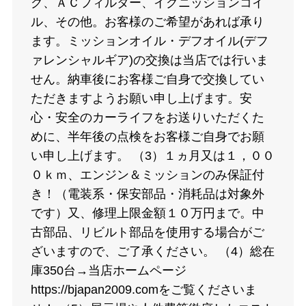
グ、ＡＣフィルター、イグニッションコイ
ル、その他。お客様のご希望があれば承り
ます。ミッションオイル・デフオイル(デフ
ァレンシャルギア)の交換は当店では行いま
せん。納車後にお客様ご自身で交換してい
ただきますようお願い申し上げます。安
心・安全のカーライフをお送りいただくた
めに、半年後の点検をお客様ご自身でお願
い申し上げます。 （3）１ヵ月又は１，００
０ｋｍ、エンジン＆ミッションのみ保証付
き！（電装系・保安部品・消耗品は対象外
です）又、修理上限金額１０万円まで。中
古部品、リビルト部品を使用する場合がご
ざいますので、ご了承ください。 （4）総在
庫350台→当店ホームページ
https://bjapan2009.comをご覧くださいま