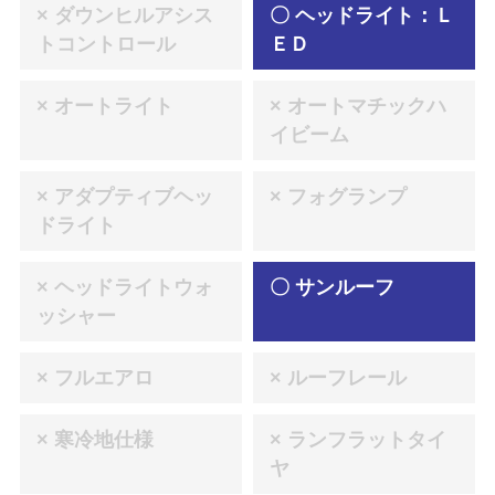
× ダウンヒルアシス
〇 ヘッドライト：Ｌ
トコントロール
ＥＤ
× オートライト
× オートマチックハ
イビーム
× アダプティブヘッ
× フォグランプ
ドライト
× ヘッドライトウォ
〇 サンルーフ
ッシャー
× フルエアロ
× ルーフレール
× 寒冷地仕様
× ランフラットタイ
ヤ