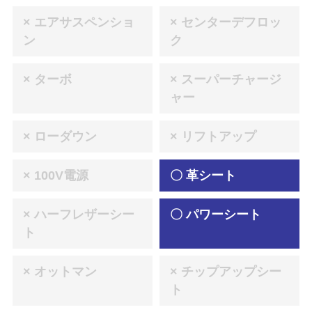
× エアサスペンショ
× センターデフロッ
ン
ク
× ターボ
× スーパーチャージ
ャー
× ローダウン
× リフトアップ
× 100V電源
〇 革シート
× ハーフレザーシー
〇 パワーシート
ト
× オットマン
× チップアップシー
ト