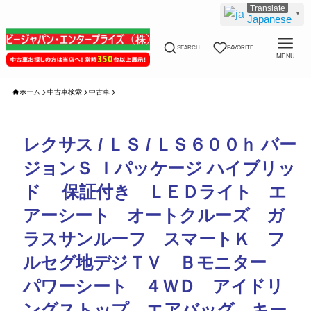
▼
Japanese
SEARCH
FAVORITE
MENU
ホーム
中古車検索
中古車
レクサス / ＬＳ / ＬＳ６００ｈ バー
ジョンＳ Ｉパッケージ ハイブリッ
ド 保証付き ＬＥＤライト エ
アーシート オートクルーズ ガ
ラスサンルーフ スマートＫ フ
ルセグ地デジＴＶ Ｂモニター
パワーシート ４ＷＤ アイドリ
ングストップ エアバッグ キー