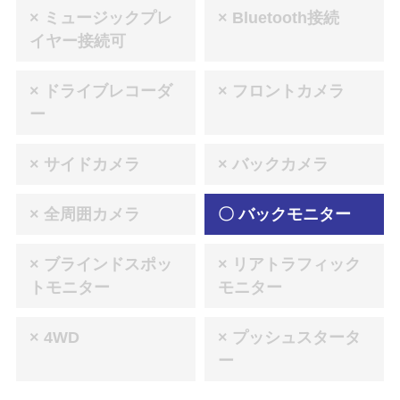
× ミュージックプレ
× Bluetooth接続
イヤー接続可
× ドライブレコーダ
× フロントカメラ
ー
× サイドカメラ
× バックカメラ
× 全周囲カメラ
〇 バックモニター
× ブラインドスポッ
× リアトラフィック
トモニター
モニター
× 4WD
× プッシュスタータ
ー