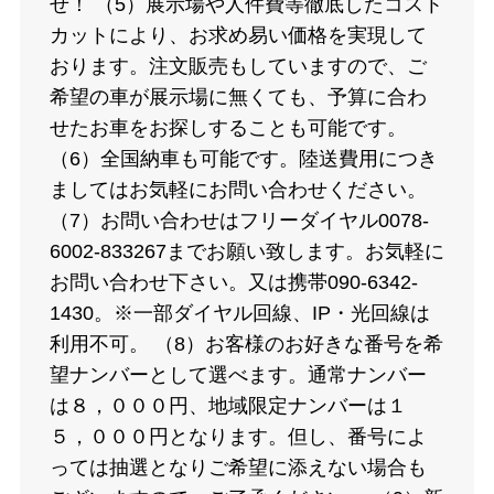
せ！ （5）展示場や人件費等徹底したコスト
カットにより、お求め易い価格を実現して
おります。注文販売もしていますので、ご
希望の車が展示場に無くても、予算に合わ
せたお車をお探しすることも可能です。
（6）全国納車も可能です。陸送費用につき
ましてはお気軽にお問い合わせください。
（7）お問い合わせはフリーダイヤル0078-
6002-833267までお願い致します。お気軽に
お問い合わせ下さい。又は携帯090-6342-
1430。※一部ダイヤル回線、IP・光回線は
利用不可。 （8）お客様のお好きな番号を希
望ナンバーとして選べます。通常ナンバー
は８，０００円、地域限定ナンバーは１
５，０００円となります。但し、番号によ
っては抽選となりご希望に添えない場合も