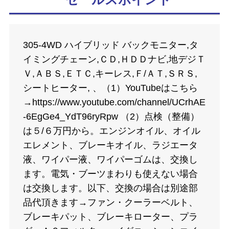
305-4WD ハイブリッド バックモニター,タ
イミングチェーン,ＣＤ,ＨＤＤナビ,地デジＴ
Ｖ,ＡＢＳ,ＥＴＣ,キーレス,Ｆ/ＡＴ,ＳＲＳ,
シートヒーター, 、（1）YouTubeはこちら
→https://www.youtube.com/channel/UCrhAE
-6EgGe4_YdT96ryRpw （2）点検（整備）
は５/６万円から。エンジンオイル、オイル
エレメント、ブレーキオイル、ラジエータ
液、ワイパー液、ワイパーゴムは、交換し
ます。電気・ブーツまわりも使えない場合
は交換します。以下、交換の場合は別途部
品代頂きます→ファン・クーラーベルト、
ブレーキパット、ブレーキローター、プラ