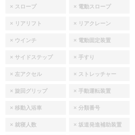
× スロープ
× 電動スロープ
× リアリフト
× リアクレーン
× ウインチ
× 電動固定装置
× サイドステップ
× 手すり
× 左アクセル
× ストレッチャー
× 旋回グリップ
× 手動運転装置
× 移動入浴車
× 分類番号
× 就寝人数
× 坂道発進補助装置