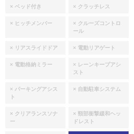
× ベッド付き
× クラッチレス
× ヒッチメンバー
× クルーズコントロ
ール
× リアスライドドア
× 電動リアゲート
× 電動格納ミラー
× レーンキープアシ
スト
× パーキングアシス
× 自動駐車システム
ト
× クリアランスソナ
× 頸部衝撃緩和ヘッ
ー
ドレスト