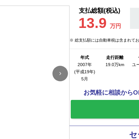
支払総額(税込)
13.9
万円
※ 総支払額には自動車税は含まれて
年式
走行距離
2007年
19.0万km
ユ
(平成19年)
5月
お気軽に相談からO
セ