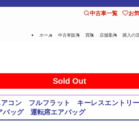
中古車一覧
お
ホーム
中古車販売
買取
店舗案内
購入の
Sold Out
ジョン エアコン フルフラット キーレスエン
アバッグ 運転席エアバッグ