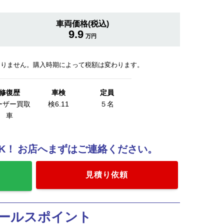
車両価格(税込)
9.9
万円
おりません。購入時期によって税額は変わります。
修復歴
車検
定員
ーザー買取
検6.11
５名
車
K！
お店へまずはご連絡ください。
見積り依頼
ールスポイント