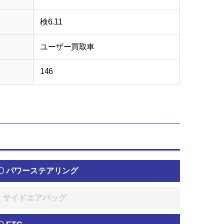
検6.11
ユーザー買取車
146
〇 パワーステアリング
× サイドエアバッグ