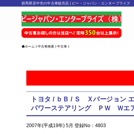
群馬県安中市の中古車販売店 | ビー・ジャパン・エンタープライズ
ホーム
中古車検索
中古車
トヨタ / ｂＢ / Ｓ Ｘバー
パワーステアリング ＰＷ Ｗエ
2007年(平成19年) 5月 登録No：4803