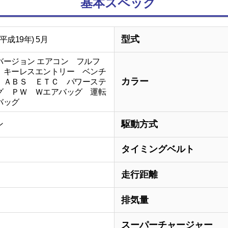
基本スペック
型式
(平成19年) 5月
バージョン エアコン フルフ
 キーレスエントリー ベンチ
カラー
 ＡＢＳ ＥＴＣ パワーステ
グ ＰＷ Ｗエアバッグ 運転
バッグ
駆動方式
ン
タイミングベルト
走行距離
排気量
スーパーチャージャー