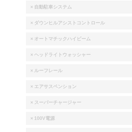
× 自動駐車システム
× ダウンヒルアシストコントロール
× オートマチックハイビーム
× ヘッドライトウォッシャー
× ルーフレール
× エアサスペンション
× スーパーチャージャー
× 100V電源