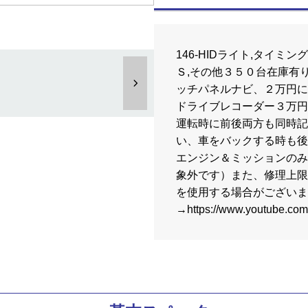
146-HIDライト,タイミン
Ｓ,その他３５０台在庫有
ッチパネルナビ、２万円に
ドライブレコーダー３万円
運転時に前後両方も同時記
い、車をバックする時も後
エンジン＆ミッションのみ
象外です）また、修理上限
を使用する場合がございます
→https://www.youtube.co