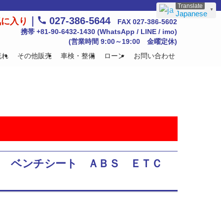
▼
Japanese
｜
027-386-5644
気に入り
FAX 027-386-5602
携帯 +81-90-6432-1430 (WhatsApp / LINE / imo)
(営業時間 9:00～19:00 金曜定休)
流れ
その他販売
車検・整備
ローン
お問い合わせ
トリー ベンチシート ＡＢＳ ＥＴＣ