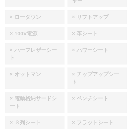
ャー
× ローダウン
× リフトアップ
× 100V電源
× 革シート
× ハーフレザーシー
× パワーシート
ト
× オットマン
× チップアップシー
ト
× 電動格納サードシ
× ベンチシート
ート
× ３列シート
× フラットシート