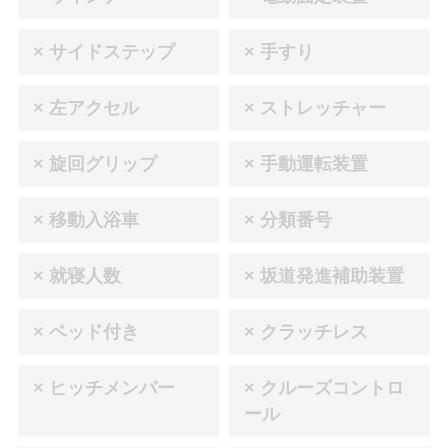
× サイドステップ
× 手すり
× 左アクセル
× ストレッチャー
× 旋回グリップ
× 手動運転装置
× 移動入浴車
× 分類番号
× 就寝人数
× 坂道発進補助装置
× ベッド付き
× クラッチレス
× ヒッチメンバー
× クルーズコントロ
ール