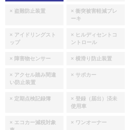
× 盗難防止装置
× 衝突被害軽減ブレ
ーキ
× アイドリングスト
× ヒルディセントコ
ップ
ントロール
× 障害物センサー
× 横滑り防止装置
× アクセル踏み間違
× サポカー
い防止装置
× 定期点検記録簿
× 登録（届出）済未
使用車
× エコカー減税対象
× ワンオーナー