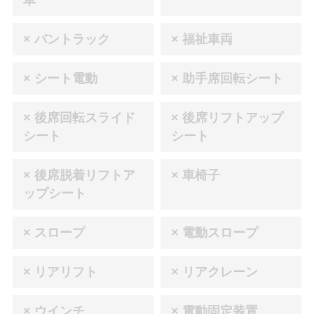
車
× バントラック
× 福祉車両
× シート電動
× 助手席回転シート
× 後席回転スライド
× 後席リフトアップ
シート
シート
× 後席脱着リフトア
× 車椅子
ップシート
× スロープ
× 電動スロープ
× リアリフト
× リアクレーン
× ウインチ
× 電動固定装置