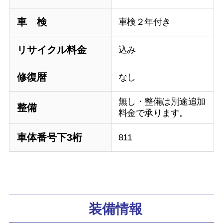
車 検
車検２年付き
リサイクル料金
込み
修復暦
なし
無し・整備は別途追加
整備
料金で承ります。
車体番号下3桁
811
装備情報