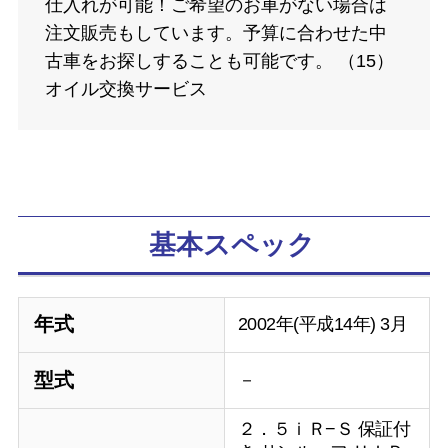
仕入れが可能！ご希望のお車がない場合は
注文販売もしています。予算に合わせた中
古車をお探しすることも可能です。 （15）
オイル交換サービス
基本スペック
年式
2002年(平成14年) 3月
型式
－
２．５ｉＲ−Ｓ 保証付