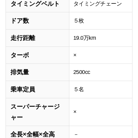
タイミングベルト
タイミングチェーン
ドア数
５枚
走行距離
19.0万km
ターボ
×
排気量
2500cc
乗車定員
５名
スーパーチャージ
×
ャー
全長×全幅×全高
－