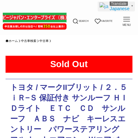
▼
Japanese
SEARCH
FAVORITE
MENU
ホーム
中古車検索
中古車
Sold Out
トヨタ / マークIIブリット / ２．５
ｉＲ−Ｓ 保証付き サンルーフ ＨＩ
Ｄライト ＥＴＣ ＣＤ サンル
ーフ ＡＢＳ ナビ キーレスエ
ントリー パワーステアリング