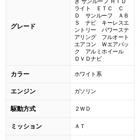
き サンルーフ ＨＩＤ
ライト ＥＴＣ Ｃ
Ｄ サンルーフ ＡＢ
Ｓ ナビ キーレスエ
グレード
ントリー パワーステ
アリング フルオート
エアコン Ｗエアバッ
ク アルミホイール
ＤＶＤナビ
カラー
ホワイト系
エンジン
ガソリン
駆動方式
２ＷＤ
ミッション
ＡＴ