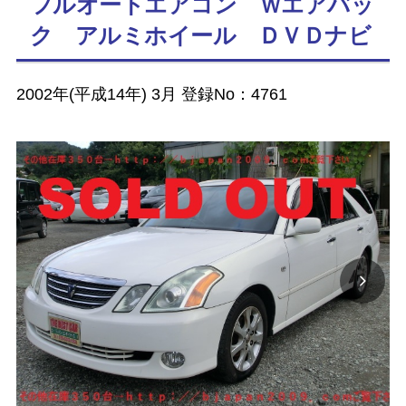
フルオートエアコン Ｗエアバッ
ク アルミホイール ＤＶＤナビ
2002年(平成14年) 3月 登録No：4761