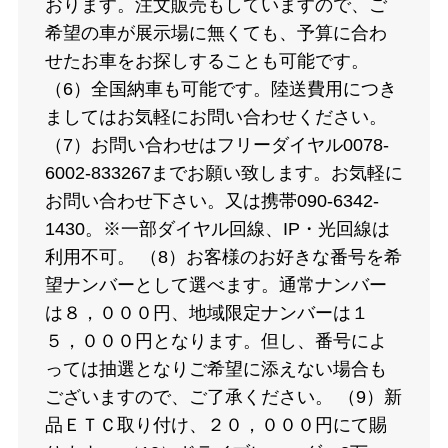
おります。注文販売もしていますので、ご
希望の車が展示場に無くても、予算に合わ
せたお車をお探しすることも可能です。
（6）全国納車も可能です。陸送費用につき
ましてはお気軽にお問い合わせください。
（7）お問い合わせはフリーダイヤル0078-
6002-833267までお願い致します。お気軽に
お問い合わせ下さい。又は携帯090-6342-
1430。※一部ダイヤル回線、IP・光回線は
利用不可。 （8）お客様のお好きな番号を希
望ナンバーとして選べます。通常ナンバー
は８，０００円、地域限定ナンバーは１
５，０００円となります。但し、番号によ
っては抽選となりご希望に添えない場合も
ございますので、ご了承ください。 （9）新
品ＥＴＣ取り付け、２０，０００円にて賜