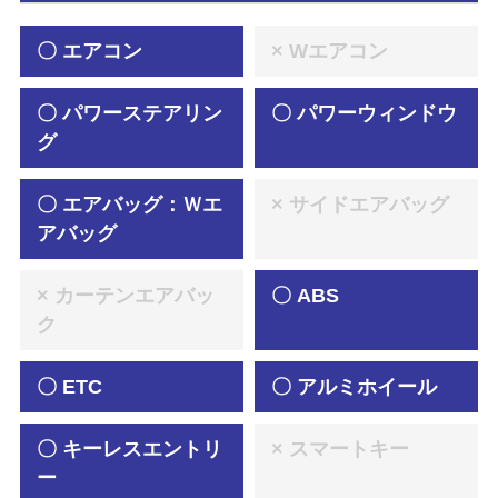
〇 エアコン
× Wエアコン
〇 パワーステアリン
〇 パワーウィンドウ
グ
〇 エアバッグ：Ｗエ
× サイドエアバッグ
アバッグ
× カーテンエアバッ
〇 ABS
ク
〇 ETC
〇 アルミホイール
〇 キーレスエントリ
× スマートキー
ー