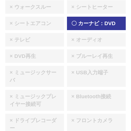
× ウォークスルー
× シートヒーター
× シートエアコン
〇 カーナビ：DVD
× テレビ
× オーディオ
× DVD再生
× ブルーレイ再生
× ミュージックサー
× USB入力端子
バ
× ミュージックプレ
× Bluetooth接続
イヤー接続可
× ドライブレコーダ
× フロントカメラ
ー