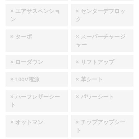
× エアサスペンショ
× センターデフロッ
ン
ク
× ターボ
× スーパーチャージ
ャー
× ローダウン
× リフトアップ
× 100V電源
× 革シート
× ハーフレザーシー
× パワーシート
ト
× オットマン
× チップアップシー
ト