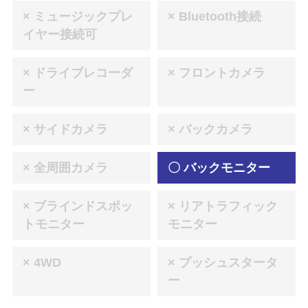
× ミュージックプレ
× Bluetooth接続
イヤー接続可
× ドライブレコーダ
× フロントカメラ
ー
× サイドカメラ
× バックカメラ
× 全周囲カメラ
〇 バックモニター
× ブラインドスポッ
× リアトラフィック
トモニター
モニター
× 4WD
× プッシュスタータ
ー