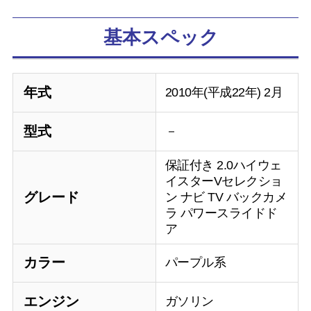
基本スペック
年式
2010年(平成22年) 2月
型式
－
保証付き 2.0ハイウェ
イスターVセレクショ
グレード
ン ナビ TV バックカメ
ラ パワースライドド
ア
カラー
パープル系
エンジン
ガソリン