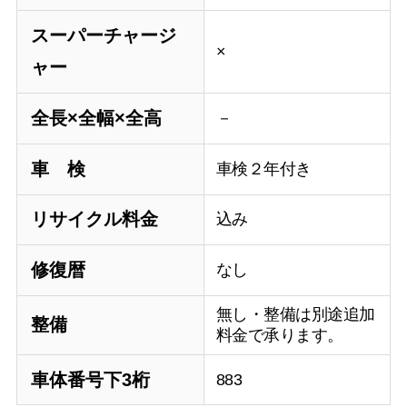
スーパーチャージ
×
ャー
全長×全幅×全高
－
車 検
車検２年付き
リサイクル料金
込み
修復暦
なし
無し・整備は別途追加
整備
料金で承ります。
車体番号下3桁
883