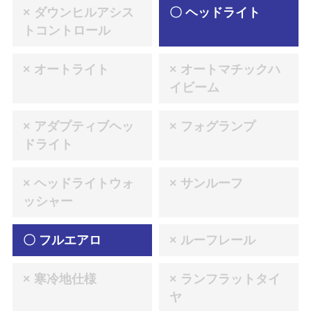
× ダウンヒルアシス
〇 ヘッドライト
トコントロール
× オートライト
× オートマチックハ
イビーム
× アダプティブヘッ
× フォグランプ
ドライト
× ヘッドライトウォ
× サンルーフ
ッシャー
〇 フルエアロ
× ルーフレール
× 寒冷地仕様
× ランフラットタイ
ヤ