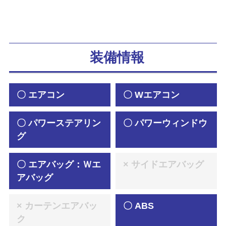
装備情報
〇 エアコン
〇 Wエアコン
〇 パワーステアリン
〇 パワーウィンドウ
グ
〇 エアバッグ：Ｗエ
× サイドエアバッグ
アバッグ
× カーテンエアバッ
〇 ABS
ク