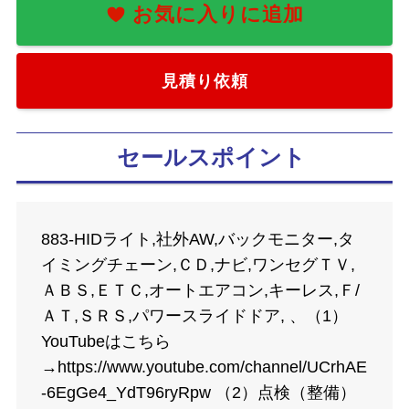
見積り依頼
セールスポイント
883-HIDライト,社外AW,バックモニター,タ
イミングチェーン,ＣＤ,ナビ,ワンセグＴＶ,
ＡＢＳ,ＥＴＣ,オートエアコン,キーレス,Ｆ/
ＡＴ,ＳＲＳ,パワースライドドア, 、（1）
YouTubeはこちら
→https://www.youtube.com/channel/UCrhAE
-6EgGe4_YdT96ryRpw （2）点検（整備）