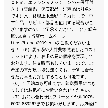
０ｋｍ、エンジン＆ミッションのみ保証付
き！（電装系・保安部品・消耗品は対象外
です）又、修理上限金額１０万円まで。中
古部品、リビルト部品を使用する場合がご
ざいますので、ご了承ください。 （4）総在
庫350台→当店ホームページ
https://bjapan2009.comをご覧くださいま
せ！ （5）展示場や人件費等徹底したコスト
カットにより、お求め易い価格を実現して
おります。注文販売もしていますので、ご
希望の車が展示場に無くても、予算に合わ
せたお車をお探しすることも可能です。
（6）全国納車も可能です。陸送費用につき
ましてはお気軽にお問い合わせください。
（7）お問い合わせはフリーダイヤル0078-
6002-833267までお願い致します。お気軽に