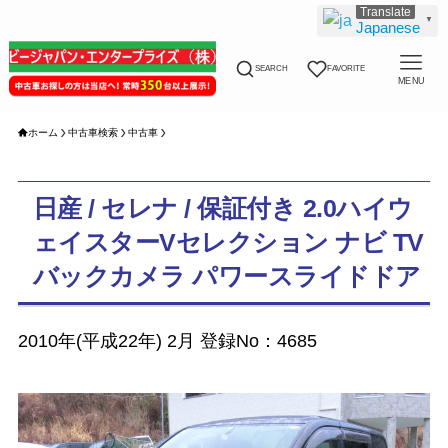
▼
Japanese
SEARCH
FAVORITE
MENU
ホーム
中古車検索
中古車
日産 / セレナ / 保証付き 2.0ハイウ
ェイスターVセレクション ナビ TV
バックカメラ パワースライドドア
2010年(平成22年) 2月 登録No：4685