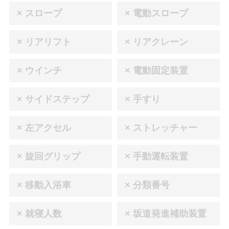
× スロープ
× 電動スロープ
× リアリフト
× リアクレーン
× ウインチ
× 電動固定装置
× サイドステップ
× 手すり
× 左アクセル
× ストレッチャー
× 旋回グリップ
× 手動運転装置
× 移動入浴車
× 分類番号
× 就寝人数
× 坂道発進補助装置