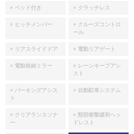
× ベッド付き
× クラッチレス
× ヒッチメンバー
× クルーズコントロ
ール
× リアスライドドア
× 電動リアゲート
× 電動格納ミラー
× レーンキープアシ
スト
× パーキングアシス
× 自動駐車システム
ト
× クリアランスソナ
× 頸部衝撃緩和ヘッ
ー
ドレスト