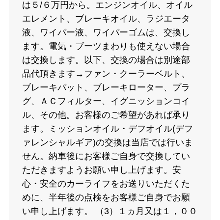
は５/６万円から。エンジンオイル、オイル
エレメント、ブレーキオイル、ラジエータ
液、ワイパー液、ワイパーゴムは、交換し
ます。電気・ブーツまわりも使えない場合
は交換します。以下、交換の場合は別途部
品代頂きます→ファン・クーラーベルト、
ブレーキパット、ブレーキローター、プラ
グ、ＡＣフィルター、イグニッションコイ
ル、その他。お客様のご希望があれば承り
ます。ミッションオイル・デフオイル(デフ
ァレンシャルギア)の交換は当店では行いま
せん。納車後にお客様ご自身で交換してい
ただきますようお願い申し上げます。安
心・安全のカーライフをお送りいただくた
めに、半年後の点検をお客様ご自身でお願
い申し上げます。 （3）１ヵ月又は１，００