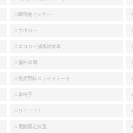
× 障害物センサー
× サポカー
× エコカー減税対象車
× 福祉車両
× 後席回転スライドシート
× 車椅子
× リアリフト
× 電動固定装置