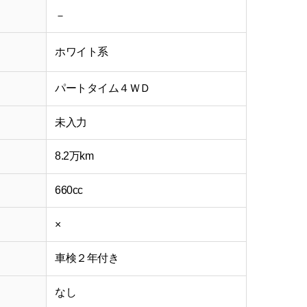
－
ホワイト系
パートタイム４ＷＤ
未入力
8.2万km
660cc
×
車検２年付き
なし