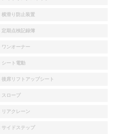
× 横滑り防止装置
× 定期点検記録簿
× ワンオーナー
× シート電動
× 後席リフトアップシート
× スロープ
× リアクレーン
× サイドステップ