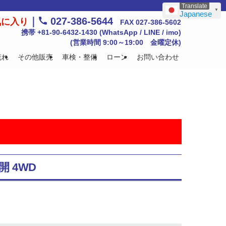
▼
Japanese
｜
027-386-5644
気に入り
FAX 027-386-5602
携帯 +81-90-6432-1430 (WhatsApp / LINE / imo)
(営業時間 9:00～19:00 金曜定休)
流れ
その他販売
車検・整備
ローン
お問い合わせ
開 4WD