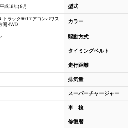
型式
(平成18年) 9月
 トラック660エアコンパワス
カラー
方開 4WD
駆動方式
ン
タイミングベルト
走行距離
排気量
スーパーチャージャー
車 検
修復暦