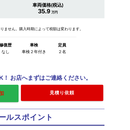
車両価格(税込)
35.9
万円
おりません。購入時期によって税額は変わります。
修復歴
車検
定員
なし
車検２年付き
２名
K！
お店へまずはご連絡ください。
加
見積り依頼
ールスポイント