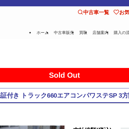
中古車一覧
お
ホーム
中古車販売
買取
店舗案内
購入の
Sold Out
保証付き トラック660エアコンパワステSP 3方