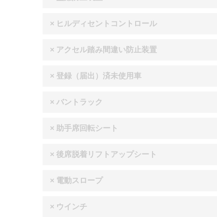
× ヒルディセントコントロール
× アクセル踏み間違い防止装置
× 登録（届出）済未使用車
× バントラック
× 助手席回転シート
× 後席脱着リフトアップシート
× 電動スロープ
× ウインチ