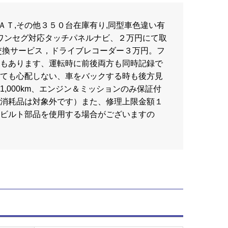
Ｆ/ＡＴ,その他３５０台在庫有り,同型車色違い有
品ワンセグ対応タッチパネルナビ、２万円にて取
交換サービス，ドライブレコーダー３万円。フ
もあります、運転時に前後両方も同時記録で
ても心配しない、車をバックする時も後方見
,000km、エンジン＆ミッションのみ保証付
消耗品は対象外です）また、修理上限金額１
ビルト部品を使用する場合がございますの