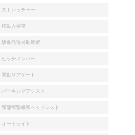
× ストレッチャー
× 移動入浴車
× 坂道発進補助装置
× ヒッチメンバー
× 電動リアゲート
× パーキングアシスト
× 頸部衝撃緩和ヘッドレスト
× オートライト