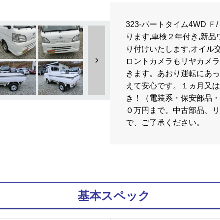
323-パートタイム4WD 
ります,車検２年付き,新
り付けいたします,オイル
ロントカメラもリヤカメラ
きます。あおり運転にあっ
えて安心です。１ヵ月又は1
き！（電装系・保安部品・
０万円まで。中古部品、リ
で、ご了承ください。
基本スペック