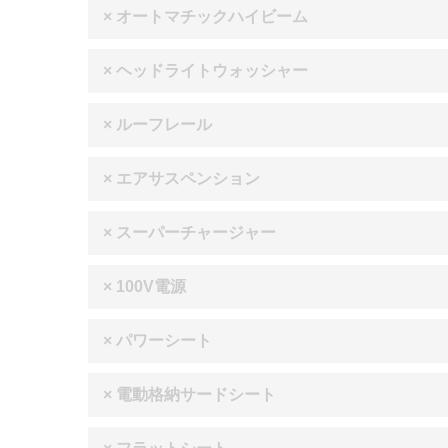
× オートマチックハイビーム
× ヘッドライトウォッシャー
× ルーフレール
× エアサスペンション
× スーパーチャージャー
× 100V電源
× パワーシート
× 電動格納サードシート