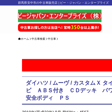
群馬県安中市の中古車販売店 | ビー・ジャパン・エンタープライズ
ホーム
中古車検索
中古車
ダイハツ / ムーヴ / カスタム
ビ ＡＢＳ付き ＣＤデッキ パ
安全ボディ ＰＳ