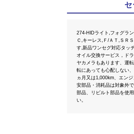
セ
274-HIDライト,フォグ
Ｃ,キーレス,Ｆ/ＡＴ,Ｓ
す,新品ワンセグ対応タッ
オイル交換サービス，ドラ
ヤカメラもあります、運転
転にあっても心配しない、
ヵ月又は1,000km、エ
安部品・消耗品は対象外で
部品、リビルト部品を使用
い。