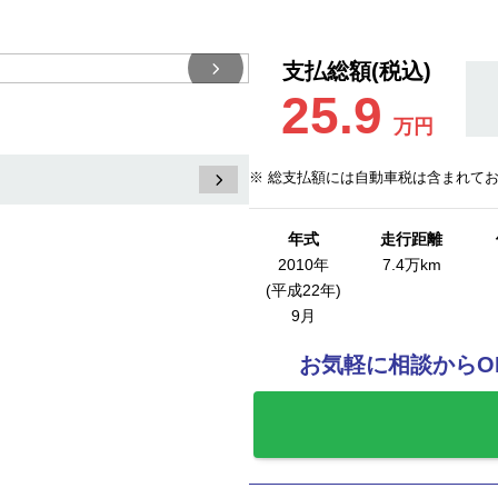
支払総額(税込)
25.9
万円
※ 総支払額には自動車税は含まれて
年式
走行距離
2010年
7.4万km
(平成22年)
9月
お気軽に相談からO
お気に入りに追