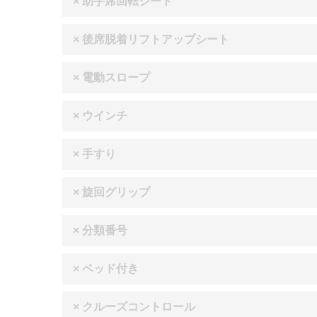
× 助手席回転シート
× 後席脱着リフトアップシート
× 電動スロープ
× ウインチ
× 手すり
× 旋回グリップ
× 分類番号
× ベッド付き
× クルーズコントロール