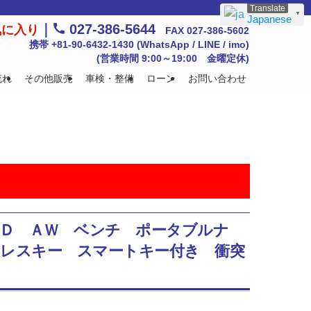
▼
Japanese
｜
027-386-5644
気に入り
FAX 027-386-5602
携帯 +81-90-6432-1430 (WhatsApp / LINE / imo)
(営業時間 9:00～19:00 金曜定休)
流れ
その他販売
車検・整備
ローン
お問い合わせ
ＨＩＤ ＡＷ ベンチ ポータブルナ
レスキー スマートキー付き 衝突