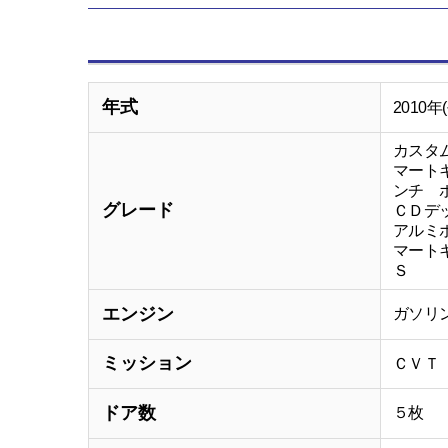
年式
2010年
カスタ
マート
ンチ 
グレード
ＣＤ
アルミ
マート
Ｓ
エンジン
ガソリ
ミッション
ＣＶＴ
ドア数
５枚