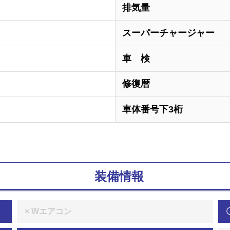
排気量
スーパーチャージャー
車 検
修復暦
車体番号下3桁
装備情報
× Wエアコン