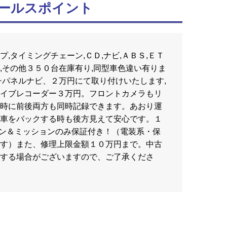
ールスポイント
ランプ,タイミングチェーン,ＣＤ,ナビ,ＡＢＳ,ＥＴ
ＲＳ,その他３５０台在庫有り,同型車色違い有りま
チパネルナビ、２万円にて取り付けいたします,
イブレコーダー３万円。フロントカメラもリ
時に前後両方も同時記録できます。あおり運
車をバックする時も後方見えて安心です。１
ンジン＆ミッションのみ保証付き！（電装系・保
す）また、修理上限金額１０万円まで。中古
する場合がございますので、ご了承くださ