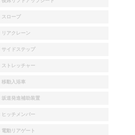
× 後席リフトアップシート
× スロープ
× リアクレーン
× サイドステップ
× ストレッチャー
× 移動入浴車
× 坂道発進補助装置
× ヒッチメンバー
× 電動リアゲート