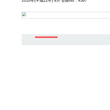
2010年(平成22年) 9月 登録No：4567