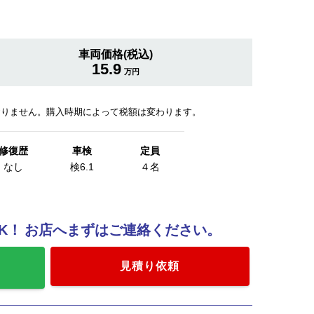
車両価格(税込)
15.9
万円
おりません。購入時期によって税額は変わります。
修復歴
車検
定員
なし
検6.1
４名
K！
お店へまずはご連絡ください。
加
見積り依頼