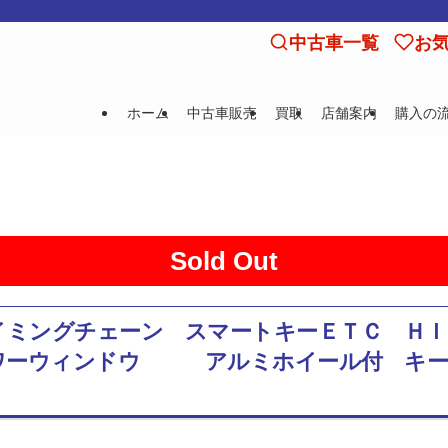
中古車一覧
お
ホーム
中古車販売
買取
店舗案内
購入の
Sold Out
Ｘ タイミングチェーン スマートキーＥＴＣ 
ワーウィンドウ アルミホイール付 キー