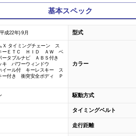
基本スペック
型式
(平成22年) 9月
ムＸ タイミングチェーン ス
キーＥＴＣ ＨＩＤ ＡＷ ベ
ポータブルナビ ＡＢＳ付き
カラー
デッキ パワーウィンドウ
ホイール付 キーレスキー ス
キー付き 衝突安全ボディ Ｐ
駆動方式
ン
タイミングベルト
走行距離