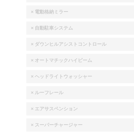
× 電動格納ミラー
× 自動駐車システム
× ダウンヒルアシストコントロール
× オートマチックハイビーム
× ヘッドライトウォッシャー
× ルーフレール
× エアサスペンション
× スーパーチャージャー