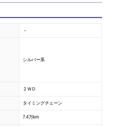
－
シルバー系
２ＷＤ
タイミングチェーン
7.4万km