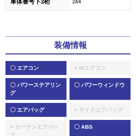
車体番号下3桁
244
装備情報
〇 エアコン
× Wエアコン
〇 パワーステアリン
〇 パワーウィンドウ
グ
〇 エアバッグ
× サイドエアバッグ
× カーテンエアバッ
〇 ABS
ク