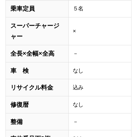
乗車定員
５名
スーパーチャージ
×
ャー
全長×全幅×全高
－
車 検
なし
リサイクル料金
込み
修復暦
なし
整備
－