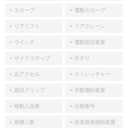
× スロープ
× 電動スロープ
× リアリフト
× リアクレーン
× ウインチ
× 電動固定装置
× サイドステップ
× 手すり
× 左アクセル
× ストレッチャー
× 旋回グリップ
× 手動運転装置
× 移動入浴車
× 分類番号
× 就寝人数
× 坂道発進補助装置