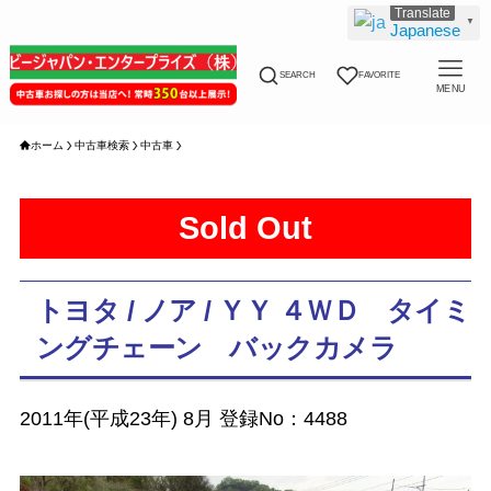
▼
Japanese
SEARCH
FAVORITE
MENU
ホーム
中古車検索
中古車
Sold Out
トヨタ / ノア / ＹＹ ４ＷＤ タイミ
ングチェーン バックカメラ
2011年(平成23年) 8月 登録No：4488