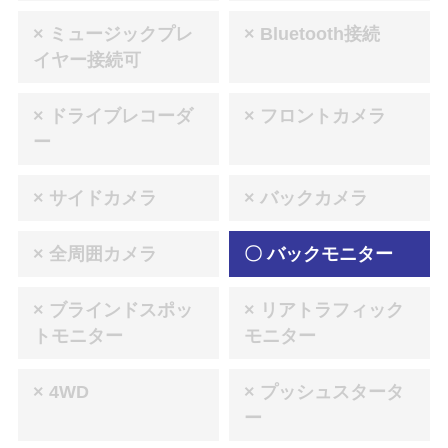
× ミュージックプレ
× Bluetooth接続
イヤー接続可
× ドライブレコーダ
× フロントカメラ
ー
× サイドカメラ
× バックカメラ
× 全周囲カメラ
〇 バックモニター
× ブラインドスポッ
× リアトラフィック
トモニター
モニター
× 4WD
× プッシュスタータ
ー