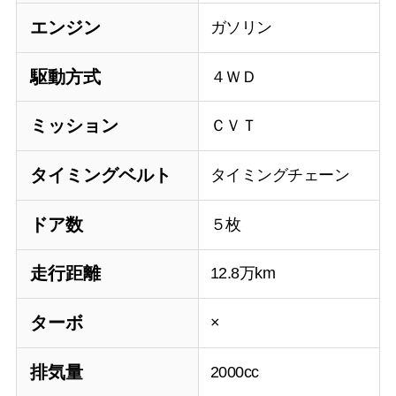
エンジン
ガソリン
駆動方式
４ＷＤ
ミッション
ＣＶＴ
タイミングベルト
タイミングチェーン
ドア数
５枚
走行距離
12.8万km
ターボ
×
排気量
2000cc