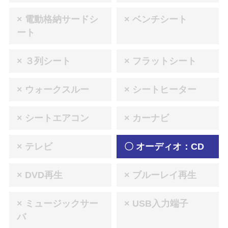
× 電動格納サードシ
× ベンチシート
ート
× ３列シート
× フラットシート
× ウォークスルー
× シートヒーター
× シートエアコン
× カーナビ
× テレビ
〇 オーディオ：CD
× DVD再生
× ブルーレイ再生
× ミュージックサー
× USB入力端子
バ