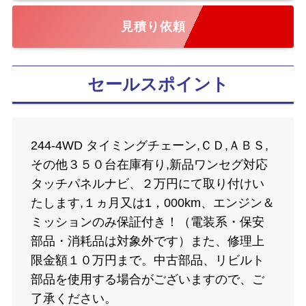
見積り依頼
セールスポイント
244-4WD タイミングチェーン,ＣＤ,ＡＢＳ,
その他３５０台在庫有り,新品ワンセグ対応
タッチパネルナビ、２万円にて取り付けい
たします,１ヵ月又は1，000km、エンジン＆
ミッションのみ保証付き！（電装系・保安
部品・消耗品は対象外です）また、修理上
限金額１０万円まで。中古部品、リビルト
部品を使用する場合がございますので、ご
了承ください。