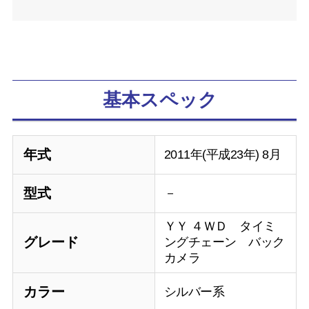
基本スペック
年式
2011年(平成23年) 8月
型式
－
ＹＹ ４ＷＤ タイミ
グレード
ングチェーン バック
カメラ
カラー
シルバー系