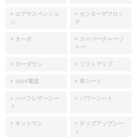
× エアサスペンショ
× センターデフロッ
ン
ク
× ターボ
× スーパーチャージ
ャー
× ローダウン
× リフトアップ
× 100V電源
× 革シート
× ハーフレザーシー
× パワーシート
ト
× オットマン
× チップアップシー
ト