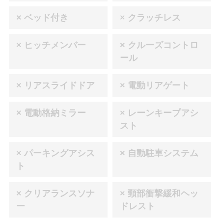
× ベッド付き
× クラッチレス
× ヒッチメンバー
× クルーズコントロ
ール
× リアスライドドア
× 電動リアゲート
× 電動格納ミラー
× レーンキープアシ
スト
× パーキングアシス
× 自動駐車システム
ト
× クリアランスソナ
× 頸部衝撃緩和ヘッ
ー
ドレスト