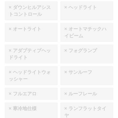
× ダウンヒルアシス
× ヘッドライト
トコントロール
× オートライト
× オートマチックハ
イビーム
× アダプティブヘッ
× フォグランプ
ドライト
× ヘッドライトウォ
× サンルーフ
ッシャー
× フルエアロ
× ルーフレール
× 寒冷地仕様
× ランフラットタイ
ヤ