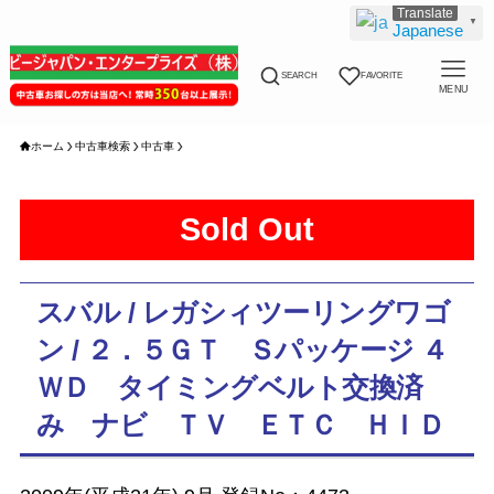
▼
Japanese
SEARCH
FAVORITE
MENU
ホーム
中古車検索
中古車
Sold Out
スバル / レガシィツーリングワゴ
ン / ２．５ＧＴ Ｓパッケージ ４
ＷＤ タイミングベルト交換済
み ナビ ＴＶ ＥＴＣ ＨＩＤ