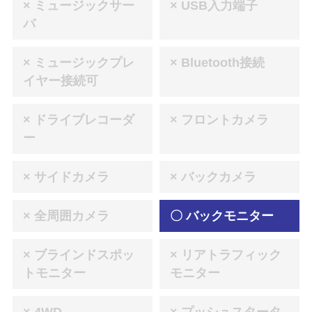
× ミュージックサー
× USB入力端子
バ
× ミュージックプレ
× Bluetooth接続
イヤー接続可
× ドライブレコーダ
× フロントカメラ
ー
× サイドカメラ
× バックカメラ
× 全周囲カメラ
〇 バックモニター
× ブラインドスポッ
× リアトラフィック
トモニター
モニター