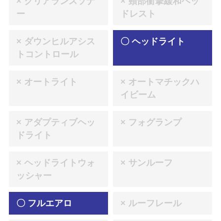
× クリアランスソナ
× 頸部衝撃緩和ヘッ
ー
ドレスト
× ダウンヒルアシス
〇 ヘッドライト
トコントロール
× オートライト
× オートマチックハ
イビーム
× アダプティブヘッ
× フォグランプ
ドライト
× ヘッドライトウォ
× サンルーフ
ッシャー
〇 フルエアロ
× ルーフレール