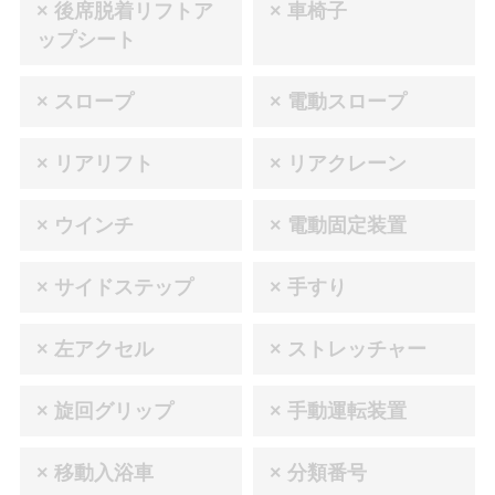
× 後席脱着リフトア
× 車椅子
ップシート
× スロープ
× 電動スロープ
× リアリフト
× リアクレーン
× ウインチ
× 電動固定装置
× サイドステップ
× 手すり
× 左アクセル
× ストレッチャー
× 旋回グリップ
× 手動運転装置
× 移動入浴車
× 分類番号