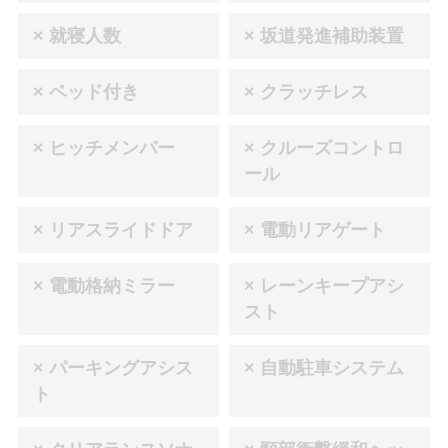
× 就寝人数
× 坂道発進補助装置
× ベッド付き
× クラッチレス
× ヒッチメンバー
× クルーズコントロ
ール
× リアスライドドア
× 電動リアゲート
× 電動格納ミラー
× レーンキープアシ
スト
× パーキングアシス
× 自動駐車システム
ト