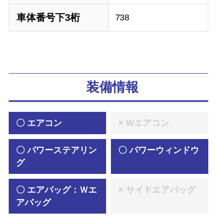
車体番号下3桁
738
装備情報
〇 エアコン
× Wエアコン
〇 パワーステアリン
〇 パワーウィンドウ
グ
〇 エアバッグ：Ｗエ
× サイドエアバッグ
アバッグ