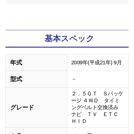
基本スペック
年式
2009年(平成21年) 9月
型式
－
２．５ＧＴ Ｓパッケ
ージ ４ＷＤ タイミ
グレード
ングベルト交換済み
ナビ ＴＶ ＥＴＣ
ＨＩＤ