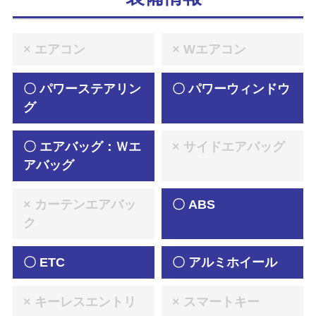
× エアコン
× Wエアコン
〇 パワーステアリン
〇 パワーウィンドウ
グ
〇 エアバッグ：Ｗエ
× サイドエアバッグ
アバッグ
× カーテンエアバッ
〇 ABS
ク
〇 ETC
〇 アルミホイール
× キーレスエントリ
× スマートキー