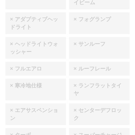
イビーム
× アダプティブヘッ
× フォグランプ
ドライト
× ヘッドライトウォ
× サンルーフ
ッシャー
× フルエアロ
× ルーフレール
× 寒冷地仕様
× ランフラットタイ
ヤ
× エアサスペンショ
× センターデフロッ
ン
ク