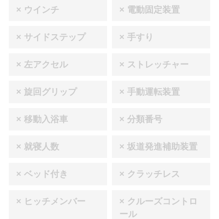
× ウインチ
× 電動固定装置
× サイドステップ
× 手すり
× 左アクセル
× ストレッチャー
× 旋回グリップ
× 手動運転装置
× 移動入浴車
× 分類番号
× 就寝人数
× 坂道発進補助装置
× ベッド付き
× クラッチレス
× ヒッチメンバー
× クルーズコントロ
ール