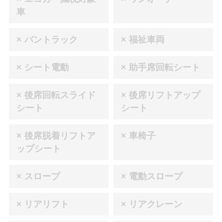
車
× バントラック
× 福祉車両
× シート電動
× 助手席回転シート
× 後席回転スライド
× 後席リフトアップ
シート
シート
× 後席脱着リフトア
× 車椅子
ップシート
× スロープ
× 電動スロープ
× リアリフト
× リアクレーン