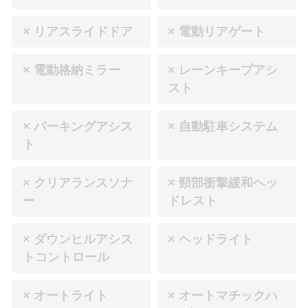
× リアスライドドア
× 電動リアゲート
× 電動格納ミラー
× レーンキープアシ
スト
× パーキングアシス
× 自動駐車システム
ト
× クリアランスソナ
× 頸部衝撃緩和ヘッ
ー
ドレスト
× ダウンヒルアシス
× ヘッドライト
トコントロール
× オートライト
× オートマチックハ