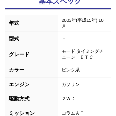
基本スペック
2003年(平成15年) 10
年式
月
型式
－
モード タイミングチ
グレード
ェーン ＥＴＣ
カラー
ピンク系
エンジン
ガソリン
駆動方式
２ＷＤ
ミッション
コラムＡＴ