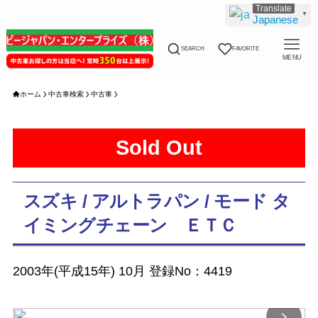
▼
Japanese
SEARCH
FAVORITE
MENU
ホーム
中古車検索
中古車
Sold Out
スズキ / アルトラパン / モード タ
イミングチェーン ＥＴＣ
2003年(平成15年) 10月 登録No：4419