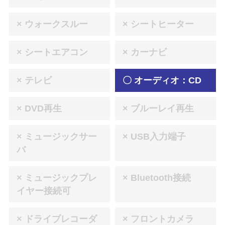
× ウォークスルー
× シートヒーター
× シートエアコン
× カーナビ
× テレビ
〇 オーディオ：CD
× DVD再生
× ブルーレイ再生
× ミュージックサー
× USB入力端子
バ
× ミュージックプレ
× Bluetooth接続
イヤー接続可
× ドライブレコーダ
× フロントカメラ