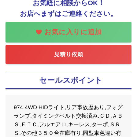
お気軽に相談からOK！
お店へまずはご連絡ください。
見積り依頼
セールスポイント
974-4WD HIDライト,リア事故歴あり,フォグ
ランプ,タイミングベルト交換済み,ＣＤ,ＡＢ
Ｓ,ＥＴＣ,フルエアロ,キーレス,ターボ,ＳＲ
Ｓ,その他３５０台在庫有り,同型車色違い有