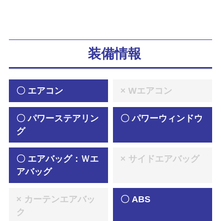
装備情報
〇 エアコン
× Wエアコン
〇 パワーステアリン
〇 パワーウィンドウ
グ
〇 エアバッグ：Ｗエ
× サイドエアバッグ
アバッグ
× カーテンエアバッ
〇 ABS
ク