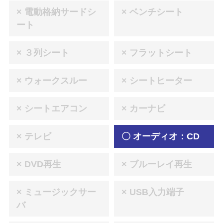
× 電動格納サードシ
× ベンチシート
ート
× ３列シート
× フラットシート
× ウォークスルー
× シートヒーター
× シートエアコン
× カーナビ
× テレビ
〇 オーディオ：CD
× DVD再生
× ブルーレイ再生
× ミュージックサー
× USB入力端子
バ