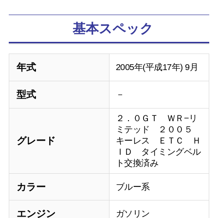
基本スペック
年式
2005年(平成17年) 9月
型式
－
２．０ＧＴ ＷＲ−リ
ミテッド ２００５
グレード
キーレス ＥＴＣ Ｈ
ＩＤ タイミングベル
ト交換済み
カラー
ブルー系
エンジン
ガソリン