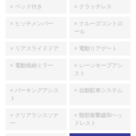
× ベッド付き
× クラッチレス
× ヒッチメンバー
× クルーズコントロ
ール
× リアスライドドア
× 電動リアゲート
× 電動格納ミラー
× レーンキープアシ
スト
× パーキングアシス
× 自動駐車システム
ト
× クリアランスソナ
× 頸部衝撃緩和ヘッ
ー
ドレスト