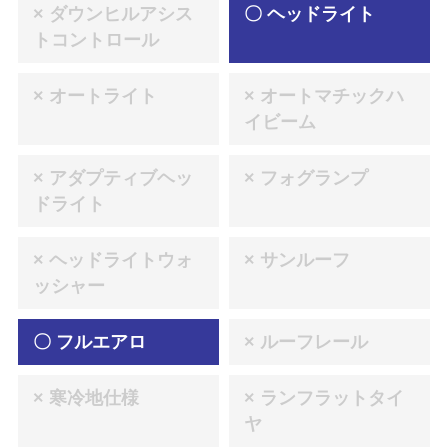
× ダウンヒルアシス
〇 ヘッドライト
トコントロール
× オートライト
× オートマチックハ
イビーム
× アダプティブヘッ
× フォグランプ
ドライト
× ヘッドライトウォ
× サンルーフ
ッシャー
〇 フルエアロ
× ルーフレール
× 寒冷地仕様
× ランフラットタイ
ヤ