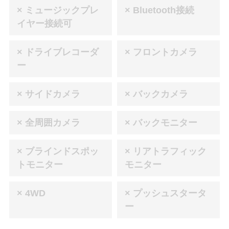
× ミュージックプレ
× Bluetooth接続
イヤー接続可
× ドライブレコーダ
× フロントカメラ
ー
× サイドカメラ
× バックカメラ
× 全周囲カメラ
× バックモニター
× ブラインドスポッ
× リアトラフィック
トモニター
モニター
× 4WD
× プッシュスタータ
ー