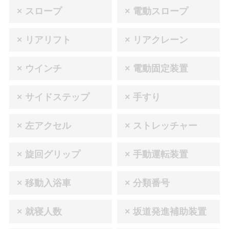
× スロープ
× 電動スロープ
× リアリフト
× リアクレーン
× ウインチ
× 電動固定装置
× サイドステップ
× 手すり
× 左アクセル
× ストレッチャー
× 旋回グリップ
× 手動運転装置
× 移動入浴車
× 分類番号
× 就寝人数
× 坂道発進補助装置