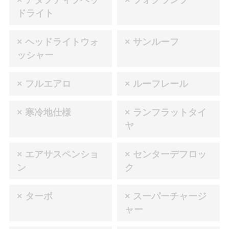
ドライト
× ヘッドライトウォ
× サンルーフ
ッシャー
× フルエアロ
× ルーフレール
× 寒冷地仕様
× ランフラットタイ
ヤ
× エアサスペンショ
× センターデフロッ
ン
ク
× ターボ
× スーパーチャージ
ャー