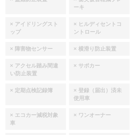
ーキ
× アイドリングスト
× ヒルディセントコ
ップ
ントロール
× 障害物センサー
× 横滑り防止装置
× アクセル踏み間違
× サポカー
い防止装置
× 定期点検記録簿
× 登録（届出）済未
使用車
× エコカー減税対象
× ワンオーナー
車