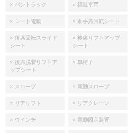
× バントラック
× 福祉車両
× シート電動
× 助手席回転シート
× 後席回転スライド
× 後席リフトアップ
シート
シート
× 後席脱着リフトア
× 車椅子
ップシート
× スロープ
× 電動スロープ
× リアリフト
× リアクレーン
× ウインチ
× 電動固定装置