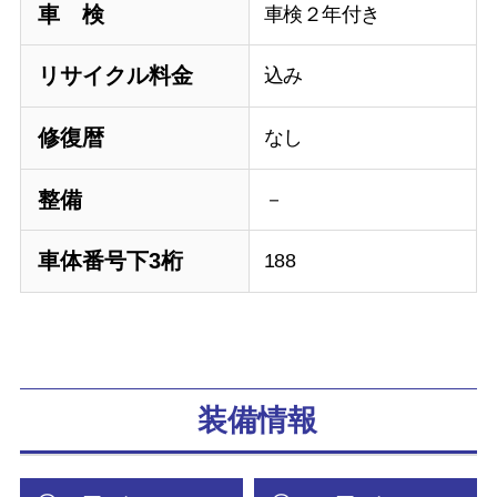
車 検
車検２年付き
リサイクル料金
込み
修復暦
なし
整備
－
車体番号下3桁
188
装備情報