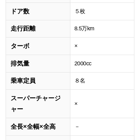
ドア数
５枚
走行距離
8.5万km
ターボ
×
排気量
2000cc
乗車定員
８名
スーパーチャージ
×
ャー
全長×全幅×全高
－