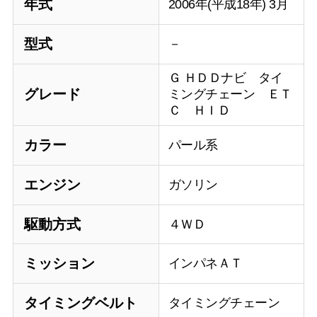
年式
2006年(平成18年) 3月
型式
－
Ｇ ＨＤＤナビ タイ
グレード
ミングチェーン ＥＴ
Ｃ ＨＩＤ
カラー
パール系
エンジン
ガソリン
駆動方式
４ＷＤ
ミッション
インパネＡＴ
タイミングベルト
タイミングチェーン