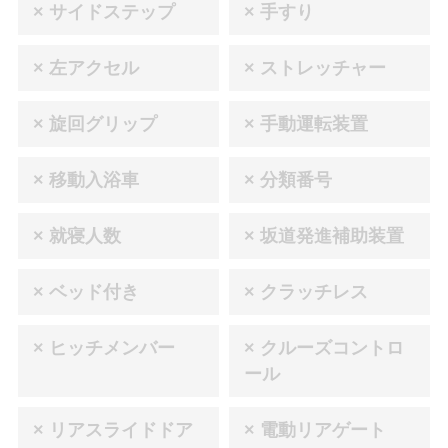
× サイドステップ
× 手すり
× 左アクセル
× ストレッチャー
× 旋回グリップ
× 手動運転装置
× 移動入浴車
× 分類番号
× 就寝人数
× 坂道発進補助装置
× ベッド付き
× クラッチレス
× ヒッチメンバー
× クルーズコントロ
ール
× リアスライドドア
× 電動リアゲート