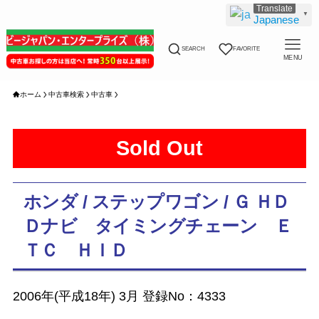
▼
Japanese
SEARCH
FAVORITE
MENU
ホーム
中古車検索
中古車
Sold Out
ホンダ / ステップワゴン / Ｇ ＨＤ
Ｄナビ タイミングチェーン Ｅ
ＴＣ ＨＩＤ
2006年(平成18年) 3月 登録No：4333