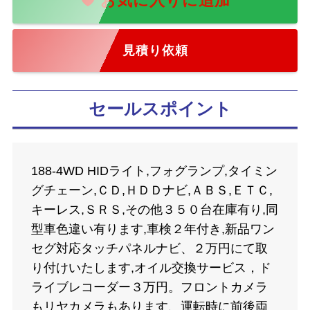
見積り依頼
セールスポイント
188-4WD HIDライト,フォグランプ,タイミン
グチェーン,ＣＤ,ＨＤＤナビ,ＡＢＳ,ＥＴＣ,
キーレス,ＳＲＳ,その他３５０台在庫有り,同
型車色違い有ります,車検２年付き,新品ワン
セグ対応タッチパネルナビ、２万円にて取
り付けいたします,オイル交換サービス，ド
ライブレコーダー３万円。フロントカメラ
もリヤカメラもあります、運転時に前後両