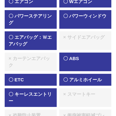
〇 エアコン
〇 Wエアコン
〇 パワーステアリン
〇 パワーウィンドウ
グ
〇 エアバッグ：Ｗエ
× サイドエアバッグ
アバッグ
× カーテンエアバッ
〇 ABS
ク
〇 ETC
〇 アルミホイール
〇 キーレスエントリ
× スマートキー
ー
× 盗難防止装置
× 衝突被害軽減ブレ