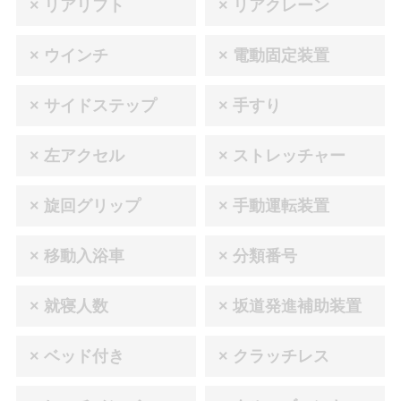
× リアリフト
× リアクレーン
× ウインチ
× 電動固定装置
× サイドステップ
× 手すり
× 左アクセル
× ストレッチャー
× 旋回グリップ
× 手動運転装置
× 移動入浴車
× 分類番号
× 就寝人数
× 坂道発進補助装置
× ベッド付き
× クラッチレス