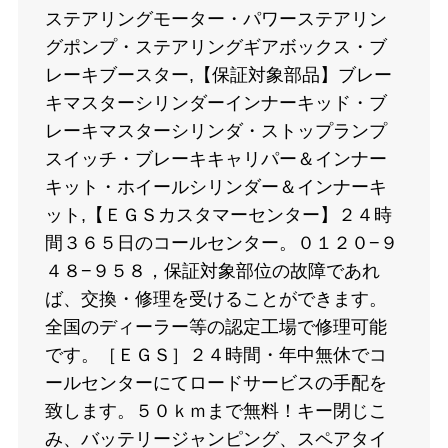
ステアリングモーター・パワーステアリン
グポンプ・ステアリングギアボックス・ブ
レーキブースター,【保証対象部品】ブレー
キマスターシリンダーインナーキッド・ブ
レーキマスターシリンダ・ストップランプ
スイッチ・ブレーキキャリパー＆インナー
キット・ホイールシリンダー＆インナーキ
ット,【ＥＧＳカスタマーセンター】２４時
間３６５日のコールセンター。０１２０−９
４８−９５８，保証対象部位の故障であれ
ば、交換・修理を受けることができます。
全国のディーラー等の認定工場で修理可能
です。［ＥＧＳ］２４時間・年中無休でコ
ールセンターにてロードサービスの手配を
致します。５０ｋｍまで無料！キー閉じこ
み、バッテリージャンピング、スペアタイ