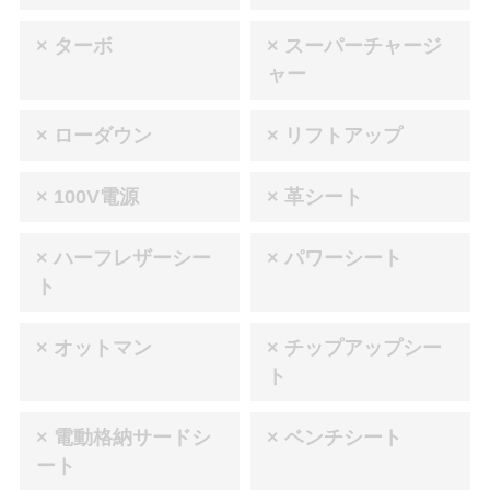
× ターボ
× スーパーチャージ
ャー
× ローダウン
× リフトアップ
× 100V電源
× 革シート
× ハーフレザーシー
× パワーシート
ト
× オットマン
× チップアップシー
ト
× 電動格納サードシ
× ベンチシート
ート