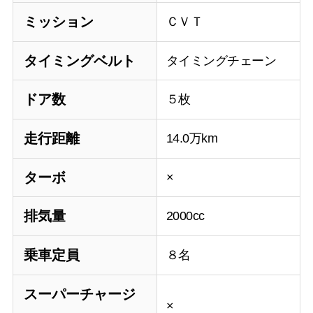
ミッション
ＣＶＴ
タイミングベルト
タイミングチェーン
ドア数
５枚
走行距離
14.0万km
ターボ
×
排気量
2000cc
乗車定員
８名
スーパーチャージ
×