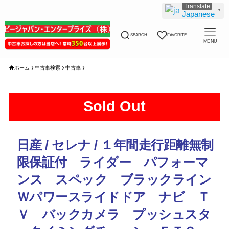
▼
Japanese
SEARCH
FAVORITE
MENU
ホーム
中古車検索
中古車
Sold Out
日産 / セレナ / １年間走行距離無制
限保証付 ライダー パフォーマ
ンス スペック ブラックライン
Ｗパワースライドドア ナビ Ｔ
Ｖ バックカメラ プッシュスタ