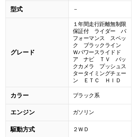
型式
－
１年間走行距離無制限
保証付 ライダー パ
フォーマンス スペッ
ク ブラックライン
グレード
Ｗパワースライドド
ア ナビ ＴＶ バッ
クカメラ プッシュス
タータイミングチェー
ン ＥＴＣ ＨＩＤ
カラー
ブラック系
エンジン
ガソリン
駆動方式
２ＷＤ