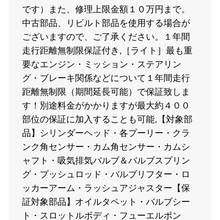
です）また、修理上限金額１０万円まで。
中古部品、リビルト部品を使用する場合が
ございますので、ご了承ください。１年間
走行距離無制限保証付き,［ライト］最も重
要なエンジン・ミッション・ステアリン
グ・ブレーキ関係などについて１年間走行
距離無制限（期間延長可能）で保証致しま
す！別途料金がかかりますが最大約４００
部位の保証に加入することも可能,【対象部
品】シリンダーヘッド・各プーリー・クラ
ンク角センサー・カム角センサー・カムシ
ャフト・吸気排気バルブ＆バルブスプリン
グ・プッシュロッド・バルブリフター・ロ
ッカーアーム・ラッシュアジャスター【保
証対象部品】オイルタペット・バルブシー
ト・スロットルボディ・フューエルポン