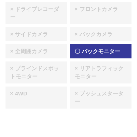
× ドライブレコーダ
× フロントカメラ
ー
× サイドカメラ
× バックカメラ
× 全周囲カメラ
〇 バックモニター
× ブラインドスポッ
× リアトラフィック
トモニター
モニター
× 4WD
× プッシュスタータ
ー