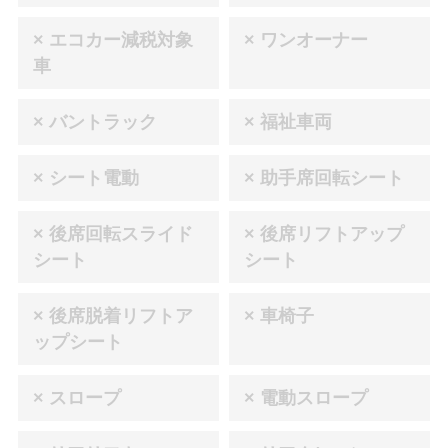
× エコカー減税対象
× ワンオーナー
車
× バントラック
× 福祉車両
× シート電動
× 助手席回転シート
× 後席回転スライド
× 後席リフトアップ
シート
シート
× 後席脱着リフトア
× 車椅子
ップシート
× スロープ
× 電動スロープ