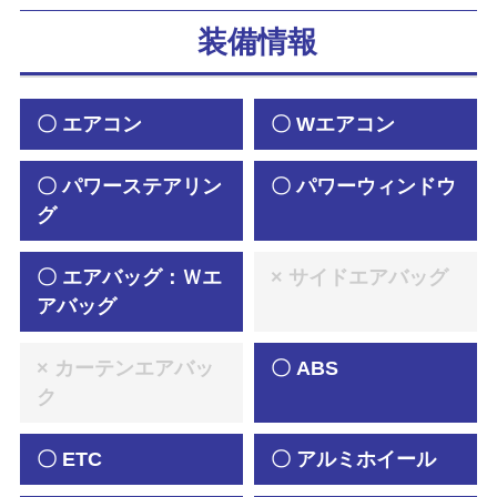
装備情報
〇 エアコン
〇 Wエアコン
〇 パワーステアリン
〇 パワーウィンドウ
グ
〇 エアバッグ：Ｗエ
× サイドエアバッグ
アバッグ
× カーテンエアバッ
〇 ABS
ク
〇 ETC
〇 アルミホイール