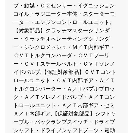
プ・触媒・Ｏ２センサー・イグニッション
コイル・ラジエーター本体・スターターモ
ーター・エンジンコントロールユニット,
【対象部品】クラッチマスターシリンダ
ー・クラッチオペレーティングシリンダ
ー・シンクロメッシュ・Ｍ／Ｔ内部ギア・
ＣＶＴトルクコンバーダ・ＣＶＴプーリ
ー・ＣＶＴスチールベルト・ＣＶＴソレノ
イドバルブ,【保証対象部品】ＣＶＴコント
ロールユニット・ＣＶＴ内部ギア・Ａ／Ｔ
トルクコンバーター・Ａ／Ｔバブルブロッ
ク・Ａ／Ｔソレノイドバルブ・Ａ／Ｔコン
トロールユニット・Ａ／Ｔ内部ギア・セミ
Ａ／Ｔ内部ギア,【保証対象部品】シフトケ
ーブル・バックランプスイッチ・ドライブ
シャフト・ドライブシャフトブーツ・電動