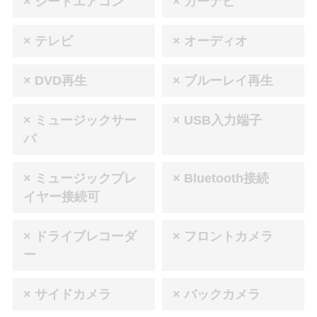
× シートエアコン
× カーナビ
× テレビ
× オーディオ
× DVD再生
× ブルーレイ再生
× ミュージックサー
× USB入力端子
バ
× ミュージックプレ
× Bluetooth接続
イヤー接続可
× ドライブレコーダ
× フロントカメラ
ー
× サイドカメラ
× バックカメラ