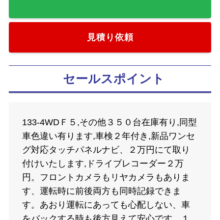
お気に入りに追加
見積り依頼
セールスポイント
133-4WDＦ５,その他３５０台在庫有り,同型
車色違い有ります,車検２年付き,新品ワンセ
グ対応タッチパネルナビ、２万円にて取り
付けいたします,ドライブレコーダー２万
円。フロントカメラもリヤカメラもありま
す、運転時に前後両方も同時記録できま
す。あおり運転にあっても心配しない、車
をバックする時も後方見えて安心です。１