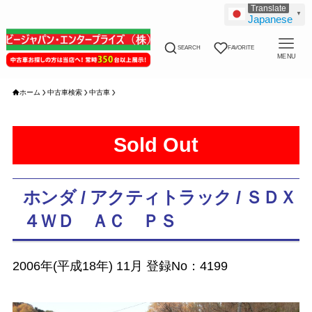
▼
Japanese
SEARCH
FAVORITE
MENU
ホーム
中古車検索
中古車
Sold Out
ホンダ / アクティトラック / ＳＤＸ
４ＷＤ ＡＣ ＰＳ
2006年(平成18年) 11月 登録No：4199