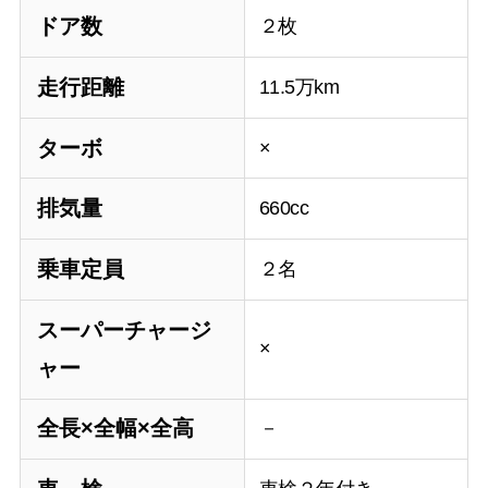
ドア数
２枚
走行距離
11.5万km
ターボ
×
排気量
660cc
乗車定員
２名
スーパーチャージ
×
ャー
全長×全幅×全高
－