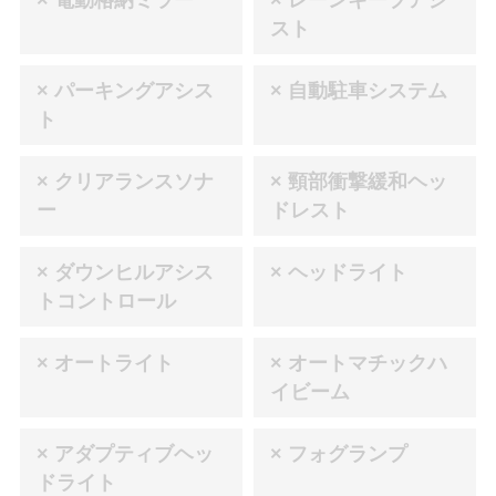
× 電動格納ミラー
× レーンキープアシ
スト
× パーキングアシス
× 自動駐車システム
ト
× クリアランスソナ
× 頸部衝撃緩和ヘッ
ー
ドレスト
× ダウンヒルアシス
× ヘッドライト
トコントロール
× オートライト
× オートマチックハ
イビーム
× アダプティブヘッ
× フォグランプ
ドライト