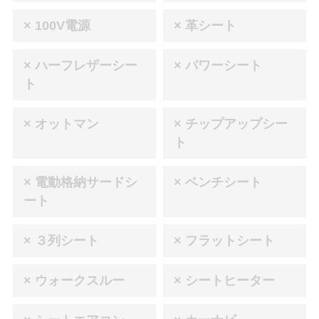
× 100V電源
× 革シート
× ハーフレザーシー
× パワーシート
ト
× オットマン
× チップアップシー
ト
× 電動格納サードシ
× ベンチシート
ート
× ３列シート
× フラットシート
× ウォークスルー
× シートヒーター