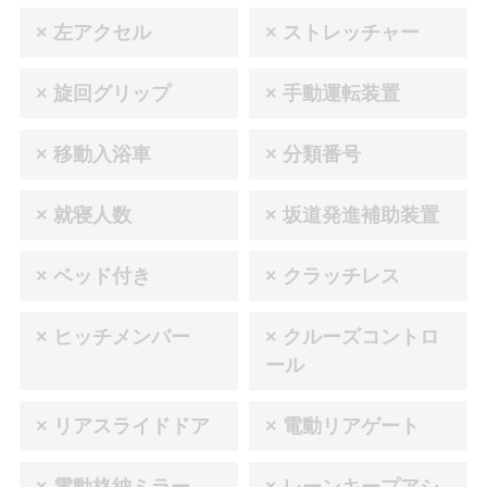
× 左アクセル
× ストレッチャー
× 旋回グリップ
× 手動運転装置
× 移動入浴車
× 分類番号
× 就寝人数
× 坂道発進補助装置
× ベッド付き
× クラッチレス
× ヒッチメンバー
× クルーズコントロ
ール
× リアスライドドア
× 電動リアゲート