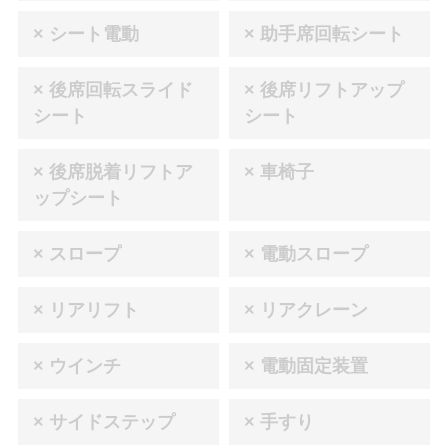
× シート電動
× 助手席回転シート
× 後席回転スライド
× 後席リフトアップ
シート
シート
× 後席脱着リフトア
× 車椅子
ップシート
× スロープ
× 電動スロープ
× リアリフト
× リアクレーン
× ウインチ
× 電動固定装置
× サイドステップ
× 手すり