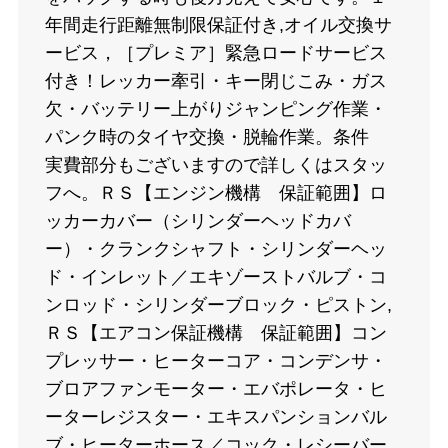
年間走行距離無制限保証付き,オイル交換サ
ービス，［プレミア］緊急ロードサービス
付き！レッカー牽引・キー閉じこみ・ガス
欠・バッテリー上がりジャンピング作業・
パンク時のタイヤ交換・脱輪作業。条件
実費部分もございますので詳しくはスタッ
フへ。ＲＳ【エンジン機構 保証範囲】ロ
ッカーカバー（シリンダーヘッドカバ
ー）・クランクシャフト・シリンダーヘッ
ド・インレット／エキゾーストバルブ・コ
ンロッド・シリンダーブロック・ピストン,
ＲＳ【エアコン保証機構 保証範囲】コン
プレッサー・ヒーターコア・コンデンサ・
ブロアファンモーター・エバポレータ・ヒ
ーターレジスター・エキスパンションバル
ブ・ヒーターホース／コック・レシーバー