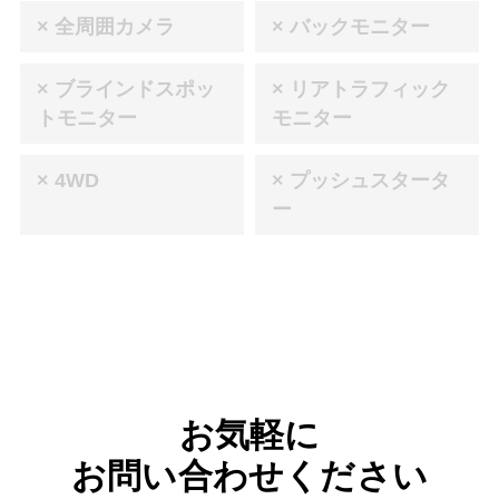
× 全周囲カメラ
× バックモニター
× ブラインドスポッ
× リアトラフィック
トモニター
モニター
× 4WD
× プッシュスタータ
ー
お気軽に
お問い合わせください