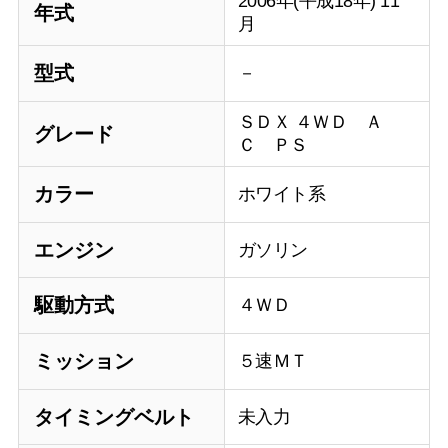
2006年(平成18年) 11
年式
月
型式
－
ＳＤＸ ４ＷＤ Ａ
グレード
Ｃ ＰＳ
カラー
ホワイト系
エンジン
ガソリン
駆動方式
４ＷＤ
ミッション
５速ＭＴ
タイミングベルト
未入力