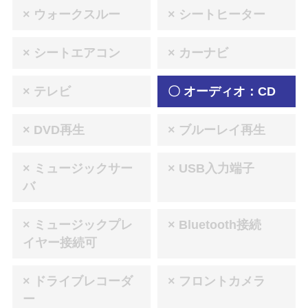
× ウォークスルー
× シートヒーター
× シートエアコン
× カーナビ
× テレビ
〇 オーディオ：CD
× DVD再生
× ブルーレイ再生
× ミュージックサー
× USB入力端子
バ
× ミュージックプレ
× Bluetooth接続
イヤー接続可
× ドライブレコーダ
× フロントカメラ
ー