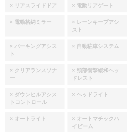
× リアスライドドア
× 電動リアゲート
× 電動格納ミラー
× レーンキープアシ
スト
× パーキングアシス
× 自動駐車システム
ト
× クリアランスソナ
× 頸部衝撃緩和ヘッ
ー
ドレスト
× ダウンヒルアシス
× ヘッドライト
トコントロール
× オートライト
× オートマチックハ
イビーム