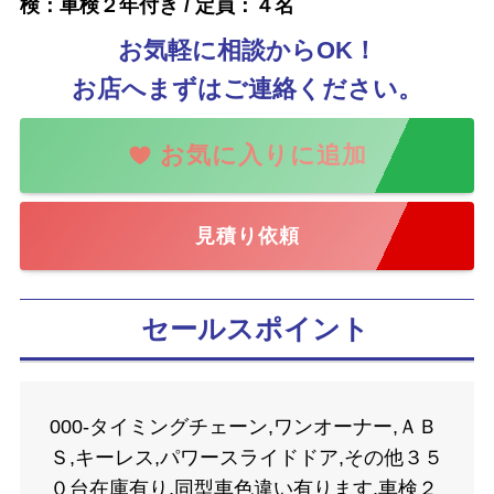
検：車検２年付き / 定員：４名
お気軽に相談からOK！
お店へまずはご連絡ください。
見積り依頼
セールスポイント
000-タイミングチェーン,ワンオーナー,ＡＢ
Ｓ,キーレス,パワースライドドア,その他３５
０台在庫有り,同型車色違い有ります,車検２