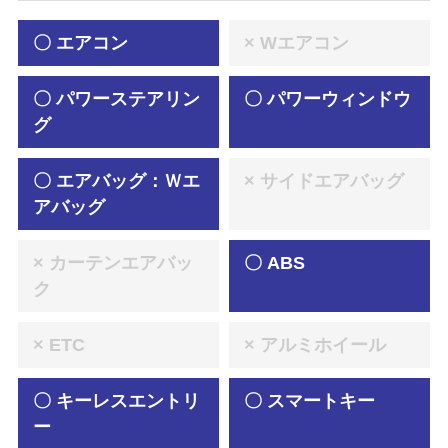
〇 エアコン
× Wエアコン
〇 パワーステアリン
〇 パワーウィンドウ
グ
〇 エアバッグ：Ｗエ
× サイドエアバッグ
アバッグ
× カーテンエアバッ
〇 ABS
ク
× ETC
× アルミホイール
〇 キーレスエントリ
〇 スマートキー
ー