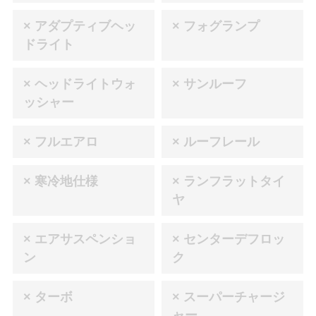
× アダプティブヘッ
× フォグランプ
ドライト
× ヘッドライトウォ
× サンルーフ
ッシャー
× フルエアロ
× ルーフレール
× 寒冷地仕様
× ランフラットタイ
ヤ
× エアサスペンショ
× センターデフロッ
ン
ク
× ターボ
× スーパーチャージ
ャー