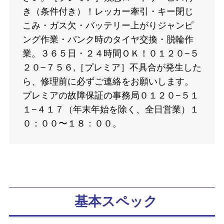
き（条件付き）！レッカー牽引・キー閉じ
こみ・ガス欠・バッテリー上がりジャンピ
ング作業・パンク時のタイヤ交換・脱輪作
業。３６５日・２４時間ＯＫ！０１２０−５
２０−７５６,［プレミア］不具合が発生した
ら、修理前に必ずご連絡をお願いします。
プレミアの故障保証の事務局０１２０−５１
１−４１７（年末年始を除く、全日営業）１
０：００〜１８：００。
基本スペック