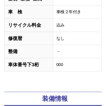
車 検
車検２年付き
リサイクル料金
込み
修復暦
なし
整備
－
車体番号下3桁
000
装備情報