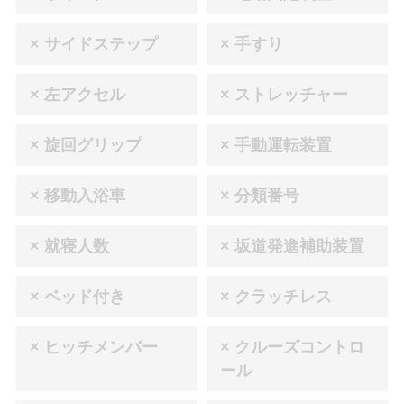
× サイドステップ
× 手すり
× 左アクセル
× ストレッチャー
× 旋回グリップ
× 手動運転装置
× 移動入浴車
× 分類番号
× 就寝人数
× 坂道発進補助装置
× ベッド付き
× クラッチレス
× ヒッチメンバー
× クルーズコントロ
ール