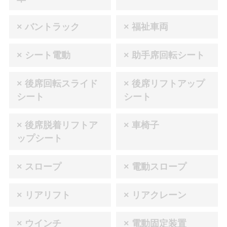
× バントラック
× 福祉車両
× シート電動
× 助手席回転シート
× 後席回転スライド
× 後席リフトアップ
シート
シート
× 後席脱着リフトア
× 車椅子
ップシート
× スロープ
× 電動スロープ
× リアリフト
× リアクレーン
× ウインチ
× 電動固定装置