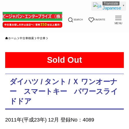
▼
Japanese
SEARCH
FAVORITE
MENU
ホーム
中古車検索
中古車
Sold Out
ダイハツ / タント / Ｘ ワンオーナ
ー スマートキー パワースライ
ドドア
2011年(平成23年) 12月 登録No：4089