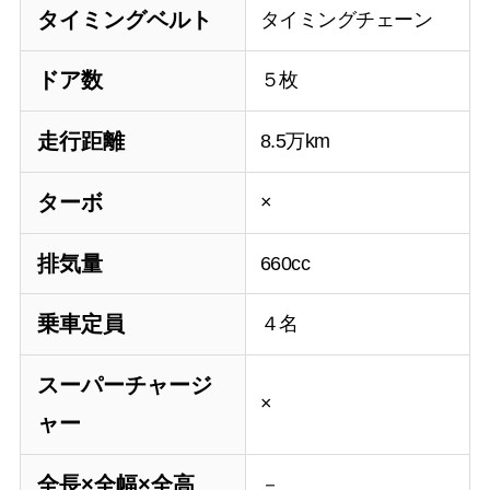
タイミングベルト
タイミングチェーン
ドア数
５枚
走行距離
8.5万km
ターボ
×
排気量
660cc
乗車定員
４名
スーパーチャージ
×
ャー
全長×全幅×全高
－