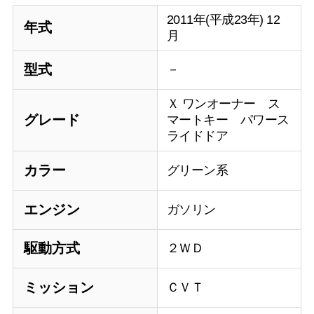
2011年(平成23年) 12
年式
月
型式
－
Ｘ ワンオーナー ス
グレード
マートキー パワース
ライドドア
カラー
グリーン系
エンジン
ガソリン
駆動方式
２ＷＤ
ミッション
ＣＶＴ