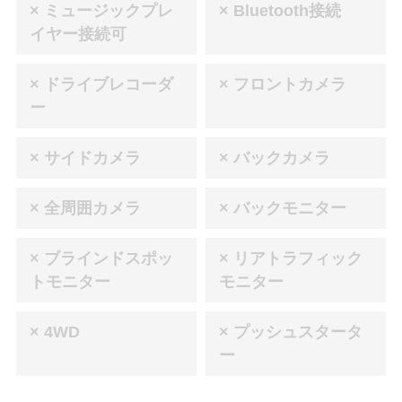
× ミュージックプレ
× Bluetooth接続
イヤー接続可
× ドライブレコーダ
× フロントカメラ
ー
× サイドカメラ
× バックカメラ
× 全周囲カメラ
× バックモニター
× ブラインドスポッ
× リアトラフィック
トモニター
モニター
× 4WD
× プッシュスタータ
ー