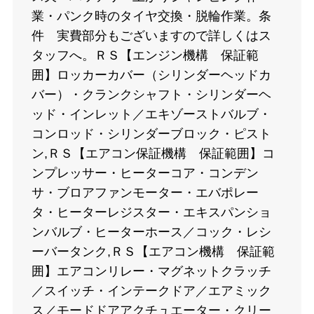
業・パンク時のタイヤ交換・脱輪作業。条
件 実費部分もございますので詳しくはス
タッフへ。ＲＳ【エンジン機構 保証範
囲】ロッカーカバー（シリンダーヘッドカ
バー）・クランクシャフト・シリンダーヘ
ッド・インレット／エキゾーストバルブ・
コンロッド・シリンダーブロック・ピスト
ン,ＲＳ【エアコン保証機構 保証範囲】コ
ンプレッサー・ヒーターコア・コンデン
サ・ブロアファンモーター・エバポレー
タ・ヒーターレジスター・エキスパンショ
ンバルブ・ヒーターホース／コック・レシ
ーバータンク,ＲＳ【エアコン機構 保証範
囲】エアコンリレー・マグネットクラッチ
／スイッチ・インテークドア／エアミック
ス／モードドアアクチュエーター・クリー