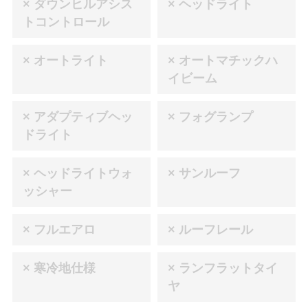
× ダウンヒルアシス
× ヘッドライト
トコントロール
× オートライト
× オートマチックハ
イビーム
× アダプティブヘッ
× フォグランプ
ドライト
× ヘッドライトウォ
× サンルーフ
ッシャー
× フルエアロ
× ルーフレール
× 寒冷地仕様
× ランフラットタイ
ヤ