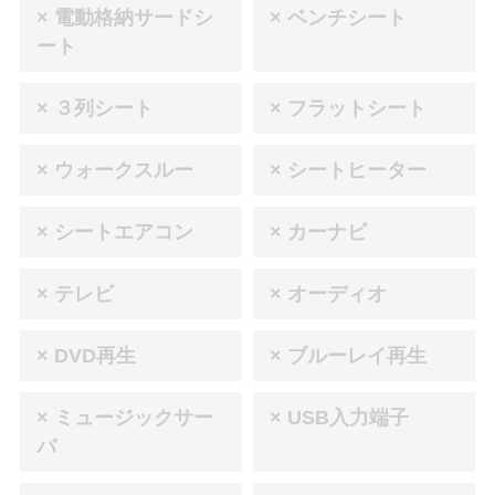
× 電動格納サードシ
× ベンチシート
ート
× ３列シート
× フラットシート
× ウォークスルー
× シートヒーター
× シートエアコン
× カーナビ
× テレビ
× オーディオ
× DVD再生
× ブルーレイ再生
× ミュージックサー
× USB入力端子
バ