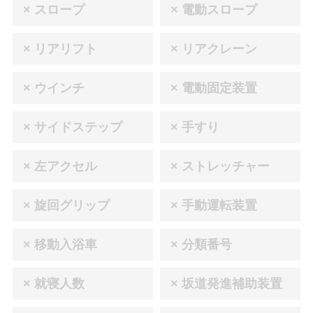
× スロープ
× 電動スロープ
× リアリフト
× リアクレーン
× ウインチ
× 電動固定装置
× サイドステップ
× 手すり
× 左アクセル
× ストレッチャー
× 旋回グリップ
× 手動運転装置
× 移動入浴車
× 分類番号
× 就寝人数
× 坂道発進補助装置