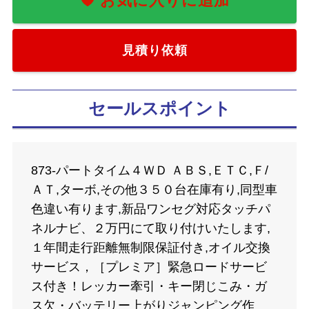
お気に入りに追加
見積り依頼
セールスポイント
873-パートタイム４ＷＤ ＡＢＳ,ＥＴＣ,Ｆ/
ＡＴ,ターボ,その他３５０台在庫有り,同型車
色違い有ります,新品ワンセグ対応タッチパ
ネルナビ、２万円にて取り付けいたします,
１年間走行距離無制限保証付き,オイル交換
サービス，［プレミア］緊急ロードサービ
ス付き！レッカー牽引・キー閉じこみ・ガ
ス欠・バッテリー上がりジャンピング作