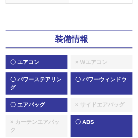
装備情報
〇 エアコン
× Wエアコン
〇 パワーステアリン
〇 パワーウィンドウ
グ
〇 エアバッグ
× サイドエアバッグ
× カーテンエアバッ
〇 ABS
ク