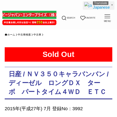
▼
Japanese
SEARCH
FAVORITE
MENU
ホーム
中古車検索
中古車
Sold Out
日産 / ＮＶ３５０キャラバンバン /
ディーゼル ロングＤＸ ター
ボ パートタイム４ＷＤ ＥＴＣ
2015年(平成27年) 7月 登録No：3992