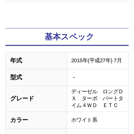
基本スペック
年式
2015年(平成27年) 7月
型式
－
ディーゼル ロングＤ
グレード
Ｘ ターボ パートタ
イム４ＷＤ ＥＴＣ
カラー
ホワイト系