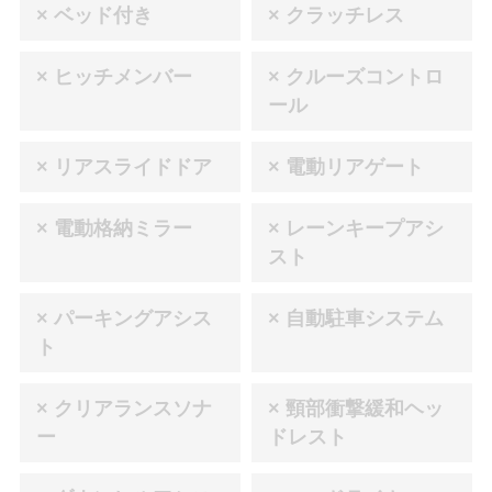
× ベッド付き
× クラッチレス
× ヒッチメンバー
× クルーズコントロ
ール
× リアスライドドア
× 電動リアゲート
× 電動格納ミラー
× レーンキープアシ
スト
× パーキングアシス
× 自動駐車システム
ト
× クリアランスソナ
× 頸部衝撃緩和ヘッ
ー
ドレスト