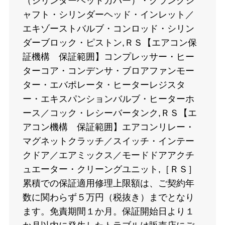
（シリンダーヘッドカバー）・クランクシ
ャフト・シリンダーヘッド・インレット／
エキゾーストバルブ・コンロッド・シリン
ダーブロック・ピストン,ＲＳ【エアコン保
証機構 保証範囲】コンプレッサー・ヒー
ターコア・コンデンサ・ブロアファンモー
ター・エバポレータ・ヒーターレジスタ
ー・エキスパンションバルブ・ヒーターホ
ース／コック・レシーバータンク,ＲＳ【エ
アコン機構 保証範囲】エアコンリレー・
マグネットクラッチ／スイッチ・インテー
クドア／エアミックス／モードドアアクチ
ュエーター・クリーングユニット,［ＲＳ］
累積での保証適用修理上限額は、ご契約年
数に関わらず５万円（税抜き）までとなり
ます。免責期間１か月。保証開始日より１