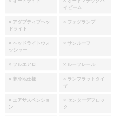
× オートライト
× オートマチックハ
イビーム
× アダプティブヘッ
× フォグランプ
ドライト
× ヘッドライトウォ
× サンルーフ
ッシャー
× フルエアロ
× ルーフレール
× 寒冷地仕様
× ランフラットタイ
ヤ
× エアサスペンショ
× センターデフロッ
ン
ク