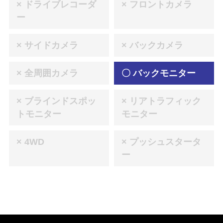
× ドライブレコーダ
× フロントカメラ
ー
× サイドカメラ
× バックカメラ
× 全周囲カメラ
〇 バックモニター
× ブラインドスポッ
× リアトラフィック
トモニター
モニター
× 4WD
× プッシュスタータ
ー