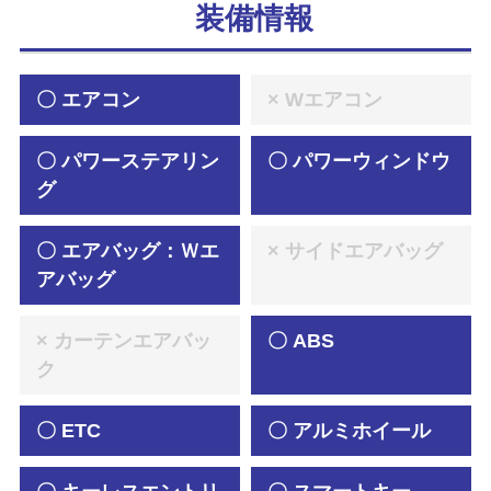
装備情報
〇 エアコン
× Wエアコン
〇 パワーステアリン
〇 パワーウィンドウ
グ
〇 エアバッグ：Ｗエ
× サイドエアバッグ
アバッグ
× カーテンエアバッ
〇 ABS
ク
〇 ETC
〇 アルミホイール