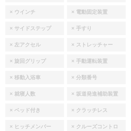
× ウインチ
× 電動固定装置
× サイドステップ
× 手すり
× 左アクセル
× ストレッチャー
× 旋回グリップ
× 手動運転装置
× 移動入浴車
× 分類番号
× 就寝人数
× 坂道発進補助装置
× ベッド付き
× クラッチレス
× ヒッチメンバー
× クルーズコントロ