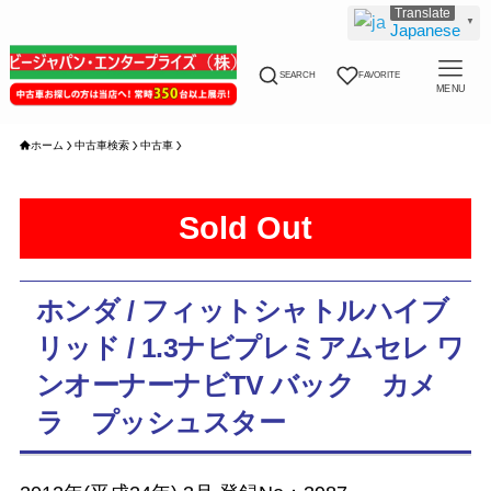
▼
Japanese
SEARCH
FAVORITE
MENU
ホーム
中古車検索
中古車
Sold Out
ホンダ / フィットシャトルハイブ
リッド / 1.3ナビプレミアムセレ ワ
ンオーナーナビTV バック カメ
ラ プッシュスター