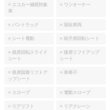
× エコカー減税対象
× ワンオーナー
車
× バントラック
× 福祉車両
× シート電動
× 助手席回転シート
× 後席回転スライド
× 後席リフトアップ
シート
シート
× 後席脱着リフトア
× 車椅子
ップシート
× スロープ
× 電動スロープ
× リアリフト
× リアクレーン