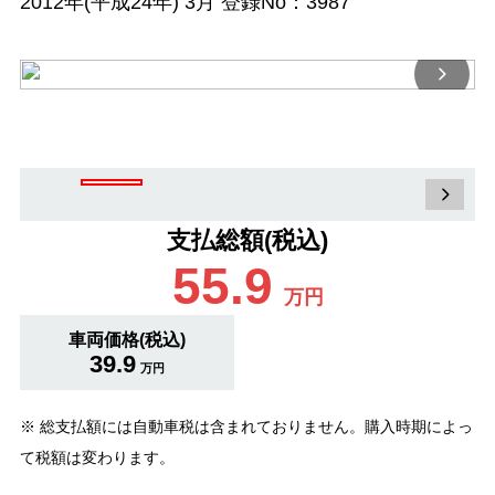
2012年(平成24年) 3月 登録No：3987
支払総額(税込)
55.9
万円
車両価格(税込)
39.9
万円
※ 総支払額には自動車税は含まれておりません。購入時期によっ
て税額は変わります。