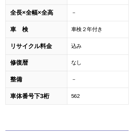
全長×全幅×全高
－
車 検
車検２年付き
リサイクル料金
込み
修復暦
なし
整備
－
車体番号下3桁
562