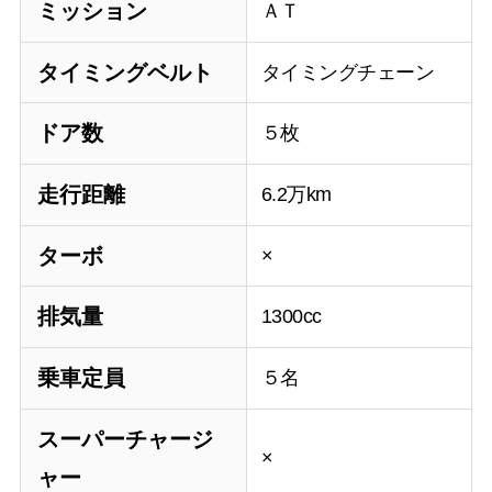
ミッション
ＡＴ
タイミングベルト
タイミングチェーン
ドア数
５枚
走行距離
6.2万km
ターボ
×
排気量
1300cc
乗車定員
５名
スーパーチャージ
×
ャー