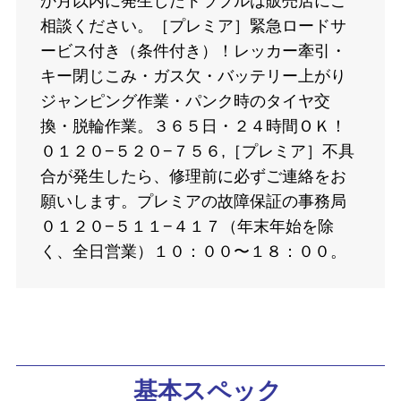
か月以内に発生したトラブルは販売店にご
相談ください。［プレミア］緊急ロードサ
ービス付き（条件付き）！レッカー牽引・
キー閉じこみ・ガス欠・バッテリー上がり
ジャンピング作業・パンク時のタイヤ交
換・脱輪作業。３６５日・２４時間ＯＫ！
０１２０−５２０−７５６,［プレミア］不具
合が発生したら、修理前に必ずご連絡をお
願いします。プレミアの故障保証の事務局
０１２０−５１１−４１７（年末年始を除
く、全日営業）１０：００〜１８：００。
基本スペック