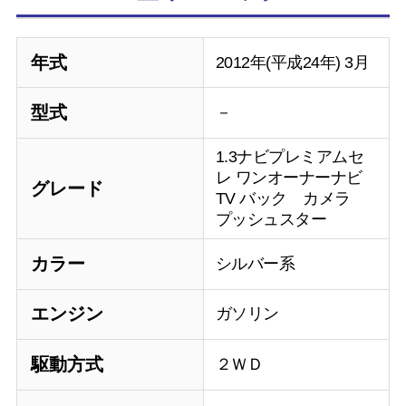
年式
2012年(平成24年) 3月
型式
－
1.3ナビプレミアムセ
レ ワンオーナーナビ
グレード
TV バック カメラ
プッシュスター
カラー
シルバー系
エンジン
ガソリン
駆動方式
２ＷＤ