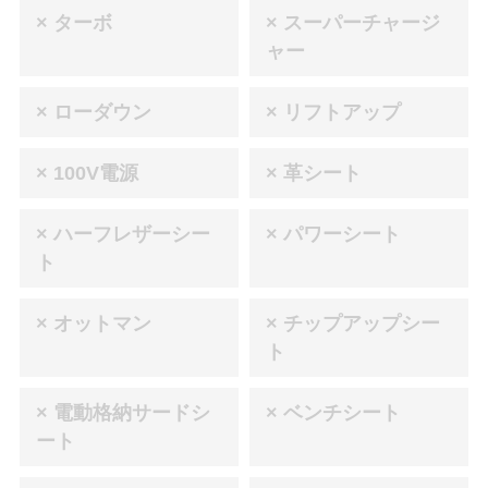
× ターボ
× スーパーチャージ
ャー
× ローダウン
× リフトアップ
× 100V電源
× 革シート
× ハーフレザーシー
× パワーシート
ト
× オットマン
× チップアップシー
ト
× 電動格納サードシ
× ベンチシート
ート