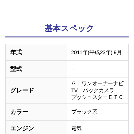
基本スペック
年式
2011年(平成23年) 9月
型式
－
Ｇ ワンオーナーナビ
グレード
TV バックカメラ
プッシュスターＥＴＣ
カラー
ブラック系
エンジン
電気