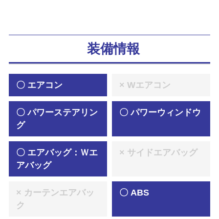
装備情報
〇 エアコン
× Wエアコン
〇 パワーステアリン
〇 パワーウィンドウ
グ
〇 エアバッグ：Ｗエ
× サイドエアバッグ
アバッグ
× カーテンエアバッ
〇 ABS
ク