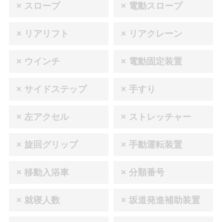
× スロープ
× 電動スロープ
× リアリフト
× リアクレーン
× ウインチ
× 電動固定装置
× サイドステップ
× 手すり
× 左アクセル
× ストレッチャー
× 旋回グリップ
× 手動運転装置
× 移動入浴車
× 分類番号
× 就寝人数
× 坂道発進補助装置