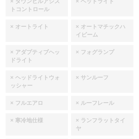
× ダウンヒルアシス
× ヘッドライト
トコントロール
× オートライト
× オートマチックハ
イビーム
× アダプティブヘッ
× フォグランプ
ドライト
× ヘッドライトウォ
× サンルーフ
ッシャー
× フルエアロ
× ルーフレール
× 寒冷地仕様
× ランフラットタイ
ヤ