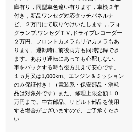
庫有り，同型車色違い有ります，車検２年
付き，新品ワンセグ対応タッチパネルナ
ビ、２万円にて取り付けいたします，,フォ
グランプ,ワンセグＴＶ,ドライブレコーダー
２万円。フロントカメラもリヤカメラもあ
ります、運転時に前後両方も同時記録でき
ます。あおり運転にあっても心配しない、
車をバックする時も後方見えて安心です。
１ヵ月又は1,000km、エンジン＆ミッション
のみ保証付き！（電装系・保安部品・消耗
品は対象外です）また、修理上限金額１０
万円まで。中古部品、リビルト部品を使用
する場合がございますので、ご了承くださ
い