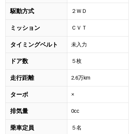
駆動方式
２ＷＤ
ミッション
ＣＶＴ
タイミングベルト
未入力
ドア数
５枚
走行距離
2.6万km
ターボ
×
排気量
0cc
乗車定員
５名