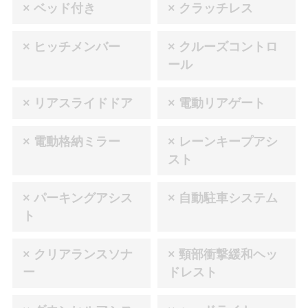
× ベッド付き
× クラッチレス
× ヒッチメンバー
× クルーズコントロ
ール
× リアスライドドア
× 電動リアゲート
× 電動格納ミラー
× レーンキープアシ
スト
× パーキングアシス
× 自動駐車システム
ト
× クリアランスソナ
× 頸部衝撃緩和ヘッ
ー
ドレスト