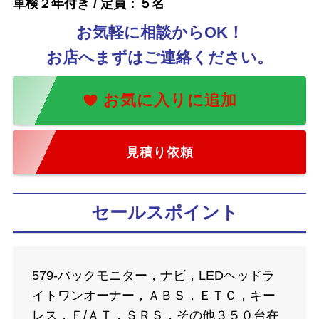
車検２年付き / 定員：５名
お気軽に相談からOK！
お店へまずはご連絡ください。
見積り依頼
セールスポイント
579-バックモニター，ナビ，LEDヘッドラ
イトワンオーナー，ＡＢＳ，ＥＴＣ，キー
レス，Ｆ/ＡＴ，ＳＲＳ，その他３５０台在