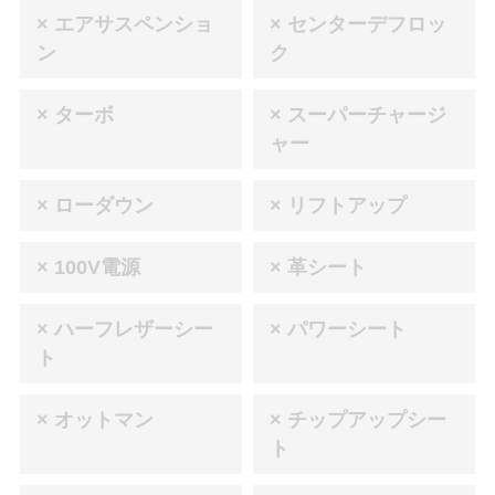
× エアサスペンショ
× センターデフロッ
ン
ク
× ターボ
× スーパーチャージ
ャー
× ローダウン
× リフトアップ
× 100V電源
× 革シート
× ハーフレザーシー
× パワーシート
ト
× オットマン
× チップアップシー
ト