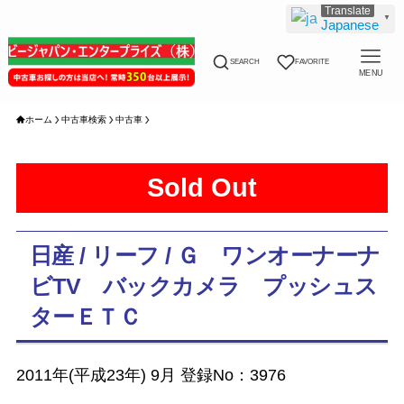
▼
Japanese
SEARCH
FAVORITE
MENU
ホーム
中古車検索
中古車
Sold Out
日産 / リーフ / Ｇ ワンオーナーナ
ビTV バックカメラ プッシュス
ターＥＴＣ
2011年(平成23年) 9月 登録No：3976