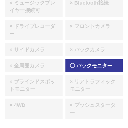
× ミュージックプレ
× Bluetooth接続
イヤー接続可
× ドライブレコーダ
× フロントカメラ
ー
× サイドカメラ
× バックカメラ
× 全周囲カメラ
〇 バックモニター
× ブラインドスポッ
× リアトラフィック
トモニター
モニター
× 4WD
× プッシュスタータ
ー