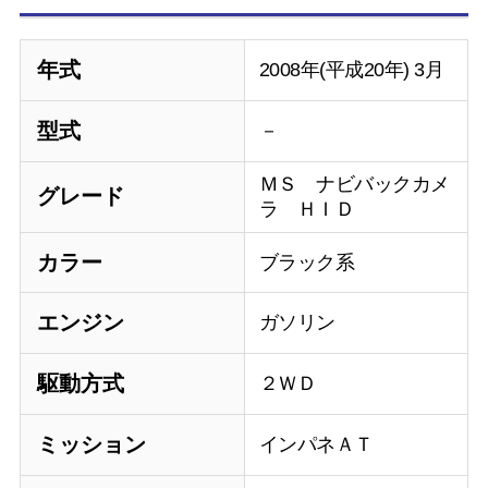
年式
2008年(平成20年) 3月
型式
－
ＭＳ ナビバックカメ
グレード
ラ ＨＩＤ
カラー
ブラック系
エンジン
ガソリン
駆動方式
２ＷＤ
ミッション
インパネＡＴ