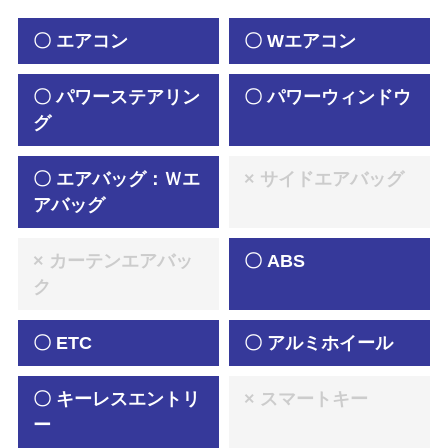
〇 エアコン
〇 Wエアコン
〇 パワーステアリン
〇 パワーウィンドウ
グ
〇 エアバッグ：Ｗエ
× サイドエアバッグ
アバッグ
× カーテンエアバッ
〇 ABS
ク
〇 ETC
〇 アルミホイール
〇 キーレスエントリ
× スマートキー
ー