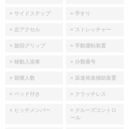
× サイドステップ
× 手すり
× 左アクセル
× ストレッチャー
× 旋回グリップ
× 手動運転装置
× 移動入浴車
× 分類番号
× 就寝人数
× 坂道発進補助装置
× ベッド付き
× クラッチレス
× ヒッチメンバー
× クルーズコントロ
ール