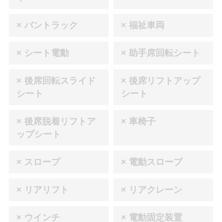
× バントラック
× 福祉車両
× シート電動
× 助手席回転シート
× 後席回転スライド
× 後席リフトアップ
シート
シート
× 後席脱着リフトア
× 車椅子
ップシート
× スロープ
× 電動スロープ
× リアリフト
× リアクレーン
× ウインチ
× 電動固定装置