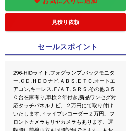
見積り依頼
セールスポイント
296-HIDライト,フォグランプ,バックモニタ
ー,ＣＤ,ＨＤＤナビ,ＡＢＳ,ＥＴＣ,オートエ
アコン,キーレス,Ｆ/ＡＴ,ＳＲＳ,その他３５
０台在庫有り,車検２年付き,新品ワンセグ対
応タッチパネルナビ、２万円にて取り付け
いたします,ドライブレコーダー２万円。フ
ロントカメラもリヤカメラもあります、運
転時に前後両方も同時記録できます。あお