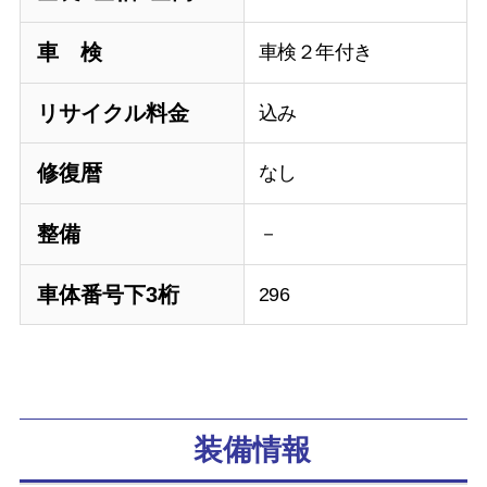
車 検
車検２年付き
リサイクル料金
込み
修復暦
なし
整備
－
車体番号下3桁
296
装備情報