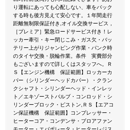
り運転にあっても心配しない、車をバック
する時も後方見えて安心です。１年間走行
距離無制限保証付き,オイル交換サービス，
［プレミア］緊急ロードサービス付き！レ
ッカー牽引・キー閉じこみ・ガス欠・バッ
テリー上がりジャンピング作業・パンク時
のタイヤ交換・脱輪作業。条件 実費部分
もございますので詳しくはスタッフへ。Ｒ
Ｓ【エンジン機構 保証範囲】ロッカーカ
バー（シリンダーヘッドカバー）・クラン
クシャフト・シリンダーヘッド・インレッ
ト／エキゾーストバルブ・コンロッド・シ
リンダーブロック・ピストン,ＲＳ【エアコ
ン保証機構 保証範囲】コンプレッサー・
ヒーターコア・コンデンサ・ブロアファン
モーター・エバポレータ・ヒーターレジス