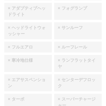
× アダプティブヘッ
× フォグランプ
ドライト
× ヘッドライトウォ
× サンルーフ
ッシャー
× フルエアロ
× ルーフレール
× 寒冷地仕様
× ランフラットタイ
ヤ
× エアサスペンショ
× センターデフロッ
ン
ク
× ターボ
× スーパーチャージ
ャー