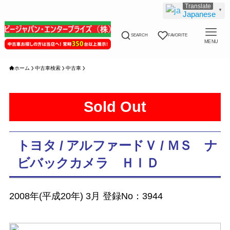
▼
Japanese
SEARCH
FAVORITE
MENU
ホーム
中古車検索
中古車
Sold Out
トヨタ / アルファードＶ / ＭＳ ナ
ビバックカメラ ＨＩＤ
2008年(平成20年) 3月 登録No：3944