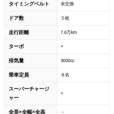
タイミングベルト
未交換
ドア数
５枚
走行距離
7.6万km
ターボ
×
排気量
3000cc
乗車定員
８名
スーパーチャージ
×
ャー
全長×全幅×全高
－