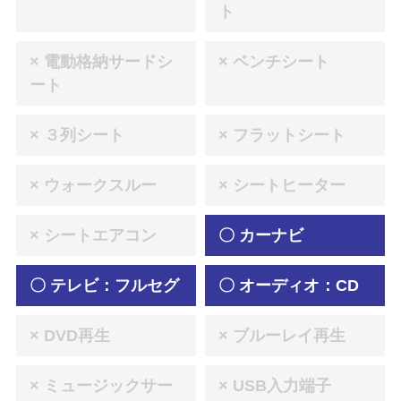
ト
× 電動格納サードシ
× ベンチシート
ート
× ３列シート
× フラットシート
× ウォークスルー
× シートヒーター
× シートエアコン
〇 カーナビ
〇 テレビ：フルセグ
〇 オーディオ：CD
× DVD再生
× ブルーレイ再生
× ミュージックサー
× USB入力端子