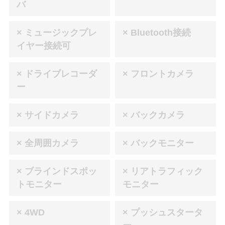
バ
× ミュージックプレ
× Bluetooth接続
イヤー接続可
× ドライブレコーダ
× フロントカメラ
ー
× サイドカメラ
× バックカメラ
× 全周囲カメラ
× バックモニター
× ブラインドスポッ
× リアトラフィック
トモニター
モニター
× 4WD
× プッシュスタータ