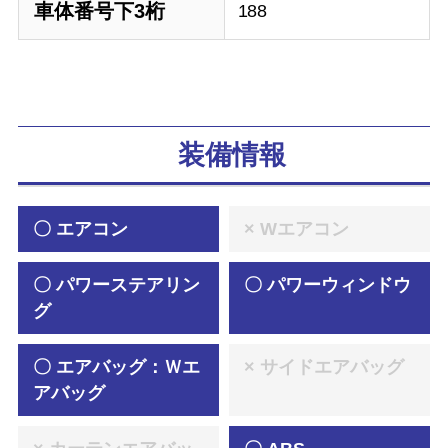
車体番号下3桁
188
装備情報
〇 エアコン
× Wエアコン
〇 パワーステアリン
〇 パワーウィンドウ
グ
〇 エアバッグ：Ｗエ
× サイドエアバッグ
アバッグ