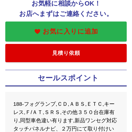
お気軽に相談からOK！
お店へまずはご連絡ください。
お気に入りに追加
見積り依頼
セールスポイント
188-フォグランプ,ＣＤ,ＡＢＳ,ＥＴＣ,キー
レス,Ｆ/ＡＴ,ＳＲＳ,その他３５０台在庫有
り,同型車色違い有ります,新品ワンセグ対応
タッチパネルナビ、２万円にて取り付けい