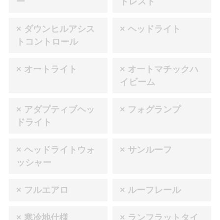
ー
ドレスト
× ダウンヒルアシス
× ヘッドライト
トコントロール
× オートライト
× オートマチックハ
イビーム
× アダプティブヘッ
× フォグランプ
ドライト
× ヘッドライトウォ
× サンルーフ
ッシャー
× フルエアロ
× ルーフレール
× 寒冷地仕様
× ランフラットタイ