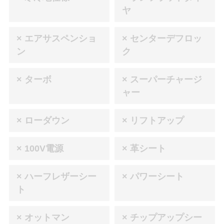
ヤ
× エアサスペンショ
× センターデフロッ
ン
ク
× ターボ
× スーパーチャージ
ャー
× ローダウン
× リフトアップ
× 100V電源
× 革シート
× ハーフレザーシー
× パワーシート
ト
× オットマン
× チップアップシー