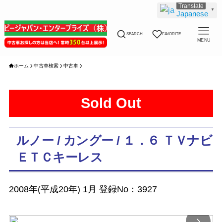
▼
Japanese
SEARCH
FAVORITE
MENU
ホーム
中古車検索
中古車
Sold Out
ルノー / カングー / １．６ ＴＶナビ
ＥＴＣキーレス
2008年(平成20年) 1月 登録No：3927