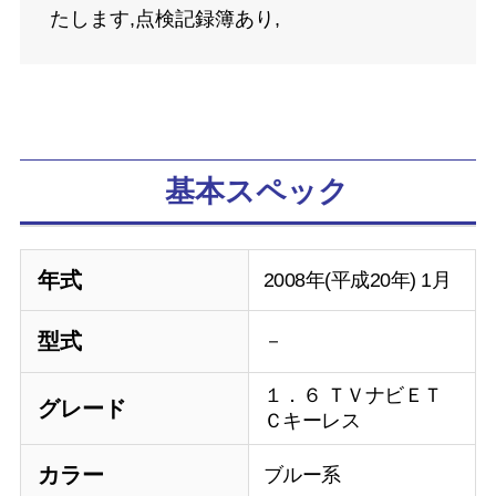
たします,点検記録簿あり,
基本スペック
年式
2008年(平成20年) 1月
型式
－
１．６ ＴＶナビＥＴ
グレード
Ｃキーレス
カラー
ブルー系