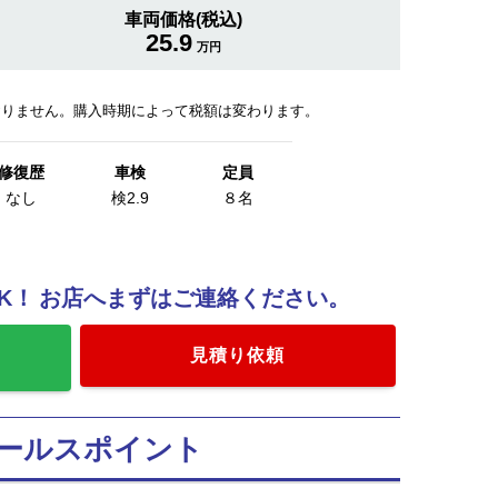
車両価格(税込)
25.9
万円
おりません。購入時期によって税額は変わります。
修復歴
車検
定員
なし
検2.9
８名
K！
お店へまずはご連絡ください。
加
見積り依頼
ールスポイント