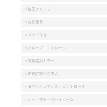
× 旋回グリップ
× 分類番号
× ベッド付き
× クルーズコントロール
× 電動格納ミラー
× 自動駐車システム
× ダウンヒルアシストコントロール
× オートマチックハイビーム