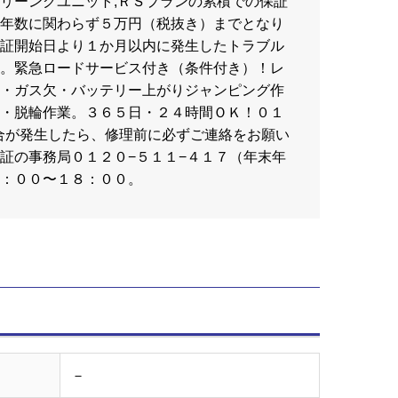
リーングユニット,ＲＳプランの累積での保証
年数に関わらず５万円（税抜き）までとなり
証開始日より１か月以内に発生したトラブル
。緊急ロードサービス付き（条件付き）！レ
・ガス欠・バッテリー上がりジャンピング作
・脱輪作業。３６５日・２４時間ＯＫ！０１
具合が発生したら、修理前に必ずご連絡をお願い
証の事務局０１２０−５１１−４１７（年末年
：００〜１８：００。
－