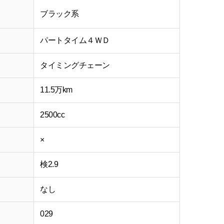
ブラック系
パートタイム４ＷＤ
タイミングチェーン
11.5万km
2500cc
×
検2.9
なし
029