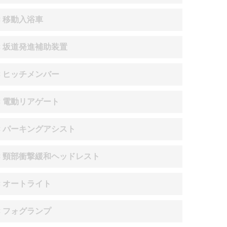
× 移動入浴車
× 坂道発進補助装置
× ヒッチメンバー
× 電動リアゲート
× パーキングアシスト
× 頸部衝撃緩和ヘッドレスト
× オートライト
× フォグランプ