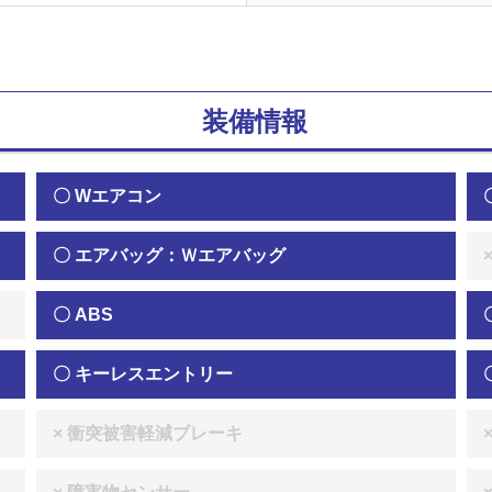
装備情報
〇 Wエアコン
〇 エアバッグ：Ｗエアバッグ
〇 ABS
〇 キーレスエントリー
× 衝突被害軽減ブレーキ