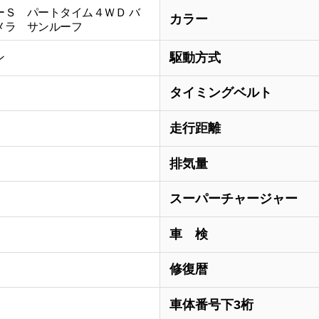
ーＳ パートタイム４ＷＤ バ
カラー
メラ サンルーフ
駆動方式
ン
タイミングベルト
走行距離
排気量
スーパーチャージャー
車 検
修復暦
車体番号下3桁