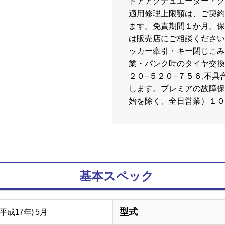
ドアアクチュエーター・ク
適用修理上限額は、ご契約
ます。免責期間１か月。保
は販売店にご相談ください
ッカー牽引・キー閉じこみ
業・パンク時のタイヤ交換
２０−５２０−７５６,不
します。プレミアの故障保
始を除く、全日営業）１０
基本スペック
型式
(平成17年) 5月