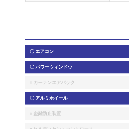
〇 エアコン
〇 パワーウィンドウ
× カーテンエアバック
〇 アルミホイール
× 盗難防止装置