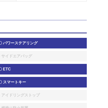
〇 パワーステアリング
× サイドエアバッグ
〇 ETC
〇 スマートキー
× アイドリングストップ