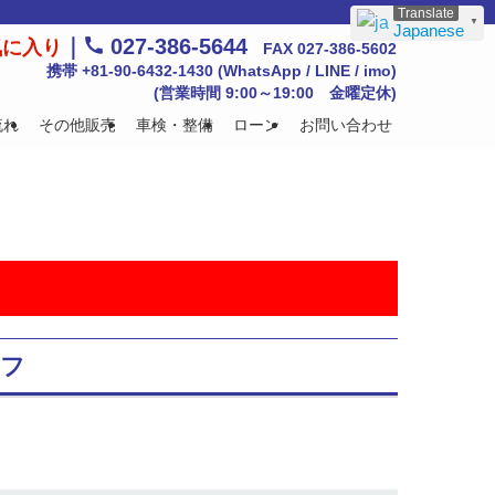
▼
Japanese
｜
027-386-5644
気に入り
FAX 027-386-5602
携帯 +81-90-6432-1430 (WhatsApp / LINE / imo)
(営業時間 9:00～19:00 金曜定休)
流れ
その他販売
車検・整備
ローン
お問い合わせ
ーフ