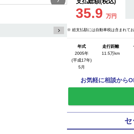
支払総額(税込)
35.9
万円
※ 総支払額には自動車税は含まれて
年式
走行距離
2005年
11.5万km
(平成17年)
5月
お気軽に相談からO
お気に入りに追
セ