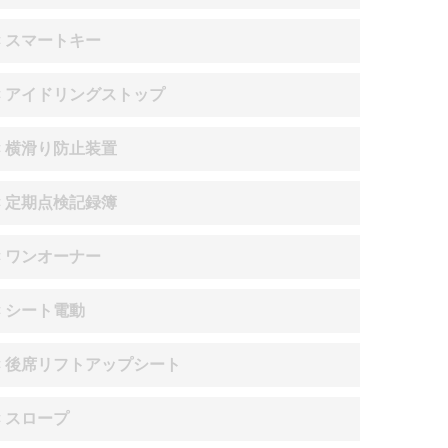
× スマートキー
× アイドリングストップ
× 横滑り防止装置
× 定期点検記録簿
× ワンオーナー
× シート電動
× 後席リフトアップシート
× スロープ