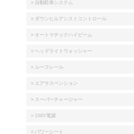
× 自動駐車システム
× ダウンヒルアシストコントロール
× オートマチックハイビーム
× ヘッドライトウォッシャー
× ルーフレール
× エアサスペンション
× スーパーチャージャー
× 100V電源
× パワーシート