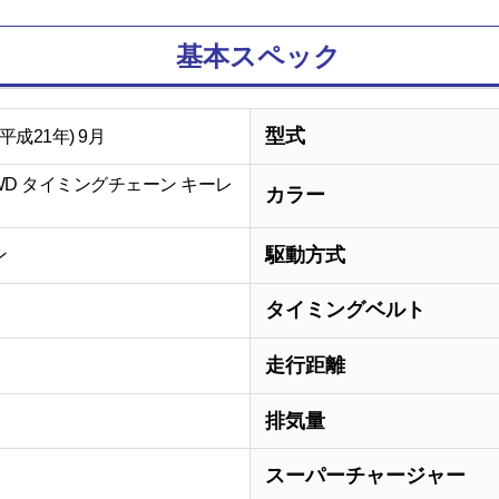
基本スペック
型式
(平成21年) 9月
 4WD タイミングチェーン キーレ
カラー
駆動方式
ン
タイミングベルト
走行距離
排気量
スーパーチャージャー