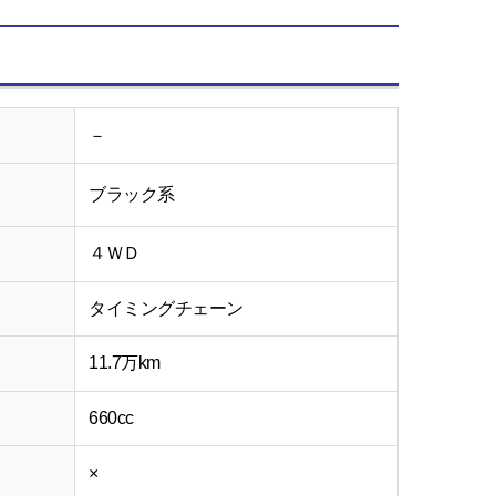
－
ブラック系
４ＷＤ
タイミングチェーン
11.7万km
660cc
×