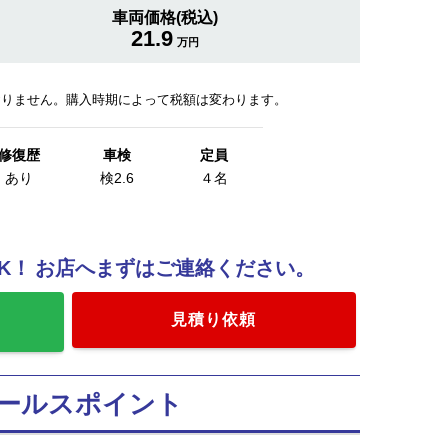
車両価格(税込)
21.9
万円
おりません。購入時期によって税額は変わります。
修復歴
車検
定員
あり
検2.6
４名
K！
お店へまずはご連絡ください。
加
見積り依頼
ールスポイント