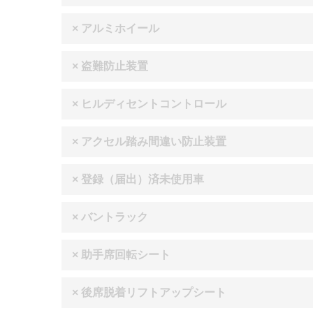
× アルミホイール
× 盗難防止装置
× ヒルディセントコントロール
× アクセル踏み間違い防止装置
× 登録（届出）済未使用車
× バントラック
× 助手席回転シート
× 後席脱着リフトアップシート