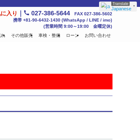
▼
Japanese
｜
027-386-5644
気に入り
FAX 027-386-5602
携帯 +81-90-6432-1430 (WhatsApp / LINE / imo)
(営業時間 9:00～19:00 金曜定休)
流れ
その他販売
車検・整備
ローン
お問い合わせ