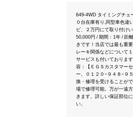
649-4WD タイミングチェ
０台在庫有り,同型車色違
ビ、２万円にて取り付けい
50,000円 / 期間：1年
きです！当店では最も重要
レーキ関係などについて１
サービスも付いております
容：【ＥＧＳカスタマーセ
ー。０１２０−９４８−９
換・修理を受けることがで
場で修理可能。万が一遠方
きます。詳しい保証部位に
い。