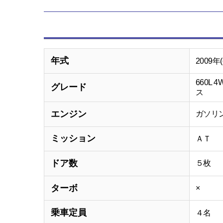
年式
2009年
660L
グレード
ス
エンジン
ガソリ
ミッション
ＡＴ
ドア数
５枚
ターボ
×
乗車定員
４名