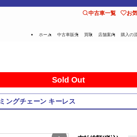
中古車一覧
お
ホーム
中古車販売
買取
店舗案内
購入の
Sold Out
D タイミングチェーン キーレス