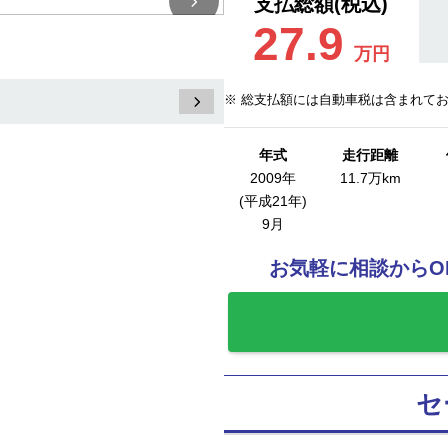
支払総額(税込)
27.9
万円
※ 総支払額には自動車税は含まれて
年式
走行距離
2009年
11.7万km
(平成21年)
9月
お気軽に相談からO
お気に入りに追
セ