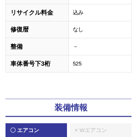
リサイクル料金
込み
修復暦
なし
整備
－
車体番号下3桁
525
装備情報
〇 エアコン
× Wエアコン