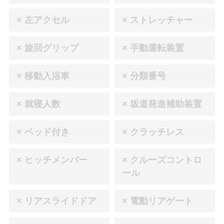
× 左アクセル
× ストレッチャー
× 旋回グリップ
× 手動運転装置
× 移動入浴車
× 分類番号
× 就寝人数
× 坂道発進補助装置
× ベッド付き
× クラッチレス
× ヒッチメンバー
× クルーズコントロ
ール
× リアスライドドア
× 電動リアゲート