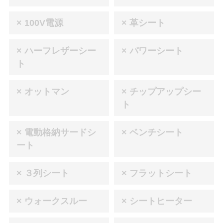
× 100V電源
× 革シート
× ハーフレザーシー
× パワーシート
ト
× オットマン
× チップアップシー
ト
× 電動格納サードシ
× ベンチシート
ート
× ３列シート
× フラットシート
× ウォークスルー
× シートヒーター