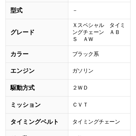
型式
－
Ｘスペシャル タイミ
グレード
ングチェーン ＡＢ
Ｓ ＡＷ
カラー
ブラック系
エンジン
ガソリン
駆動方式
２ＷＤ
ミッション
ＣＶＴ
タイミングベルト
タイミングチェーン