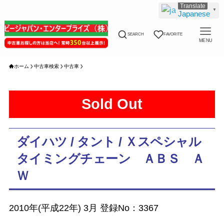
▼
Japanese
SEARCH
FAVORITE
MENU
ホーム
中古車検索
中古車
Sold Out
ダイハツ / タント / Ｘスペシャル
タイミングチェーン ＡＢＳ Ａ
Ｗ
2010年(平成22年) 3月 登録No：3367