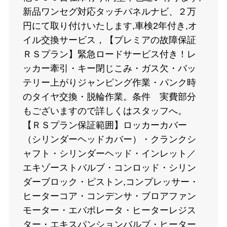
新品ワンセグ対応タッチパネルナビ、２万
円にて取り付けいたします,車検2年付き,オ
イル交換サービス，【プレミアの故障保証
ＲＳプラン】緊急ロードサービス付き！レ
ッカー牽引・キー閉じこみ・ガス欠・バッ
テリー上がりジャンピング作業・パンク時
のタイヤ交換・脱輪作業。条件 実費部分
もございますので詳しくはスタッフへ。
【ＲＳプラン保証範囲】ロッカーカバー
（シリンダーヘッドカバー）・クランクシ
ャフト・シリンダーヘッド・インレット／
エキゾーストバルブ・コンロッド・シリン
ダーブロック・ピストン,コンプレッサー・
ヒーターコア・コンデンサ・ブロアファン
モーター・エバポレータ・ヒーターレジス
ター・エキスパンションバルブ・ヒーター