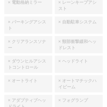
× 電動格納ミラー
× レーンキープアシ
スト
× パーキングアシス
× 自動駐車システム
ト
× クリアランスソナ
× 頸部衝撃緩和ヘッ
ー
ドレスト
× ダウンヒルアシス
× ヘッドライト
トコントロール
× オートライト
× オートマチックハ
イビーム
× アダプティブヘッ
× フォグランプ
ドライト