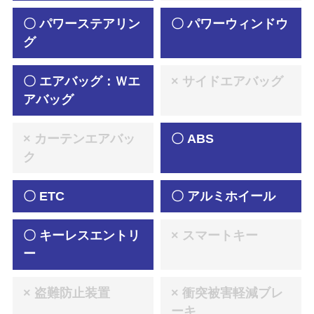
〇 パワーステアリン
〇 パワーウィンドウ
グ
〇 エアバッグ：Ｗエ
× サイドエアバッグ
アバッグ
× カーテンエアバッ
〇 ABS
ク
〇 ETC
〇 アルミホイール
〇 キーレスエントリ
× スマートキー
ー
× 盗難防止装置
× 衝突被害軽減ブレ
ーキ