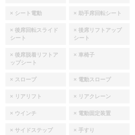
× シート電動
× 助手席回転シート
× 後席回転スライド
× 後席リフトアップ
シート
シート
× 後席脱着リフトア
× 車椅子
ップシート
× スロープ
× 電動スロープ
× リアリフト
× リアクレーン
× ウインチ
× 電動固定装置
× サイドステップ
× 手すり