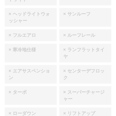
× ヘッドライトウォ
× サンルーフ
ッシャー
× フルエアロ
× ルーフレール
× 寒冷地仕様
× ランフラットタイ
ヤ
× エアサスペンショ
× センターデフロッ
ン
ク
× ターボ
× スーパーチャージ
ャー
× ローダウン
× リフトアップ