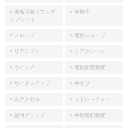
× 後席脱着リフトア
× 車椅子
ップシート
× スロープ
× 電動スロープ
× リアリフト
× リアクレーン
× ウインチ
× 電動固定装置
× サイドステップ
× 手すり
× 左アクセル
× ストレッチャー
× 旋回グリップ
× 手動運転装置