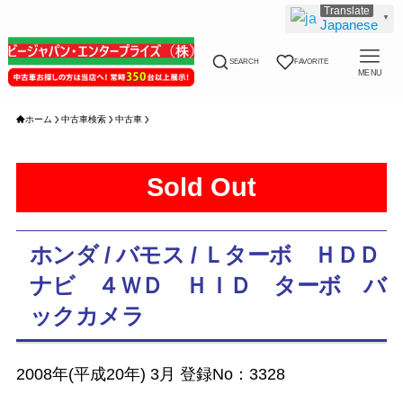
▼
Japanese
SEARCH
FAVORITE
MENU
ホーム
中古車検索
中古車
Sold Out
ホンダ / バモス / Ｌターボ ＨＤＤ
ナビ ４ＷＤ ＨＩＤ ターボ バ
ックカメラ
2008年(平成20年) 3月 登録No：3328