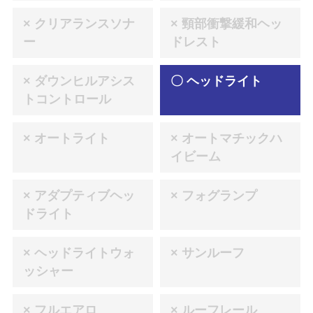
× クリアランスソナ
× 頸部衝撃緩和ヘッ
ー
ドレスト
× ダウンヒルアシス
〇 ヘッドライト
トコントロール
× オートライト
× オートマチックハ
イビーム
× アダプティブヘッ
× フォグランプ
ドライト
× ヘッドライトウォ
× サンルーフ
ッシャー
× フルエアロ
× ルーフレール