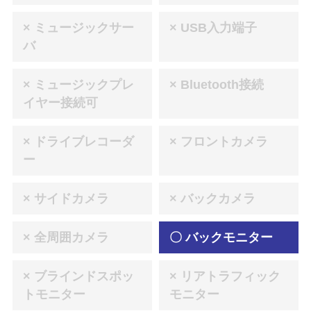
× ミュージックサー
× USB入力端子
バ
× ミュージックプレ
× Bluetooth接続
イヤー接続可
× ドライブレコーダ
× フロントカメラ
ー
× サイドカメラ
× バックカメラ
× 全周囲カメラ
〇 バックモニター
× ブラインドスポッ
× リアトラフィック
トモニター
モニター