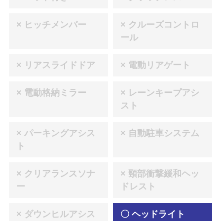
× ヒッチメンバー
× クルーズコントロ
ール
× リアスライドドア
× 電動リアゲート
× 電動格納ミラー
× レーンキープアシ
スト
× パーキングアシス
× 自動駐車システム
ト
× クリアランスソナ
× 頸部衝撃緩和ヘッ
ー
ドレスト
× ダウンヒルアシス
〇 ヘッドライト