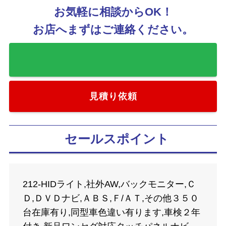
お気軽に相談からOK！
お店へまずはご連絡ください。
お気に入りに追加
見積り依頼
セールスポイント
212-HIDライト,社外AW,バックモニター,Ｃ
Ｄ,ＤＶＤナビ,ＡＢＳ,Ｆ/ＡＴ,その他３５０
台在庫有り,同型車色違い有ります,車検２年