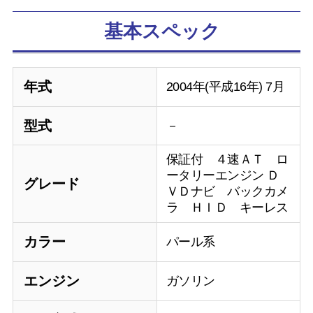
基本スペック
年式
2004年(平成16年) 7月
型式
－
保証付 ４速ＡＴ ロ
ータリーエンジン Ｄ
グレード
ＶＤナビ バックカメ
ラ ＨＩＤ キーレス
カラー
パール系
エンジン
ガソリン