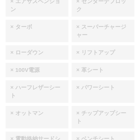
× エアサスペンショ
× センターデフロッ
ン
ク
× ターボ
× スーパーチャージ
ャー
× ローダウン
× リフトアップ
× 100V電源
× 革シート
× ハーフレザーシー
× パワーシート
ト
× オットマン
× チップアップシー
ト
× 電動格納サードシ
× ベンチシート