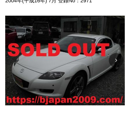
2004年(平成16年) 7月 登録No：2971