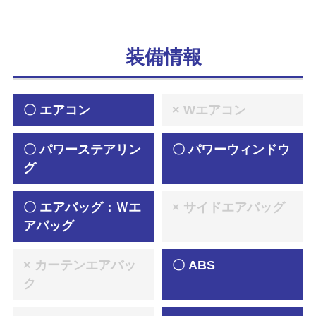
装備情報
〇 エアコン
× Wエアコン
〇 パワーステアリン
〇 パワーウィンドウ
グ
〇 エアバッグ：Ｗエ
× サイドエアバッグ
アバッグ
× カーテンエアバッ
〇 ABS
ク