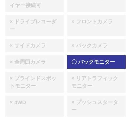
イヤー接続可
× ドライブレコーダ
× フロントカメラ
ー
× サイドカメラ
× バックカメラ
× 全周囲カメラ
〇 バックモニター
× ブラインドスポッ
× リアトラフィック
トモニター
モニター
× 4WD
× プッシュスタータ
ー