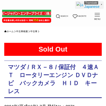
▼
Japanese
SEARCH
FAVORITE
MENU
ホーム
中古車検索
中古車
Sold Out
マツダ / ＲＸ－８ / 保証付 ４速Ａ
Ｔ ロータリーエンジン ＤＶＤナ
ビ バックカメラ ＨＩＤ キー
レス