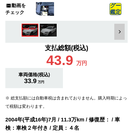
動画を
グー
鑑定
チェック
支払総額(税込)
43.9
万円
車両価格(税込)
33.9
万円
※ 総支払額には自動車税は含まれておりません。購入時期によっ
て税額は変わります。
2004年(平成16年)7月 / 11.3万km / 修復歴： / 車
検：車検２年付き / 定員：４名