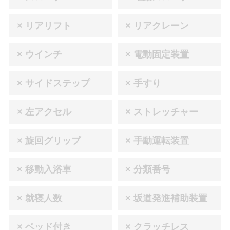
× リアリフト
× リアクレーン
× ウインチ
× 電動固定装置
× サイドステップ
× 手すり
× 左アクセル
× ストレッチャー
× 旋回グリップ
× 手動運転装置
× 移動入浴車
× 分類番号
× 就寝人数
× 坂道発進補助装置
× ベッド付き
× クラッチレス