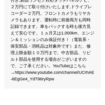
付き,新品ワンセグ対応タッチパネルナビ、
２万円にて取り付けいたします,ドライブレ
コーダー２万円。フロントカメラもリヤカ
メラもあります、運転時に前後両方も同時
記録できます。車をバックする時も後方見
えて安心です。１ヵ月又は1,000km、エンジ
ン＆ミッションのみ保証付き！（電装系・
保安部品・消耗品は対象外です）また、修
理上限金額１０万円まで。中古部品、リビ
ルト部品を使用する場合がございますの
で、ご了承ください。YouTubeはこちら
→https://www.youtube.com/channel/UCrhAE
-6EgGe4_YdT96ryRpw