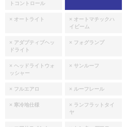
トコントロール
× オートライト
× オートマチックハ
イビーム
× アダプティブヘッ
× フォグランプ
ドライト
× ヘッドライトウォ
× サンルーフ
ッシャー
× フルエアロ
× ルーフレール
× 寒冷地仕様
× ランフラットタイ
ヤ