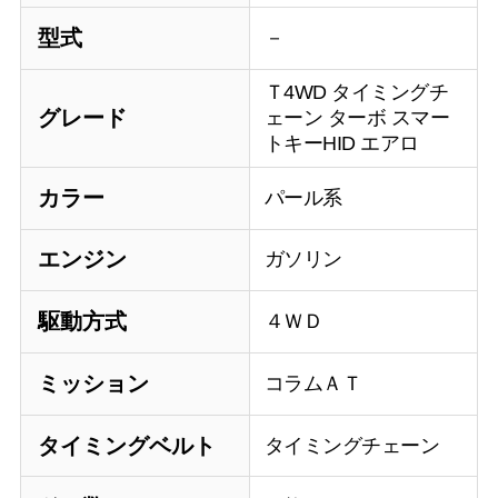
型式
－
Ｔ4WD タイミングチ
グレード
ェーン ターボ スマー
トキーHID エアロ
カラー
パール系
エンジン
ガソリン
駆動方式
４ＷＤ
ミッション
コラムＡＴ
タイミングベルト
タイミングチェーン