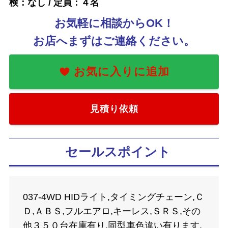
検：なし / 定員：４名
お気軽に相談からOK！
お店へまずはご連絡ください。
見積り依頼
セールスポイント
037-4WD HIDライト,タイミングチェーン,Ｃ
Ｄ,ＡＢＳ,フルエアロ,キーレス,ＳＲＳ,その
他３５０台在庫有り,同型車色違い有ります,