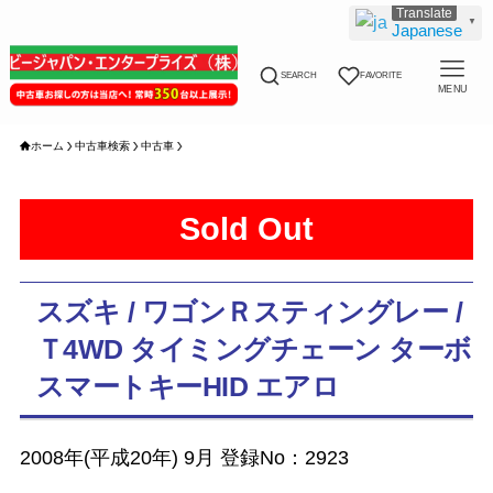
▼
Japanese
SEARCH
FAVORITE
MENU
ホーム
中古車検索
中古車
Sold Out
スズキ / ワゴンＲスティングレー /
Ｔ4WD タイミングチェーン ターボ
スマートキーHID エアロ
2008年(平成20年) 9月 登録No：2923