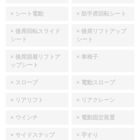
× シート電動
× 助手席回転シート
× 後席回転スライド
× 後席リフトアップ
シート
シート
× 後席脱着リフトア
× 車椅子
ップシート
× スロープ
× 電動スロープ
× リアリフト
× リアクレーン
× ウインチ
× 電動固定装置
× サイドステップ
× 手すり