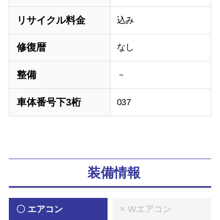
リサイクル料金
込み
修復暦
なし
整備
－
車体番号下3桁
037
装備情報
〇 エアコン
× Wエアコン