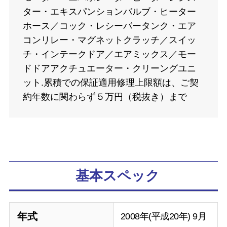
ター・エキスパンションバルブ・ヒーター
ホース／コック・レシーバータンク・エア
コンリレー・マグネットクラッチ／スイッ
チ・インテークドア／エアミックス／モー
ドドアアクチュエーター・クリーングユニ
ット.累積での保証適用修理上限額は、ご契
約年数に関わらず５万円（税抜き）まで
基本スペック
年式
2008年(平成20年) 9月