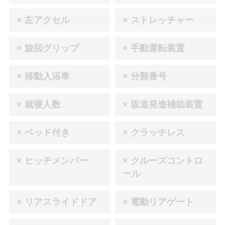
× 左アクセル
× ストレッチャー
× 旋回グリップ
× 手動運転装置
× 移動入浴車
× 分類番号
× 就寝人数
× 坂道発進補助装置
× ベッド付き
× クラッチレス
× ヒッチメンバー
× クルーズコントロ
ール
× リアスライドドア
× 電動リアゲート