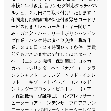
車検２年付き,新品ワンセグ対応タッチパネ
ルナビ、２万円にて取り付けいたします,１
年間走行距離無制限保証付き緊急ロードサ
ービス付き！レッカー牽引・キー閉じこ
み・ガス欠・バッテリー上がりジャンピン
グ作業・パンク時のタイヤ交換・脱輪作
業。３６５日・２４時間ＯＫ！条件 実費
部分もございますので詳しくはスタッフ
へ。【エンジン機構 保証範囲】ロッカー
カバー（シリンダーヘッドカバー）・クラ
ンクシャフト・シリンダーヘッド・インレ
ット／エキゾーストバルブ・コンロッド・
シリンダーブロック・ピストン・【エアコ
ン保証機構 保証範囲】コンプレッサー・
ヒーターコア・コンデンサ・ブロアファン
モーター・エバポレータ・ヒーターレジス