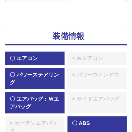
装備情報
〇 エアコン
× Wエアコン
〇 パワーステアリン
× パワーウィンドウ
グ
〇 エアバッグ：Ｗエ
× サイドエアバッグ
アバッグ
× カーテンエアバッ
〇 ABS
ク