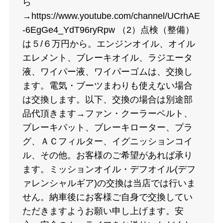
ら
→https://www.youtube.com/channel/UCrhAE
-6EgGe4_YdT96ryRpw （2）点検（整備）
は５/６万円から。エンジンオイル、オイル
エレメント、ブレーキオイル、ラジエータ
液、ワイパー液、ワイパーゴムは、交換し
ます。電気・ブーツまわりも使えない場合
は交換します。以下、交換の場合は別途部
品代頂きます→ファン・クーラーベルト、
ブレーキパット、ブレーキローター、プラ
グ、ＡＣフィルター、イグニッションコイ
ル、その他。お客様のご希望があれば承り
ます。ミッションオイル・デフオイル(デフ
ァレンシャルギア)の交換は当店では行いま
せん。納車後にお客様ご自身で交換してい
ただきますようお願い申し上げます。安