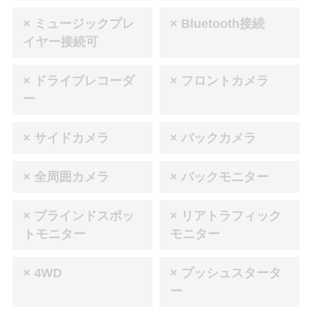
× ミュージックプレ
× Bluetooth接続
イヤー接続可
× ドライブレコーダ
× フロントカメラ
ー
× サイドカメラ
× バックカメラ
× 全周囲カメラ
× バックモニター
× ブラインドスポッ
× リアトラフィック
トモニター
モニター
× 4WD
× プッシュスタータ
ー