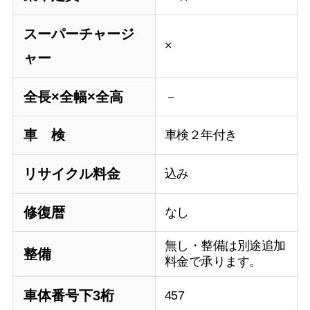
スーパーチャージ
×
ャー
全長×全幅×全高
－
車 検
車検２年付き
リサイクル料金
込み
修復暦
なし
無し・整備は別途追加
整備
料金で承ります。
車体番号下3桁
457