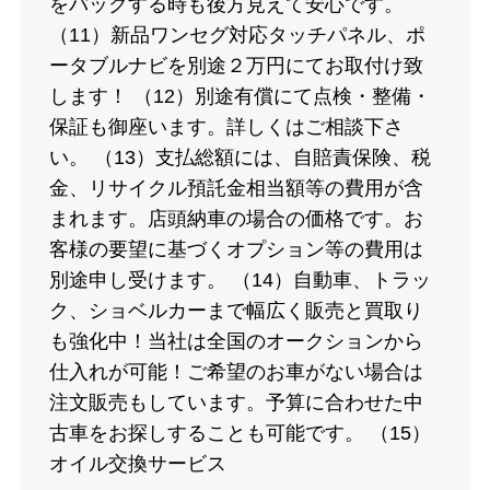
をバックする時も後方見えて安心です。
（11）新品ワンセグ対応タッチパネル、ポ
ータブルナビを別途２万円にてお取付け致
します！ （12）別途有償にて点検・整備・
保証も御座います。詳しくはご相談下さ
い。 （13）支払総額には、自賠責保険、税
金、リサイクル預託金相当額等の費用が含
まれます。店頭納車の場合の価格です。お
客様の要望に基づくオプション等の費用は
別途申し受けます。 （14）自動車、トラッ
ク、ショベルカーまで幅広く販売と買取り
も強化中！当社は全国のオークションから
仕入れが可能！ご希望のお車がない場合は
注文販売もしています。予算に合わせた中
古車をお探しすることも可能です。 （15）
オイル交換サービス