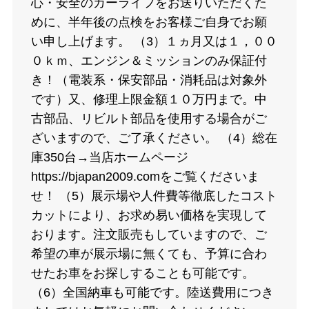
心・安全のカーライフをお送りいただくた
めに、半年後の点検をお客様ご自身でお願
い申し上げます。 （3）１ヵ月又は１，００
０ｋｍ、エンジン＆ミッションのみ保証付
き！（電装系・保安部品・消耗品は対象外
です）又、修理上限金額１０万円まで。中
古部品、リビルト部品を使用する場合がご
ざいますので、ご了承ください。 （4）総在
庫350台→当店ホームページ
https://bjapan2009.comをご覧くださいま
せ！ （5）展示場や人件費等徹底したコスト
カットにより、お求め易い価格を実現して
おります。注文販売もしていますので、ご
希望の車が展示場に無くても、予算に合わ
せたお車をお探しすることも可能です。
（6）全国納車も可能です。陸送費用につき