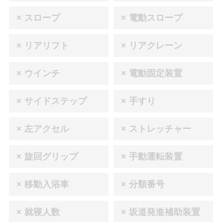
× スロープ
× 電動スロープ
× リアリフト
× リアクレーン
× ウインチ
× 電動固定装置
× サイドステップ
× 手すり
× 左アクセル
× ストレッチャー
× 旋回グリップ
× 手動運転装置
× 移動入浴車
× 分類番号
× 就寝人数
× 坂道発進補助装置