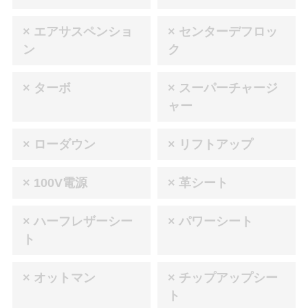
× エアサスペンショ
× センターデフロッ
ン
ク
× ターボ
× スーパーチャージ
ャー
× ローダウン
× リフトアップ
× 100V電源
× 革シート
× ハーフレザーシー
× パワーシート
ト
× オットマン
× チップアップシー
ト