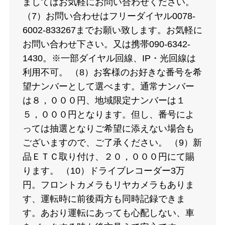
ましてはお気軽にお問い合わせください。
（7）お問い合わせはフリーダイヤル0078-
6002-833267までお願い致します。お気軽に
お問い合わせ下さい。又は携帯090-6342-
1430。※一部ダイヤル回線、IP・光回線は
利用不可。 （8）お客様のお好きな番号を希
望ナンバーとして選べます。通常ナンバー
は８，０００円、地域限定ナンバーは１
５，０００円となります。但し、番号によ
っては抽選となりご希望に添えない場合も
ございますので、ご了承ください。 （9）新
品ＥＴＣ取り付け、２０，０００円にて賜
ります。 （10）ドライブレコーダー3万
円。フロントカメラもリヤカメラもありま
す、運転時に前後両方も同時記録できま
す。あおり運転にあっても心配しない、車