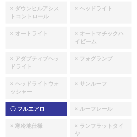
× ダウンヒルアシス
× ヘッドライト
トコントロール
× オートライト
× オートマチックハ
イビーム
× アダプティブヘッ
× フォグランプ
ドライト
× ヘッドライトウォ
× サンルーフ
ッシャー
〇 フルエアロ
× ルーフレール
× 寒冷地仕様
× ランフラットタイ
ヤ