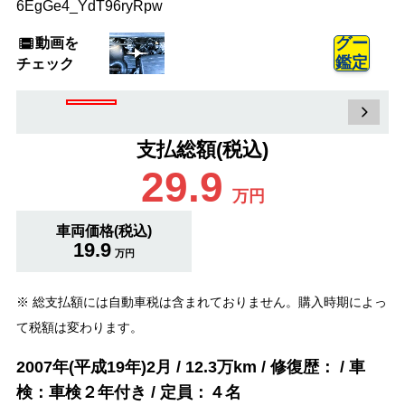
6EgGe4_YdT96ryRpw
動画を
グー
鑑定
チェック
支払総額(税込)
29.9
万円
車両価格(税込)
19.9
万円
※ 総支払額には自動車税は含まれておりません。購入時期によっ
て税額は変わります。
2007年(平成19年)2月 / 12.3万km / 修復歴： / 車
検：車検２年付き / 定員：４名