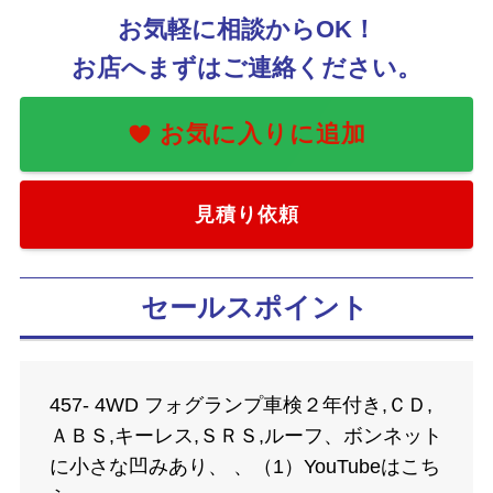
お気軽に相談からOK！
お店へまずはご連絡ください。
見積り依頼
セールスポイント
457- 4WD フォグランプ車検２年付き,ＣＤ,
ＡＢＳ,キーレス,ＳＲＳ,ルーフ、ボンネット
に小さな凹みあり、 、（1）YouTubeはこち