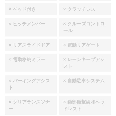
× ベッド付き
× クラッチレス
× ヒッチメンバー
× クルーズコントロ
ール
× リアスライドドア
× 電動リアゲート
× 電動格納ミラー
× レーンキープアシ
スト
× パーキングアシス
× 自動駐車システム
ト
× クリアランスソナ
× 頸部衝撃緩和ヘッ
ー
ドレスト