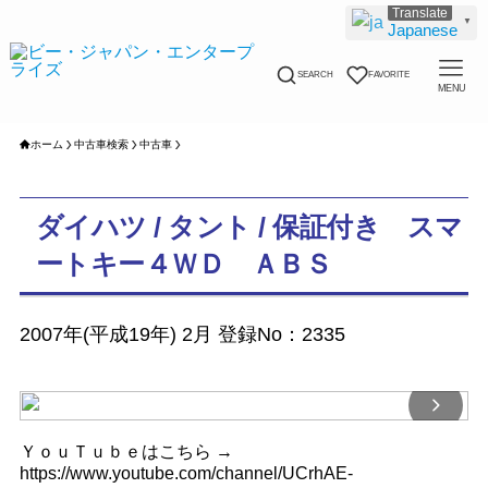
▼
Japanese
SEARCH
FAVORITE
MENU
ホーム
中古車検索
中古車
ダイハツ / タント / 保証付き スマ
ートキー４ＷＤ ＡＢＳ
2007年(平成19年) 2月 登録No：2335
ＹｏｕＴｕｂｅはこちら →
https://www.youtube.com/channel/UCrhAE-