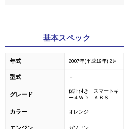
基本スペック
年式
2007年(平成19年) 2月
型式
－
保証付き スマートキ
グレード
ー４ＷＤ ＡＢＳ
カラー
オレンジ
エンジン
ガソリン