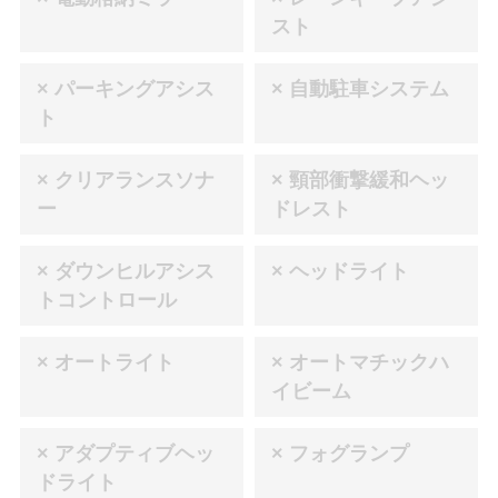
スト
× パーキングアシス
× 自動駐車システム
ト
× クリアランスソナ
× 頸部衝撃緩和ヘッ
ー
ドレスト
× ダウンヒルアシス
× ヘッドライト
トコントロール
× オートライト
× オートマチックハ
イビーム
× アダプティブヘッ
× フォグランプ
ドライト