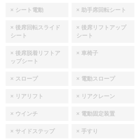
× シート電動
× 助手席回転シート
× 後席回転スライド
× 後席リフトアップ
シート
シート
× 後席脱着リフトア
× 車椅子
ップシート
× スロープ
× 電動スロープ
× リアリフト
× リアクレーン
× ウインチ
× 電動固定装置
× サイドステップ
× 手すり