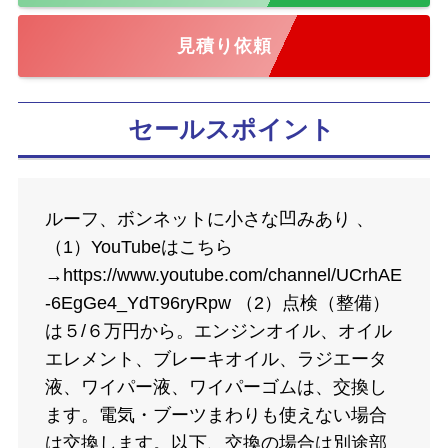
見積り依頼
セールスポイント
ルーフ、ボンネットに小さな凹みあり 、
（1）YouTubeはこちら
→https://www.youtube.com/channel/UCrhAE
-6EgGe4_YdT96ryRpw （2）点検（整備）
は５/６万円から。エンジンオイル、オイル
エレメント、ブレーキオイル、ラジエータ
液、ワイパー液、ワイパーゴムは、交換し
ます。電気・ブーツまわりも使えない場合
は交換します。以下、交換の場合は別途部