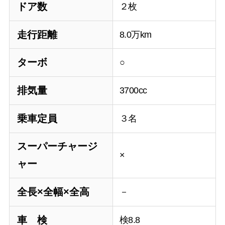
ドア数
２枚
走行距離
8.0万km
ターボ
○
排気量
3700cc
乗車定員
３名
スーパーチャージ
×
ャー
全長×全幅×全高
－
車 検
検8.8