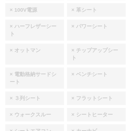
× 100V電源
× 革シート
× ハーフレザーシー
× パワーシート
ト
× オットマン
× チップアップシー
ト
× 電動格納サードシ
× ベンチシート
ート
× ３列シート
× フラットシート
× ウォークスルー
× シートヒーター