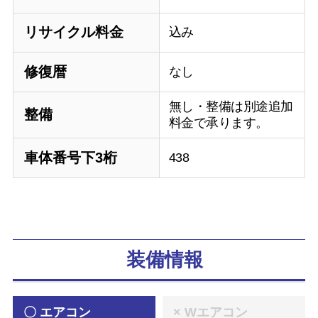
リサイクル料金
込み
修復暦
なし
無し・整備は別途追加
整備
料金で承ります。
車体番号下3桁
438
装備情報
〇 エアコン
× Wエアコン