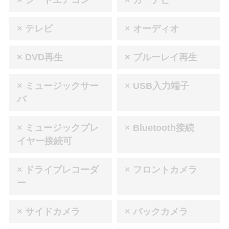
× シートエアコン
× カーナビ
× テレビ
× オーディオ
× DVD再生
× ブルーレイ再生
× ミュージックサー
× USB入力端子
バ
× ミュージックプレ
× Bluetooth接続
イヤー接続可
× ドライブレコーダ
× フロントカメラ
ー
× サイドカメラ
× バックカメラ