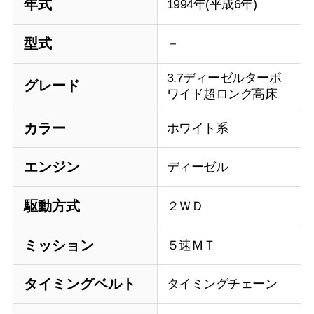
年式
1994年(平成6年)
型式
－
3.7ディーゼルターボ
グレード
ワイド超ロング高床
カラー
ホワイト系
エンジン
ディーゼル
駆動方式
２ＷＤ
ミッション
５速ＭＴ
タイミングベルト
タイミングチェーン