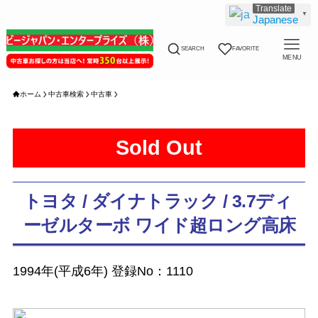
▼
Japanese
SEARCH
FAVORITE
MENU
ホーム
中古車検索
中古車
Sold Out
トヨタ / ダイナトラック / 3.7ディ
ーゼルターボ ワイド超ロング高床
1994年(平成6年) 登録No：1110