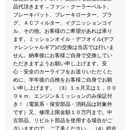
品代頂きます→ファン・クーラーベルト、
ブレーキパット、ブレーキローター、プラ
グ、ＡＣフィルター、イグニッションコイ
ル、その他。お客様のご希望があれば承り
ます。ミッションオイル・デフオイル(デフ
ァレンシャルギア)の交換は当店では行いま
せん。納車後にお客様ご自身で交換してい
ただきますようお願い申し上げます。安
心・安全のカーライフをお送りいただくた
めに、半年後の点検をお客様ご自身でお願
い申し上げます。 （3）１ヵ月又は１，００
０ｋｍ、エンジン＆ミッションのみ保証付
き！（電装系・保安部品・消耗品は対象外
です）又、修理上限金額１０万円まで。中
古部品、リビルト部品を使用する場合がご
ざいますので、ご了承ください。 （4）総在