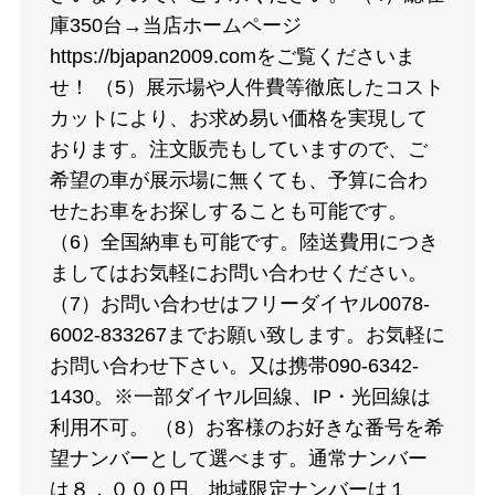
庫350台→当店ホームページ
https://bjapan2009.comをご覧くださいま
せ！ （5）展示場や人件費等徹底したコスト
カットにより、お求め易い価格を実現して
おります。注文販売もしていますので、ご
希望の車が展示場に無くても、予算に合わ
せたお車をお探しすることも可能です。
（6）全国納車も可能です。陸送費用につき
ましてはお気軽にお問い合わせください。
（7）お問い合わせはフリーダイヤル0078-
6002-833267までお願い致します。お気軽に
お問い合わせ下さい。又は携帯090-6342-
1430。※一部ダイヤル回線、IP・光回線は
利用不可。 （8）お客様のお好きな番号を希
望ナンバーとして選べます。通常ナンバー
は８，０００円、地域限定ナンバーは１